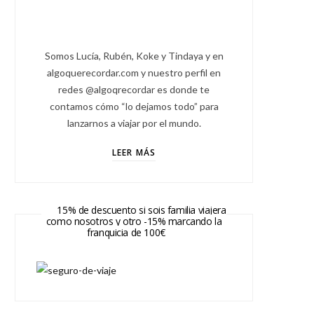
Somos Lucía, Rubén, Koke y Tindaya y en
algoquerecordar.com y nuestro perfil en
redes @algoqrecordar es donde te
contamos cómo “lo dejamos todo” para
lanzarnos a viajar por el mundo.
LEER MÁS
15% de descuento si sois familia viajera
como nosotros y otro -15% marcando la
franquicia de 100€