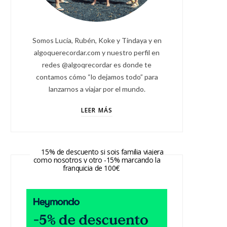
Somos Lucía, Rubén, Koke y Tindaya y en
algoquerecordar.com y nuestro perfil en
redes @algoqrecordar es donde te
contamos cómo “lo dejamos todo” para
lanzarnos a viajar por el mundo.
LEER MÁS
15% de descuento si sois familia viajera
como nosotros y otro -15% marcando la
franquicia de 100€