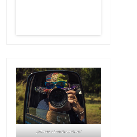
¿Vienes a Fuerteventura?