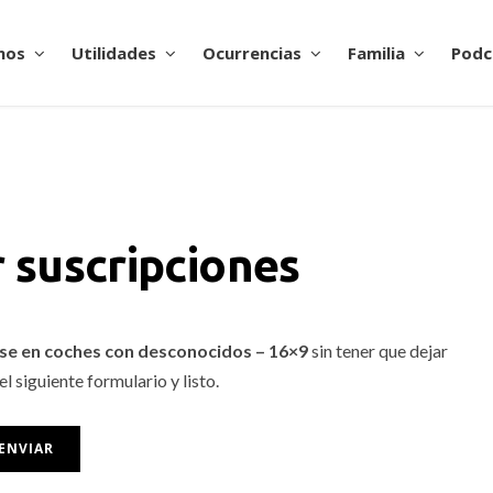
nos
Utilidades
Ocurrencias
Familia
Podc
 suscripciones
rse en coches con desconocidos – 16×9
sin tener que dejar
l siguiente formulario y listo.