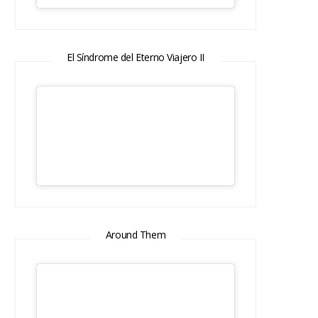
El Síndrome del Eterno Viajero II
Around Them