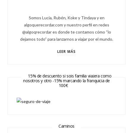
Somos Lucía, Rubén, Koke y Tindaya y en
algoquerecordar.com y nuestro perfil en redes
@algoqrecordar es donde te contamos cómo “lo
dejamos todo” para lanzarnos a viajar por el mundo.
LEER MÁS
15% de descuento si sois familia viajera como
nosotros y otro -15% marcando la franquicia de
100€
Caminos