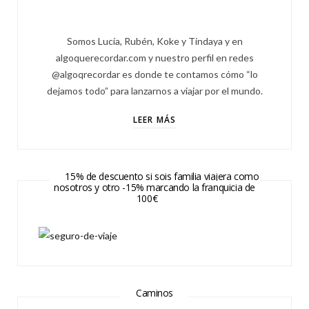
Somos Lucía, Rubén, Koke y Tindaya y en
algoquerecordar.com y nuestro perfil en redes
@algoqrecordar es donde te contamos cómo “lo
dejamos todo” para lanzarnos a viajar por el mundo.
LEER MÁS
15% de descuento si sois familia viajera como
nosotros y otro -15% marcando la franquicia de
100€
Caminos