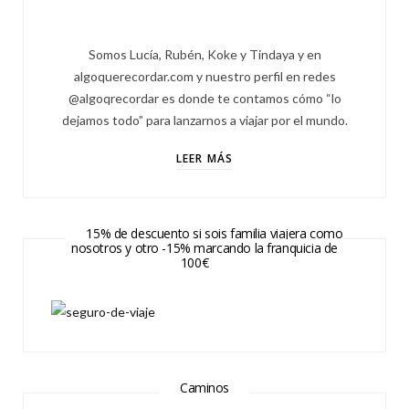
Somos Lucía, Rubén, Koke y Tindaya y en
algoquerecordar.com y nuestro perfil en redes
@algoqrecordar es donde te contamos cómo “lo
dejamos todo” para lanzarnos a viajar por el mundo.
LEER MÁS
15% de descuento si sois familia viajera como
nosotros y otro -15% marcando la franquicia de
100€
Caminos