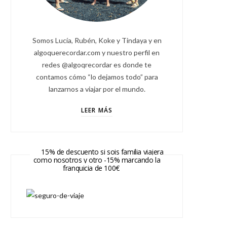
Somos Lucía, Rubén, Koke y Tindaya y en
algoquerecordar.com y nuestro perfil en
redes @algoqrecordar es donde te
contamos cómo “lo dejamos todo” para
lanzarnos a viajar por el mundo.
LEER MÁS
15% de descuento si sois familia viajera
como nosotros y otro -15% marcando la
franquicia de 100€