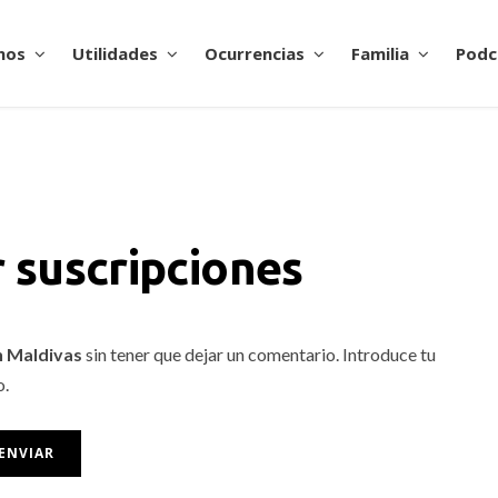
nos
Utilidades
Ocurrencias
Familia
Podc
 suscripciones
n Maldivas
sin tener que dejar un comentario. Introduce tu
o.