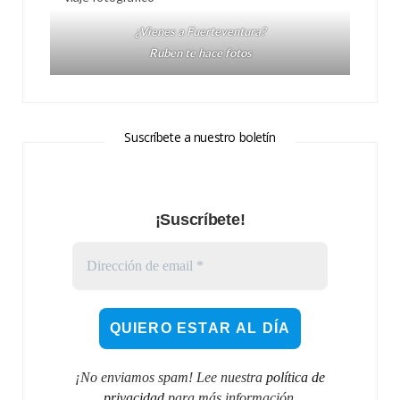
¿Vienes a Fuerteventura?
Ruben te hace fotos
Suscríbete a nuestro boletín
¡Suscríbete!
¡No enviamos spam! Lee nuestra
política de
privacidad
para más información.