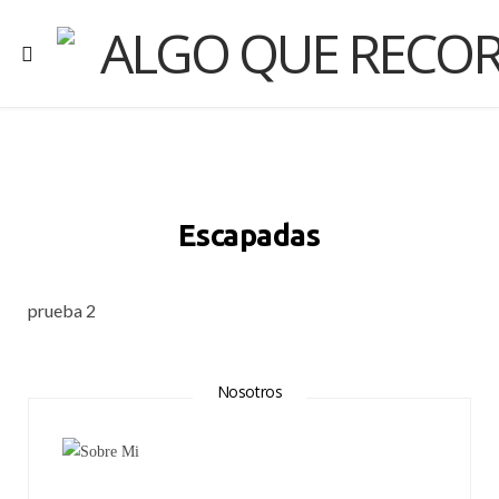
Escapadas
prueba 2
Nosotros