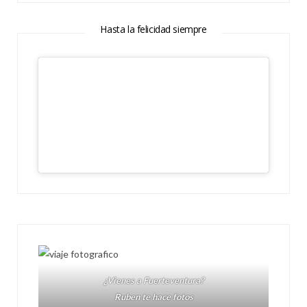
Hasta la felicidad siempre
¿Vienes a Fuerteventura?
Ruben te hace fotos