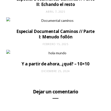
II: Echando el resto
ABRIL 7, 2025
Especial Documental Caminos // Parte
I: Menudo follón
FEBRERO 15, 2025
Y a partir de ahora, ¿qué? – 10×10
DICIEMBRE 25, 2024
Dejar un comentario