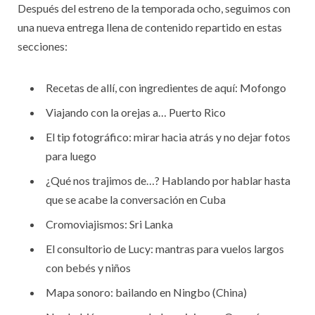
Después del estreno de la temporada ocho, seguimos con
una nueva entrega llena de contenido repartido en estas
secciones:
Recetas de allí, con ingredientes de aquí: Mofongo
Viajando con la orejas a… Puerto Rico
El tip fotográfico: mirar hacia atrás y no dejar fotos
para luego
¿Qué nos trajimos de…? Hablando por hablar hasta
que se acabe la conversación en Cuba
Cromoviajismos: Sri Lanka
El consultorio de Lucy: mantras para vuelos largos
con bebés y niños
Mapa sonoro: bailando en Ningbo (China)