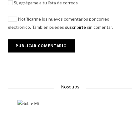
Sí, agrégame a tu lista de correos
Notificarme los nuevos comentarios por correo
electrónico. También puedes
suscribirte
sin comentar.
Nosotros