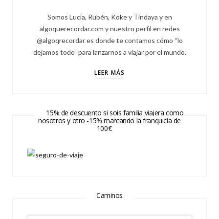
Somos Lucía, Rubén, Koke y Tindaya y en
algoquerecordar.com y nuestro perfil en redes
@algoqrecordar es donde te contamos cómo “lo
dejamos todo” para lanzarnos a viajar por el mundo.
LEER MÁS
15% de descuento si sois familia viajera como
nosotros y otro -15% marcando la franquicia de
100€
Caminos