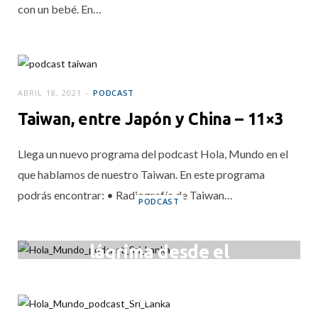
con un bebé. En…
ABRIL 18, 2021
PODCAST
Taiwan, entre Japón y China – 11×3
Llega un nuevo programa del podcast Hola, Mundo en el
que hablamos de nuestro Taiwan. En este programa
podrás encontrar: • Radiografía de Taiwan…
PODCAST
Sri Lanka, una
lágrima desde el
tuk-tuk
MARZO 23, 2021