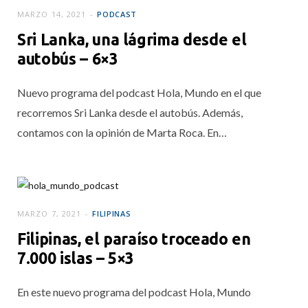
MARZO 14, 2021
PODCAST
Sri Lanka, una lágrima desde el
autobús – 6×3
Nuevo programa del podcast Hola, Mundo en el que
recorremos Sri Lanka desde el autobús. Además,
contamos con la opinión de Marta Roca. En…
MARZO 7, 2021
FILIPINAS
Filipinas, el paraíso troceado en
7.000 islas – 5×3
En este nuevo programa del podcast Hola, Mundo