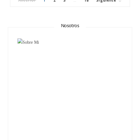
Anterior
1
2
3
18
Siguiente
…
Nosotros