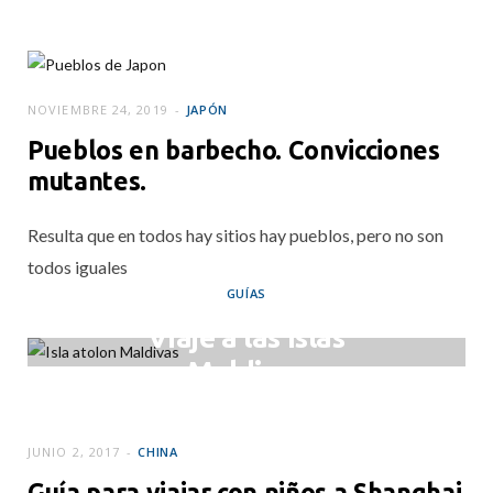
NOVIEMBRE 24, 2019
JAPÓN
Pueblos en barbecho. Convicciones
mutantes.
Resulta que en todos hay sitios hay pueblos, pero no son
todos iguales
GUÍAS
Viaje a las Islas
Maldivas
MARZO 11, 2018
JUNIO 2, 2017
CHINA
Guía para viajar con niños a Shanghai