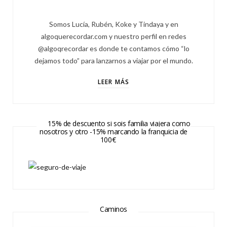
Somos Lucía, Rubén, Koke y Tindaya y en
algoquerecordar.com y nuestro perfil en redes
@algoqrecordar es donde te contamos cómo “lo
dejamos todo” para lanzarnos a viajar por el mundo.
LEER MÁS
15% de descuento si sois familia viajera como
nosotros y otro -15% marcando la franquicia de
100€
Caminos