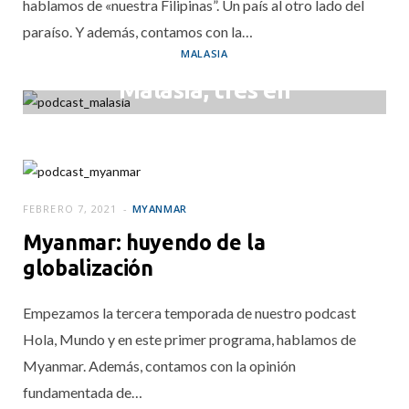
hablamos de «nuestra Filipinas”. Un país al otro lado del
paraíso. Y además, contamos con la…
MALASIA
Malasia, tres en
uno
FEBRERO 21, 2021
FEBRERO 7, 2021
MYANMAR
Myanmar: huyendo de la
globalización
Empezamos la tercera temporada de nuestro podcast
Hola, Mundo y en este primer programa, hablamos de
Myanmar. Además, contamos con la opinión
fundamentada de…