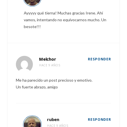
Ayyyyy qué tierna! Muchas gracias Irene. Ahí
vamos, intentando no equivocarnos mucho. Un
besote!!!
Melchor
RESPONDER
HACE 9 AÑOS
Me ha parecido un post precioso y emotivo.
Un fuerte abrazo, amigo
ruben
RESPONDER
HACE 9 AÑOS