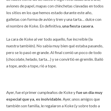
aviones de papel, mapas con chinchetas clavadas en todos
los sitios en los que hemos estado durante este año,
galletas con forma de avión y tren y una tarta… dulce con
el nombre de Koke. En definitiva,
una fiesta casera
.
La cara de Koke al ver todo aquello, fue increíble (la
nuestra también). No sabía muy bien qué estaba pasando,
pero se lo pasó en grande. Al final comió un poco de todo
(chocolate, helado, tarta…) y se convirtió en gremlin. Bailó
a tope, ando a tope, rió a tope.
Ayer, fue el primer cumpleaños de Koke y
fue un día muy
especial que ya, es inolvidable
. Ayer, unos amigos que
también son familia, le regalaron a Koke (y sobre todo a