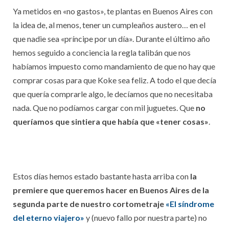
Ya metidos en «no gastos», te plantas en Buenos Aires con
la idea de, al menos, tener un cumpleaños austero… en el
que nadie sea «príncipe por un día». Durante el último año
hemos seguido a conciencia la regla talibán que nos
habíamos impuesto como mandamiento de que no hay que
comprar cosas para que Koke sea feliz. A todo el que decía
que quería comprarle algo, le decíamos que no necesitaba
nada. Que no podíamos cargar con mil juguetes. Que
no
queríamos que sintiera que había que «tener cosas»
.
Estos días hemos estado bastante hasta arriba con
la
premiere que queremos hacer en Buenos Aires de la
segunda parte de nuestro cortometraje
«El síndrome
del eterno viajero»
y (nuevo fallo por nuestra parte) no