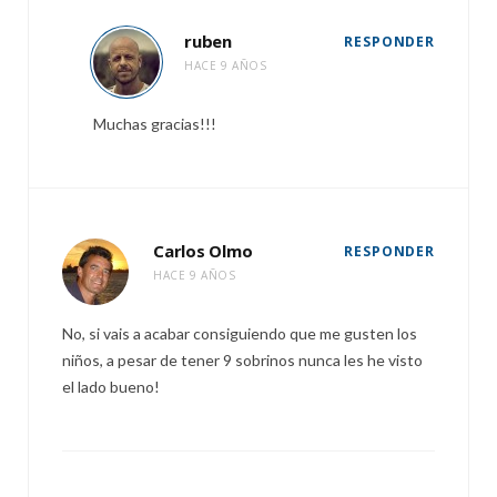
ruben
RESPONDER
HACE 9 AÑOS
Muchas gracias!!!
Carlos Olmo
RESPONDER
HACE 9 AÑOS
No, si vais a acabar consiguiendo que me gusten los
niños, a pesar de tener 9 sobrinos nunca les he visto
el lado bueno!