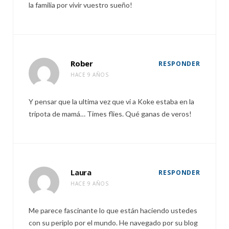
la familia por vivir vuestro sueño!
Rober
RESPONDER
HACE 9 AÑOS
Y pensar que la ultima vez que vi a Koke estaba en la
tripota de mamá… Times flies. Qué ganas de veros!
Laura
RESPONDER
HACE 9 AÑOS
Me parece fascinante lo que están haciendo ustedes
con su periplo por el mundo. He navegado por su blog