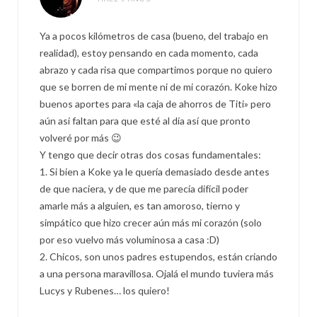
Ya a pocos kilómetros de casa (bueno, del trabajo en
realidad), estoy pensando en cada momento, cada
abrazo y cada risa que compartimos porque no quiero
que se borren de mi mente ni de mi corazón. Koke hizo
buenos aportes para «la caja de ahorros de Titi» pero
aún así faltan para que esté al día así que pronto
volveré por más 😉
Y tengo que decir otras dos cosas fundamentales:
1. Si bien a Koke ya le quería demasiado desde antes
de que naciera, y de que me parecía difícil poder
amarle más a alguien, es tan amoroso, tierno y
simpático que hizo crecer aún más mi corazón (solo
por eso vuelvo más voluminosa a casa :D)
2. Chicos, son unos padres estupendos, están criando
a una persona maravillosa. Ojalá el mundo tuviera más
Lucys y Rubenes… los quiero!