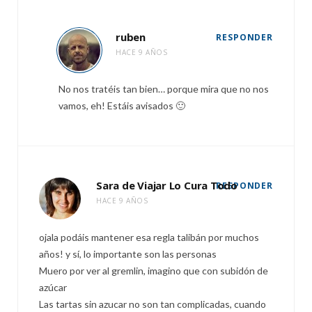
ruben
RESPONDER
HACE 9 AÑOS
No nos tratéis tan bien… porque mira que no nos
vamos, eh! Estáis avisados 🙂
Sara de Viajar Lo Cura Todo
RESPONDER
HACE 9 AÑOS
ojala podáis mantener esa regla talibán por muchos
años! y sí, lo importante son las personas
Muero por ver al gremlin, imagino que con subidón de
azúcar
Las tartas sin azucar no son tan complicadas, cuando