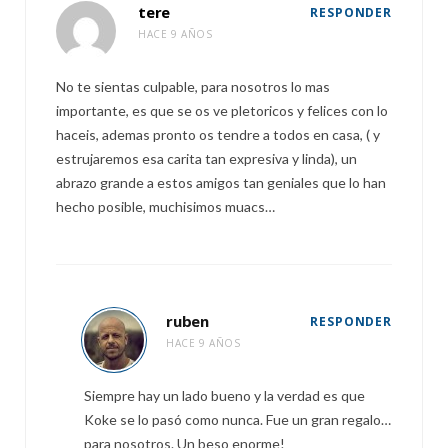
tere
RESPONDER
HACE 9 AÑOS
No te sientas culpable, para nosotros lo mas
importante, es que se os ve pletoricos y felices con lo
haceis, ademas pronto os tendre a todos en casa, ( y
estrujaremos esa carita tan expresiva y linda), un
abrazo grande a estos amigos tan geniales que lo han
hecho posible, muchisimos muacs…
ruben
RESPONDER
HACE 9 AÑOS
Siempre hay un lado bueno y la verdad es que
Koke se lo pasó como nunca. Fue un gran regalo…
para nosotros. Un beso enorme!