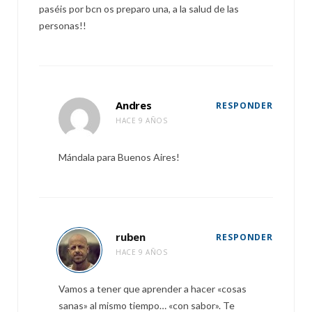
paséis por bcn os preparo una, a la salud de las
personas!!
Andres
RESPONDER
HACE 9 AÑOS
Mándala para Buenos Aires!
ruben
RESPONDER
HACE 9 AÑOS
Vamos a tener que aprender a hacer «cosas
sanas» al mismo tiempo… «con sabor». Te