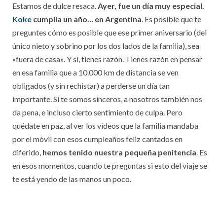
Estamos de dulce resaca.
Ayer, fue un día muy especial.
Koke
cumplía un año… en Argentina
. Es posible que te
preguntes cómo es posible que ese primer aniversario (del
único nieto y sobrino por los dos lados de la familia), sea
«fuera de casa». Y sí, tienes razón. Tienes razón en pensar
en esa familia que a 10.000 km de distancia se ven
obligados (y sin rechistar) a perderse un día tan
importante. Si te somos sinceros, a nosotros también nos
da pena, e incluso cierto sentimiento de culpa. Pero
quédate en paz, al ver los vídeos que la familia mandaba
por el móvil con esos cumpleaños feliz cantados en
diferido,
hemos tenido nuestra pequeña penitencia
. Es
en esos momentos, cuando te preguntas si esto del viaje se
te está yendo de las manos un poco.