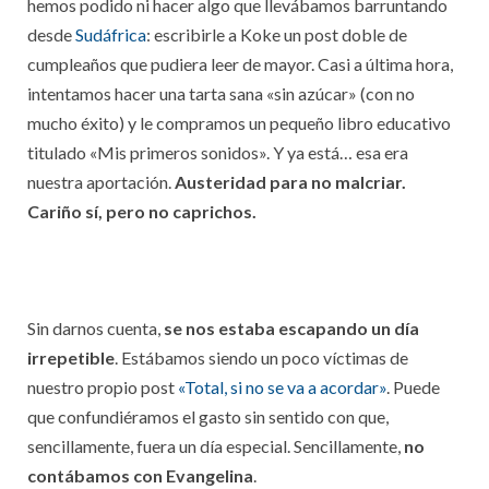
hemos podido ni hacer algo que llevábamos barruntando
desde
Sudáfrica
: escribirle a Koke un post doble de
cumpleaños que pudiera leer de mayor. Casi a última hora,
intentamos hacer una tarta sana «sin azúcar» (con no
mucho éxito) y le compramos un pequeño libro educativo
titulado «Mis primeros sonidos». Y ya está… esa era
nuestra aportación.
Austeridad para no malcriar.
Cariño sí, pero no caprichos.
Sin darnos cuenta,
se nos estaba escapando un día
irrepetible
. Estábamos siendo un poco víctimas de
nuestro propio post
«Total, si no se va a acordar»
. Puede
que confundiéramos el gasto sin sentido con que,
sencillamente, fuera un día especial. Sencillamente,
no
contábamos con Evangelina
.