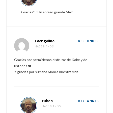
Gracias!!! Un abrazo grande Mel!
Evangelina
RESPONDER
HACE 9 AÑOS
Gracias por permitienos disfrutar de Koke y de
ustedes ❤️
Y gracias por sumar a Moni a nuestra vida.
ruben
RESPONDER
HACE 9 AÑOS