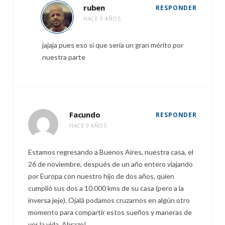
ruben
RESPONDER
HACE 9 AÑOS
jajaja pues eso sí que sería un gran mérito por
nuestra parte
Facundo
RESPONDER
HACE 9 AÑOS
Estamos regresando a Buenos Aires, nuestra casa, el
26 de noviembre, después de un año entero viajando
por Europa con nuestro hijo de dos años, quien
cumplió sus dos a 10.000 kms de su casa (pero a la
inversa jeje). Ojalá podamos cruzarnos en algún otro
momento para compartir estos sueños y maneras de
ver la vida. Abrazo!