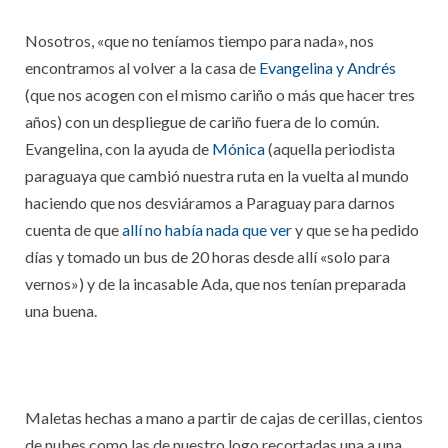
Nosotros, «que no teníamos tiempo para nada», nos
encontramos al volver a la casa de
Evangelina y Andrés
(que nos acogen con el mismo cariño o más que hacer tres
años) con un despliegue de cariño fuera de lo común.
Evangelina, con la ayuda de
Mónica
(aquella periodista
paraguaya que cambió nuestra ruta en la vuelta al mundo
haciendo que nos desviáramos a Paraguay para darnos
cuenta de que
allí no había nada que ver
y que se ha pedido
días y tomado un bus de 20 horas desde allí «solo para
vernos») y de la incasable Ada, que nos tenían preparada
una buena.
Maletas hechas a mano a partir de cajas de cerillas, cientos
de nubes como las de nuestro logo recortadas una a una,