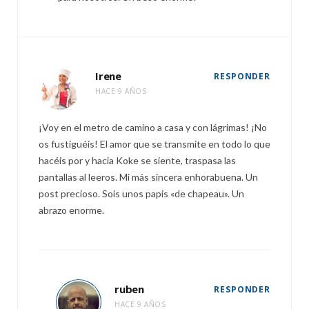
Irene
RESPONDER
HACE 9 AÑOS
¡Voy en el metro de camino a casa y con lágrimas! ¡No
os fustiguéis! El amor que se transmite en todo lo que
hacéis por y hacia Koke se siente, traspasa las
pantallas al leeros. Mi más sincera enhorabuena. Un
post precioso. Sois unos papis «de chapeau». Un
abrazo enorme.
ruben
RESPONDER
HACE 9 AÑOS