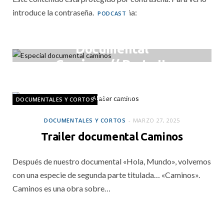
introduce la contraseña. Contraseña:
PODCAST
Especial
Documental
Caminos // Parte II:
Echando el resto
ABRIL 7, 2025
DOCUMENTALES Y CORTOS
DOCUMENTALES Y CORTOS
MARZO 27, 2025
Trailer documental Caminos
Después de nuestro documental «Hola, Mundo», volvemos
con una especie de segunda parte titulada… «Caminos».
Caminos es una obra sobre…