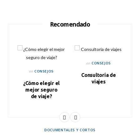
Recomendado
CONSEJOS
en
CONSEJOS
en
Consultoría de
viajes
r
¿Cómo elegir el
mejor seguro
de viaje?
DOCUMENTALES Y CORTOS