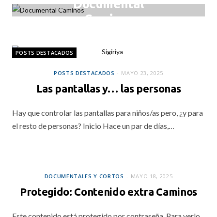
Documental
Caminos
MAYO 28, 2025
POSTS DESTACADOS
POSTS DESTACADOS
MAYO 23, 2025
Las pantallas y… las personas
Hay que controlar las pantallas para niños/as pero, ¿y para
el resto de personas? Inicio Hace un par de días,…
DOCUMENTALES Y CORTOS
DOCUMENTALES Y CORTOS
MAYO 18, 2025
Protegido: Contenido extra Caminos
Este contenido está protegido por contraseña. Para verlo