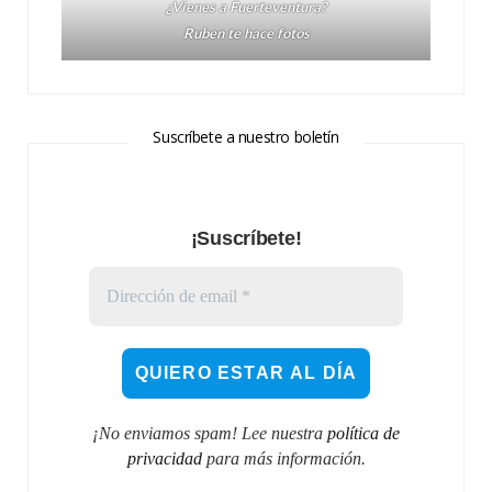
¿Vienes a Fuerteventura?
Ruben te hace fotos
Suscríbete a nuestro boletín
¡Suscríbete!
¡No enviamos spam! Lee nuestra
política de
privacidad
para más información.