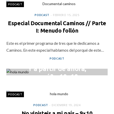
PODCAST
PODCAST
FEBRERO 15, 2025
Especial Documental Caminos // Parte
I: Menudo follón
Este es el primer programa de tres que le dedicamos a
Caminos. En este especial hablamos del porqué de este…
PODCAST
Y a partir de ahora,
¿qué? – 10×10
DICIEMBRE 25, 2024
PODCAST
PODCAST
DICIEMBRE 19, 2024
No vinisteis a mi país – 9×10