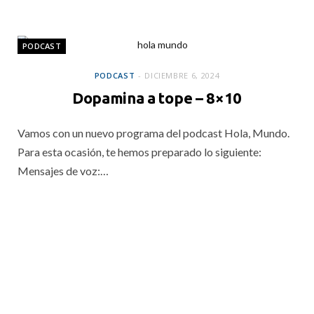
DICIEMBRE 13, 2024
PODCAST
PODCAST
DICIEMBRE 6, 2024
Dopamina a tope – 8×10
Vamos con un nuevo programa del podcast Hola, Mundo.
Para esta ocasión, te hemos preparado lo siguiente:
Mensajes de voz:…