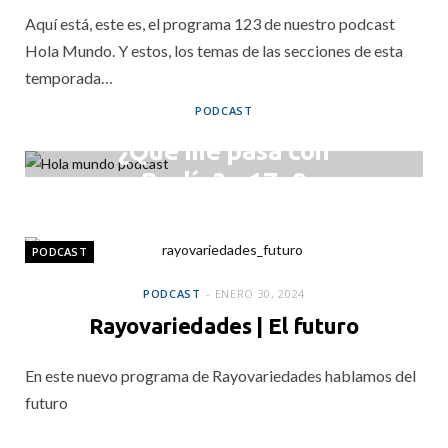
Aquí está, este es, el programa 123 de nuestro podcast
Hola Mundo. Y estos, los temas de las secciones de esta
temporada…
PODCAST
¿Qué me pasa con
Berlín? – 17×9
FEBRERO 7, 2024
PODCAST
PODCAST
ENERO 30, 2024
Rayovariedades | El futuro
En este nuevo programa de Rayovariedades hablamos del
futuro