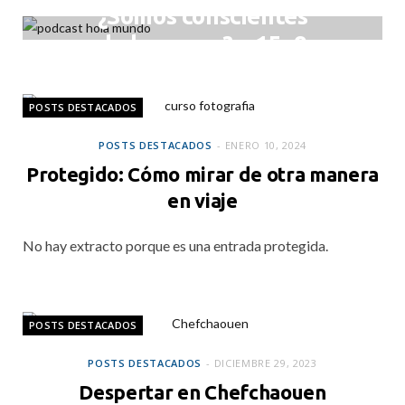
¿Somos conscientes
de las cosas? – 15×9
ENERO 11, 2024
POSTS DESTACADOS
POSTS DESTACADOS
ENERO 10, 2024
Protegido: Cómo mirar de otra manera
en viaje
No hay extracto porque es una entrada protegida.
POSTS DESTACADOS
POSTS DESTACADOS
DICIEMBRE 29, 2023
Despertar en Chefchaouen