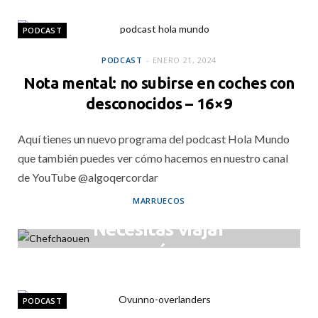
PODCAST
PODCAST
ENERO 21, 2024
Nota mental: no subirse en coches con
desconocidos – 16×9
Aquí tienes un nuevo programa del podcast Hola Mundo
que también puedes ver cómo hacemos en nuestro canal
de YouTube @algoqercordar
MARRUECOS
Necesitas viajar
más
ENERO 18, 2024
PODCAST