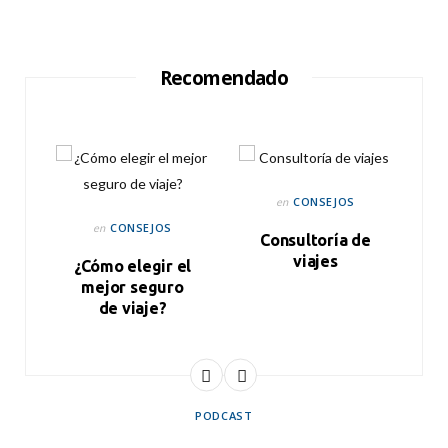
Recomendado
CONSEJOS
en
CONSEJOS
en
Consultoría de
viajes
r
¿Cómo elegir el
mejor seguro
de viaje?
PODCAST