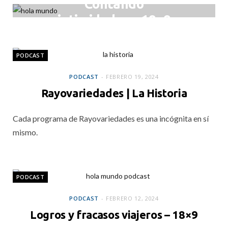
Contando
intimidades – 19×9
FEBRERO 22, 2024
PODCAST
PODCAST
FEBRERO 19, 2024
Rayovariedades | La Historia
Cada programa de Rayovariedades es una incógnita en sí
mismo.
PODCAST
PODCAST
FEBRERO 12, 2024
Logros y fracasos viajeros – 18×9