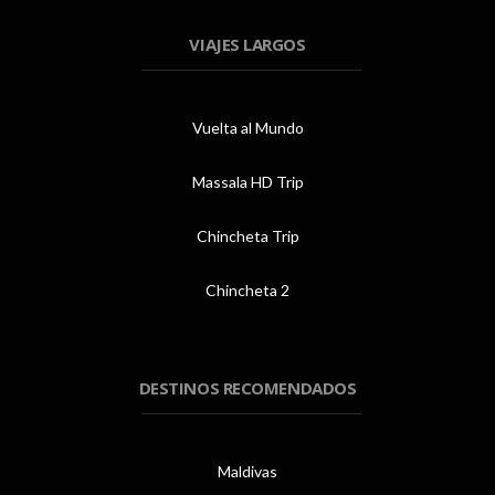
VIAJES LARGOS
Vuelta al Mundo
Massala HD Trip
Chincheta Trip
Chincheta 2
DESTINOS RECOMENDADOS
Maldivas