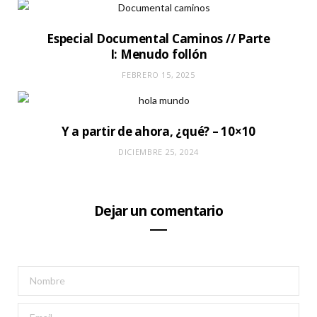
Especial Documental Caminos // Parte
I: Menudo follón
FEBRERO 15, 2025
Y a partir de ahora, ¿qué? – 10×10
DICIEMBRE 25, 2024
Dejar un comentario