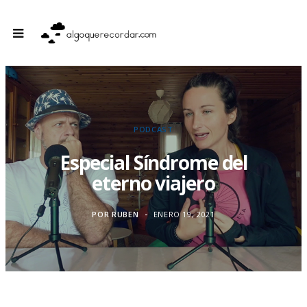
PODCAST
Especial Síndrome del
eterno viajero
POR
RUBEN
ENERO 19, 2021