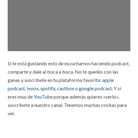
Si te está gustando esto de escucharnos haciendo podcast,
comparte y dale al boca a boca. No te quedes con las
ganas y suscríbete en tu plataforma favorita:
apple
podcast
,
ivoox
,
spotify
,
castbox
o
google podcast
. Y si
eres muy de
YouTube
porque además quieres «verlo»,
suscríbete a nuestro canal. Tenemos muchas cositas para
ver.