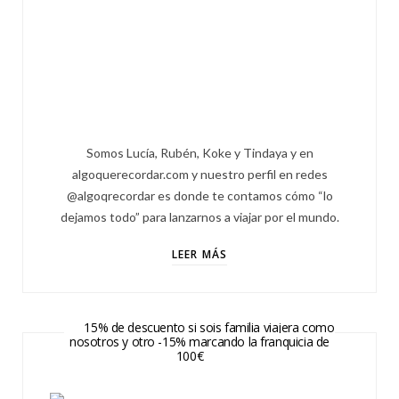
Somos Lucía, Rubén, Koke y Tindaya y en
algoquerecordar.com y nuestro perfil en redes
@algoqrecordar es donde te contamos cómo “lo
dejamos todo” para lanzarnos a viajar por el mundo.
LEER MÁS
15% de descuento si sois familia viajera como
nosotros y otro -15% marcando la franquicia de
100€