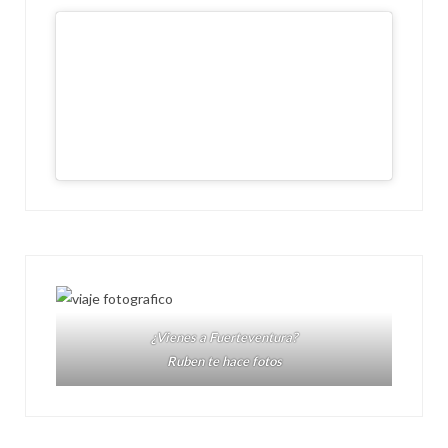
¿Vienes a Fuerteventura?
Ruben te hace fotos