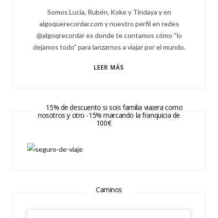
Somos Lucía, Rubén, Koke y Tindaya y en
algoquerecordar.com y nuestro perfil en redes
@algoqrecordar es donde te contamos cómo “lo
dejamos todo” para lanzarnos a viajar por el mundo.
LEER MÁS
15% de descuento si sois familia viajera como
nosotros y otro -15% marcando la franquicia de
100€
Caminos