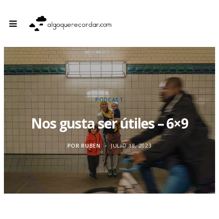
PODCAST
Nos gusta ser útiles – 6×9
POR
RUBEN
JULIO 18, 2023