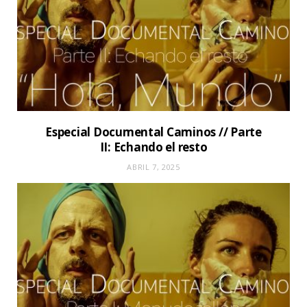
Especial Documental Caminos // Parte
II: Echando el resto
ABRIL 7, 2025