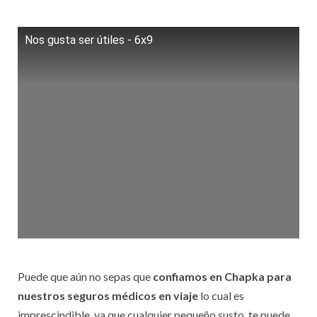
Nos gusta ser útiles - 6x9
Puede que aún no sepas que
confiamos en Chapka para
nuestros seguros médicos en viaje
lo cual es
imprescindible, ya que cualquier pequeño susto, te puede