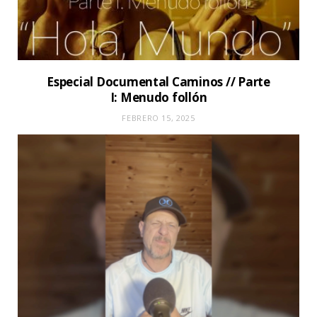
Especial Documental Caminos // Parte
I: Menudo follón
FEBRERO 15, 2025