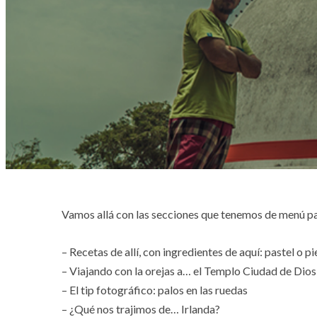
Vamos allá con las secciones que tenemos de menú p
– Recetas de allí, con ingredientes de aquí: pastel o p
– Viajando con la orejas a… el Templo Ciudad de Dios
– El tip fotográfico: palos en las ruedas
– ¿Qué nos trajimos de… Irlanda?