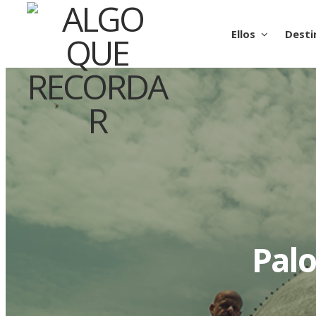
Ellos
Desti
Palo