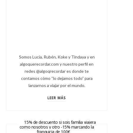
Somos Lucía, Rubén, Koke y Tindaya y en
algoquerecordar.com y nuestro perfil en
redes @algoqrecordar es donde te
contamos cómo “lo dejamos todo” para
lanzarnos a viajar por el mundo.
LEER MÁS
15% de descuento si sois familia viajera
como nosotros y otro -15% marcando la
franquicia de 100€