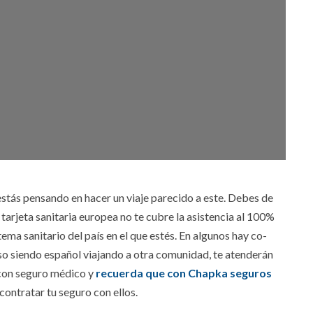
stás pensando en hacer un viaje parecido a este. Debes de
tarjeta sanitaria europea no te cubre la asistencia al 100%
stema sanitario del país en el que estés. En algunos hay co-
uso siendo español viajando a otra comunidad, te atenderán
 con seguro médico y
recuerda que con Chapka seguros
ntratar tu seguro con ellos.