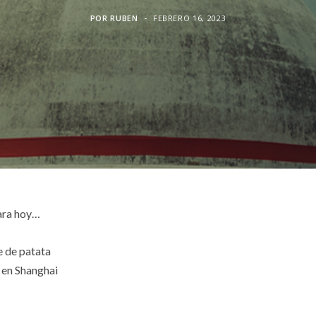
POR
RUBEN
FEBRERO 16, 2023
ara hoy…
ie de patata
 en Shanghai