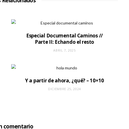
s Relacionados
e
b
Especial Documental Caminos //
Parte II: Echando el resto
ABRIL 7, 2025
Y a partir de ahora, ¿qué? – 10×10
DICIEMBRE 25, 2024
un comentario