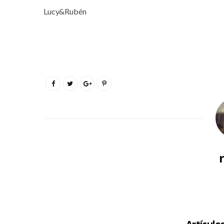
Lucy&Rubén