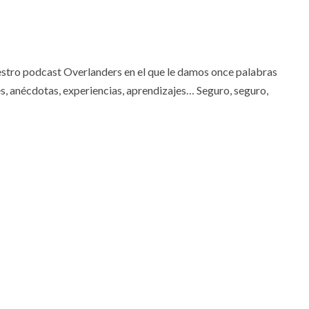
uestro podcast Overlanders en el que le damos once palabras
ares, anécdotas, experiencias, aprendizajes… Seguro, seguro,