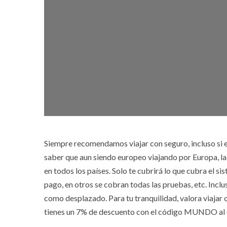
Siempre recomendamos viajar con seguro, incluso si e
saber que aun siendo europeo viajando por Europa, la 
en todos los países. Solo te cubrirá lo que cubra el si
pago, en otros se cobran todas las pruebas, etc. Incl
como desplazado. Para tu tranquilidad, valora viajar
tienes un 7% de descuento con el código MUNDO al co