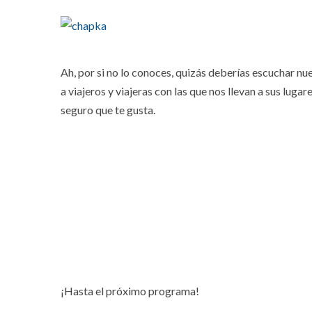
Ah, por si no lo conoces, quizás deberías escuchar n
a viajeros y viajeras con las que nos llevan a sus lug
seguro que te gusta.
¡Hasta el próximo programa!