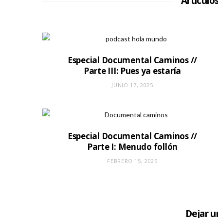
Artículo
Especial Documental Caminos //
Parte III: Pues ya estaría
JUNIO 17, 2025
Especial Documental Caminos //
Parte I: Menudo follón
FEBRERO 15, 2025
Dejar 