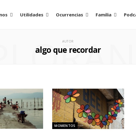
nos
Utilidades
Ocurrencias
Familia
Podc
PLORA
AUTOR
algo que recordar
MOMENTOS