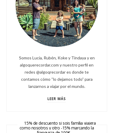
Somos Lucía, Rubén, Koke y Tindaya y en
algoquerecordar.com y nuestro perfil en
redes @algoqrecordar es donde te
contamos cómo “lo dejamos todo” para
lanzarnos a viajar por el mundo.
LEER MÁS
15% de descuento si sois familia viajera
como nosotros y otro -15% marcando la
franquicia de 100€