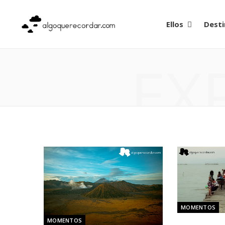
Ellos
Desti
EX
MOMENTOS
MOMENTOS