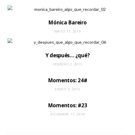
Mónica Bareiro
MAYO 11, 2015
Y después… ¿qué?
FEBRERO 2, 2015
Momentos: 24#
ENERO 3, 2015
Momentos: #23
DICIEMBRE 17, 2014