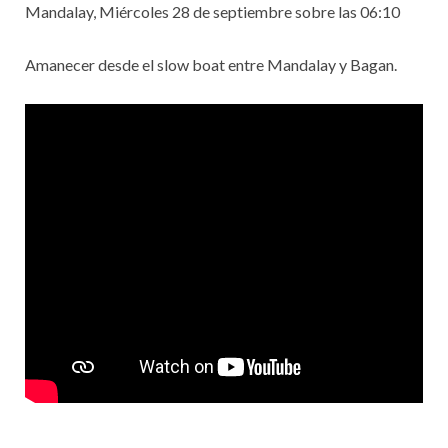
Mandalay, Miércoles 28 de septiembre sobre las 06:10
Amanecer desde el slow boat entre Mandalay y Bagan.