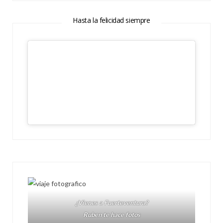
Hasta la felicidad siempre
¿Vienes a Fuerteventura?
Ruben te hace fotos