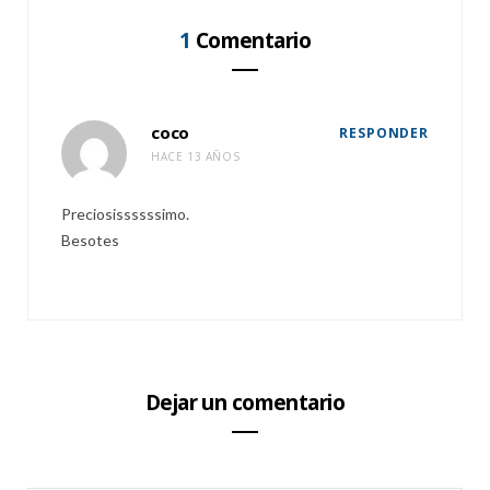
1
Comentario
coco
RESPONDER
HACE 13 AÑOS
Preciosissssssimo.
Besotes
Dejar un comentario