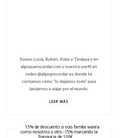
Somos Lucía, Rubén, Koke y Tindaya y en
algoquerecordar.com y nuestro perfil en
redes @algoqrecordar es donde te
contamos cómo “lo dejamos todo” para
lanzarnos a viajar por el mundo.
LEER MÁS
15% de descuento si sois familia viajera
como nosotros y otro -15% marcando la
franquicia de 100€