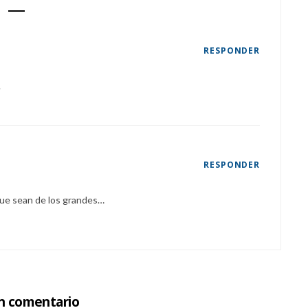
RESPONDER
.
RESPONDER
 que sean de los grandes…
un comentario