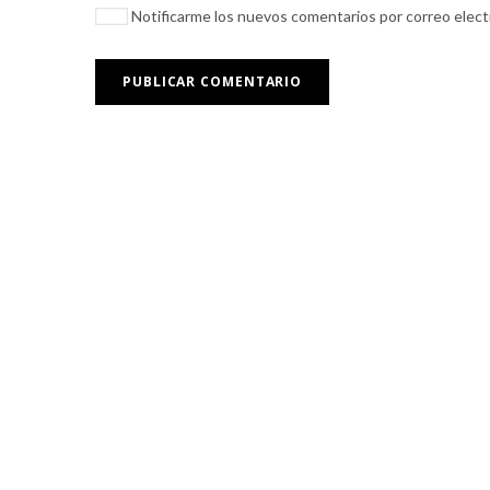
Notificarme los nuevos comentarios por correo elec