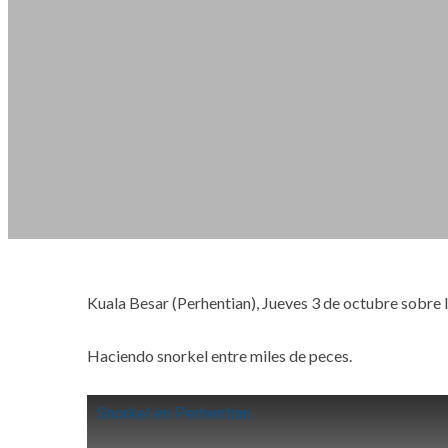
Kuala Besar (Perhentian), Jueves 3 de octubre sobre 
Haciendo snorkel entre miles de peces.
Snorkel en Perhentian