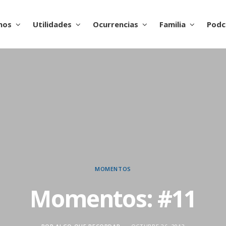
nos
Utilidades
Ocurrencias
Familia
Podc
MOMENTOS
Momentos: #11