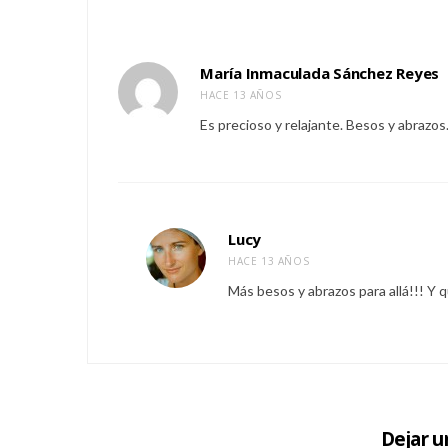
María Inmaculada Sánchez Reyes
HACE 13 AÑOS
Es precioso y relajante. Besos y abrazos
Lucy
HACE 13 AÑOS
Más besos y abrazos para allá!!! Y
Dejar 