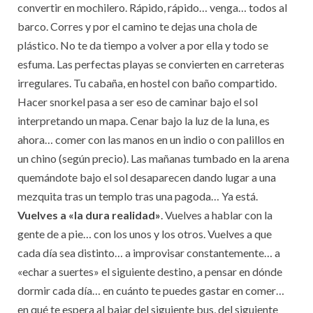
convertir en mochilero. Rápido, rápido… venga… todos al
barco. Corres y por el camino te dejas una chola de
plástico. No te da tiempo a volver a por ella y todo se
esfuma. Las perfectas playas se convierten en carreteras
irregulares. Tu cabaña, en hostel con baño compartido.
Hacer snorkel pasa a ser eso de caminar bajo el sol
interpretando un mapa. Cenar bajo la luz de la luna, es
ahora… comer con las manos en un indio o con palillos en
un chino (según precio). Las mañanas tumbado en la arena
quemándote bajo el sol desaparecen dando lugar a una
mezquita tras un templo tras una pagoda… Ya está.
Vuelves a «la dura realidad»
. Vuelves a hablar con la
gente de a pie… con los unos y los otros. Vuelves a que
cada día sea distinto… a improvisar constantemente… a
«echar a suertes» el siguiente destino, a pensar en dónde
dormir cada día… en cuánto te puedes gastar en comer…
en qué te espera al bajar del siguiente bus, del siguiente