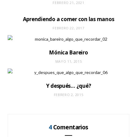
FEBRERO 21, 2021
Aprendiendo a comer con las manos
FEBRERO 22, 2017
Mónica Bareiro
MAYO 11, 2015
Y después… ¿qué?
FEBRERO 2, 2015
4
Comentarios