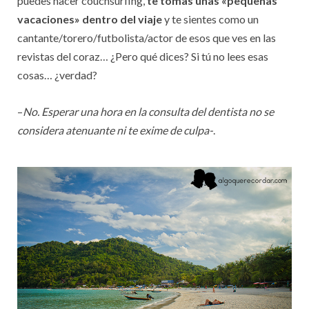
puedes hacer couchsurfing,
te tomas unas «pequeñas
vacaciones» dentro del viaje
y te sientes como un
cantante/torero/futbolista/actor de esos que ves en las
revistas del coraz… ¿Pero qué dices? Si tú no lees esas
cosas… ¿verdad?
–
No. Esperar una hora en la consulta del dentista no se
considera atenuante ni te exime de culpa-
.