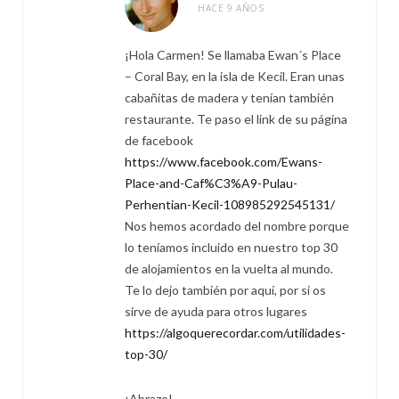
HACE 9 AÑOS
¡Hola Carmen! Se llamaba Ewan´s Place
– Coral Bay, en la isla de Kecil. Eran unas
cabañitas de madera y tenían también
restaurante. Te paso el link de su página
de facebook
https://www.facebook.com/Ewans-
Place-and-Caf%C3%A9-Pulau-
Perhentian-Kecil-108985292545131/
Nos hemos acordado del nombre porque
lo teníamos incluido en nuestro top 30
de alojamientos en la vuelta al mundo.
Te lo dejo también por aquí, por si os
sirve de ayuda para otros lugares
https://algoquerecordar.com/utilidades-
top-30/
¡Abrazo!