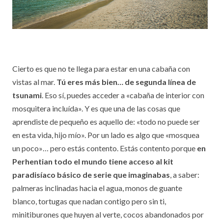
Cierto es que no te llega para estar en una cabaña con
vistas al mar.
Tú eres más bien… de segunda línea de
tsunami
. Eso sí, puedes acceder a «cabaña de interior con
mosquitera incluída». Y es que una de las cosas que
aprendiste de pequeño es aquello de: «todo no puede ser
en esta vida, hijo mío». Por un lado es algo que «mosquea
un poco»… pero estás contento. Estás contento porque
en
Perhentian todo el mundo tiene acceso al kit
paradisíaco básico de serie que imaginabas
, a saber:
palmeras inclinadas hacia el agua, monos de guante
blanco, tortugas que nadan contigo pero sin ti,
minitiburones que huyen al verte, cocos abandonados por