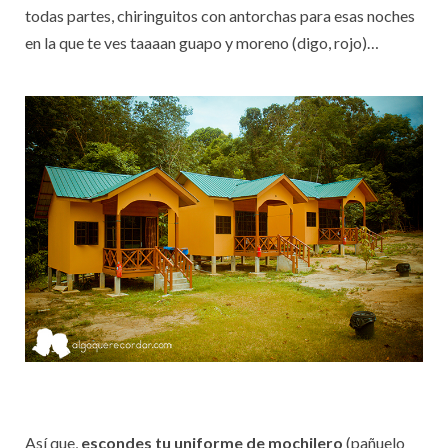
todas partes, chiringuitos con antorchas para esas noches
en la que te ves taaaan guapo y moreno (digo, rojo)…
Así que,
escondes tu uniforme de mochilero
(pañuelo