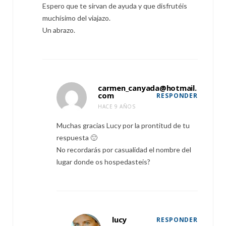
Espero que te sirvan de ayuda y que disfrutéis
muchísimo del viajazo.
Un abrazo.
carmen_canyada@hotmail.
com
RESPONDER
HACE 9 AÑOS
Muchas gracias Lucy por la prontitud de tu
respuesta 🙂
No recordarás por casualidad el nombre del
lugar donde os hospedasteis?
lucy
RESPONDER