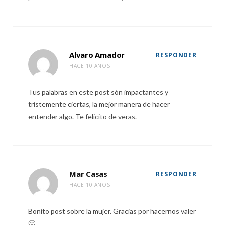
Alvaro Amador
RESPONDER
HACE 10 AÑOS
Tus palabras en este post són impactantes y
tristemente ciertas, la mejor manera de hacer
entender algo. Te felicito de veras.
Mar Casas
RESPONDER
HACE 10 AÑOS
Bonito post sobre la mujer. Gracias por hacernos valer
🙂