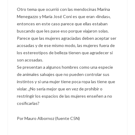
Otro tema que ocurrió con las mendocinas Marina
Menegazzo y María José Coni es que eran «lindas»,
entonces en este caso parece que ellas estaban
buscando que les pase eso porque viajaron solas.
Parece que las mujeres agraciadas deben aceptar ser
acosadas y de ese mismo modo, las mujeres fuera de
los estereotipos de belleza tienen que agradecer si
son acosadas.
Se presentan a algunos hombres como una especie
de animales salvajes que no pueden controlar sus
instintos y si una mujer tiene poca ropa las tiene que
violar. ¿No sería mejor que en vez de prohibir o
restringir los espacios de las mujeres enseñen a no
cosificarlas?
Por Mauro Albornoz (fuente C5N)