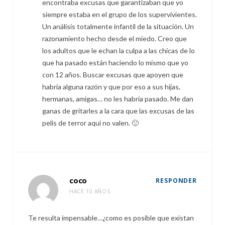
encontraba excusas que garantizaban que yo
siempre estaba en el grupo de los supervivientes.
Un análisis totalmente infantil de la situación. Un
razonamiento hecho desde el miedo. Creo que
los adultos que le echan la culpa a las chicas de lo
que ha pasado están haciendo lo mismo que yo
con 12 años. Buscar excusas que apoyen que
habría alguna razón y que por eso a sus hijas,
hermanas, amigas… no les habría pasado. Me dan
ganas de gritarles a la cara que las excusas de las
pelis de terror aquí no valen. 🙁
coco
RESPONDER
HACE 10 AÑOS
Te resulta impensable…¿como es posible que existan