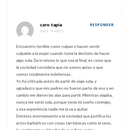
caro tapia
RESPONDER
HACE 10 AÑOS
Encuentro terrible como culpan o hacen sentir
culpable a la mujer cuando toma la decisión de hacer
algo sola. Da lo mismo lo que sea al final, es como que
la sociedad considera que no somos aptas o que
somos totalmente indefensas.
Yo fui criticada antes de partir de viaje sola, y
agradezco que mis padres no fueron parte de eso y en
cambio me dieron las alas para partir. Mientras viajaba,
nunca me sentí sola, porque tenia mi sueño conmigo,
y esa experiencia nadie me la va a quitar.
Detesto enormemente a la sociedad que justifica los
actos barbáricos con cosas tan básicas como el sexo,
la vestimenta o el hecho de que iban «solas».