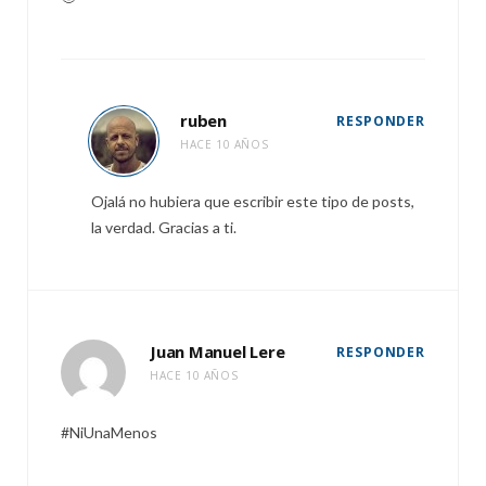
ruben
RESPONDER
HACE 10 AÑOS
Ojalá no hubiera que escribir este tipo de posts,
la verdad. Gracias a ti.
Juan Manuel Lere
RESPONDER
HACE 10 AÑOS
#NiUnaMenos