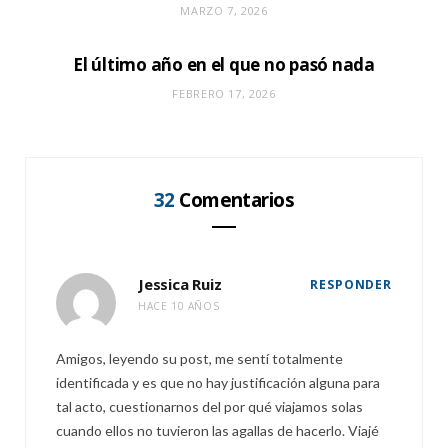
MARZO 7, 2026
El último año en el que no pasó nada
FEBRERO 17, 2026
32
Comentarios
Jessica Ruiz
RESPONDER
HACE 10 AÑOS
Amigos, leyendo su post, me sentí totalmente
identificada y es que no hay justificación alguna para
tal acto, cuestionarnos del por qué viajamos solas
cuando ellos no tuvieron las agallas de hacerlo. Viajé