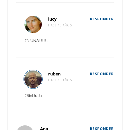
lucy
RESPONDER
HACE 10 AÑOS
#NiUNA!!!!!!
ruben
RESPONDER
HACE 10 AÑOS
#SinDuda
Ana
RESPONDER