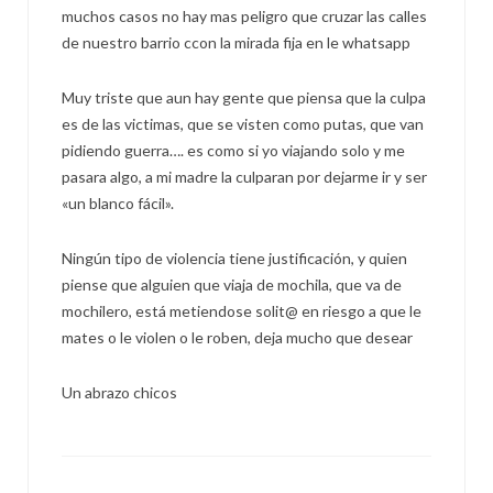
muchos casos no hay mas peligro que cruzar las calles
de nuestro barrio ccon la mirada fija en le whatsapp
Muy triste que aun hay gente que piensa que la culpa
es de las victimas, que se visten como putas, que van
pidiendo guerra…. es como si yo viajando solo y me
pasara algo, a mi madre la culparan por dejarme ir y ser
«un blanco fácil».
Ningún tipo de violencia tiene justificación, y quien
piense que alguien que viaja de mochila, que va de
mochilero, está metiendose solit@ en riesgo a que le
mates o le violen o le roben, deja mucho que desear
Un abrazo chicos