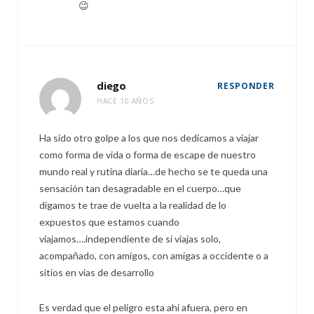
😉
diego
RESPONDER
HACE 10 AÑOS
Ha sido otro golpe a los que nos dedicamos a viajar
como forma de vida o forma de escape de nuestro
mundo real y rutina diaria…de hecho se te queda una
sensación tan desagradable en el cuerpo…que
digamos te trae de vuelta a la realidad de lo
expuestos que estamos cuando
viajamos….independiente de si viajas solo,
acompañado, con amigos, con amigas a occidente o a
sitios en vias de desarrollo
Es verdad que el peligro esta ahi afuera, pero en