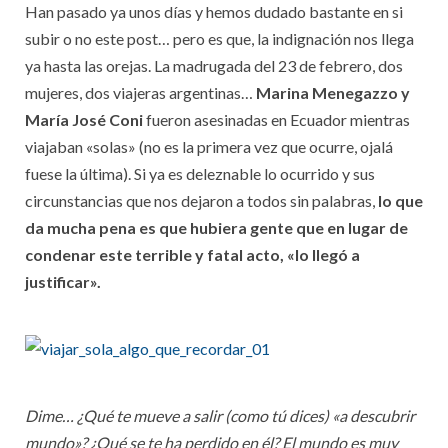
Han pasado ya unos días y hemos dudado bastante en si
subir o no este post… pero es que, la indignación nos llega
ya hasta las orejas. La madrugada del 23 de febrero, dos
mujeres, dos viajeras argentinas…
Marina Menegazzo y
María José Coni
fueron asesinadas en Ecuador mientras
viajaban «solas» (no es la primera vez que ocurre, ojalá
fuese la última). Si ya es deleznable lo ocurrido y sus
circunstancias que nos dejaron a todos sin palabras,
lo que
da mucha pena es que hubiera gente que en lugar de
condenar este terrible y fatal acto, «lo llegó a
justificar».
Dime… ¿Qué te mueve a salir (como tú dices) «a descubrir
mundo»? ¿Qué se te ha perdido en él? El mundo es muy