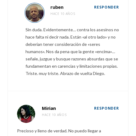
ruben
RESPONDER
HACE 10 AÑOS
Sin duda. Evidentemente… contra los asesinos no
hace falta ni decir nada. Están «al otro lado» y no
deberían tener consideración de «seres
humanos». Nos da pena que la gente «encima»…
señale, juzgue y busque razones absurdas que se
fundamentan en carencias y limitaciones propias.
Triste. muy triste. Abrazo de vuelta Diego.
Mirian
RESPONDER
HACE 10 AÑOS
Precioso y lleno de verdad. No puedo llegar a