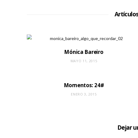
Artículo
Mónica Bareiro
MAYO 11, 2015
Momentos: 24#
ENERO 3, 2015
Dejar 