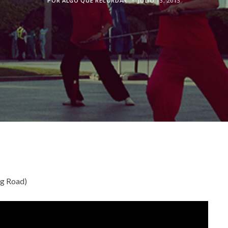
POR
ALGO QUE RECORDAR
JULIO 13, 2013
ng Road)