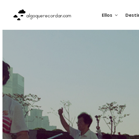
Ellos
Desti