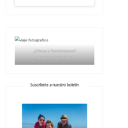
¿Vienes a Fuerteventura?
Ruben te hace fotos
Suscríbete a nuestro boletín