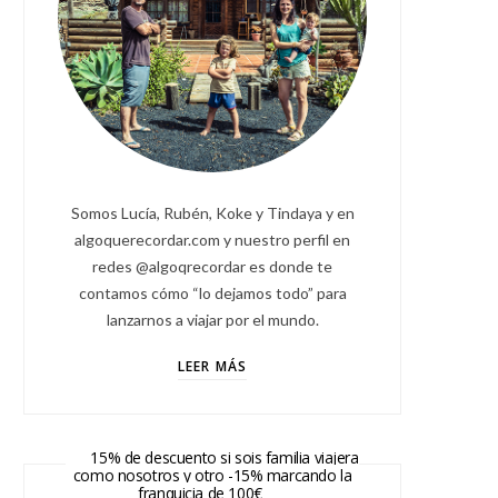
Somos Lucía, Rubén, Koke y Tindaya y en
algoquerecordar.com y nuestro perfil en
redes @algoqrecordar es donde te
contamos cómo “lo dejamos todo” para
lanzarnos a viajar por el mundo.
LEER MÁS
15% de descuento si sois familia viajera
como nosotros y otro -15% marcando la
franquicia de 100€