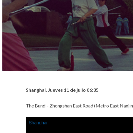
Shanghai, Jueves 11 de julio 06:35
The Bund – Zhongshan East Road (Metro East Nanji
Shanghai