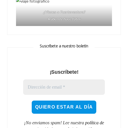
¿Vienes a Fuerteventura?
Ruben te hace fotos
Suscríbete a nuestro boletín
¡Suscríbete!
¡No enviamos spam! Lee nuestra
política de