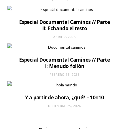
Especial Documental Caminos // Parte
II: Echando el resto
ABRIL 7, 2025
Especial Documental Caminos // Parte
I: Menudo follón
FEBRERO 15, 2025
Y a partir de ahora, ¿qué? – 10×10
DICIEMBRE 25, 2024