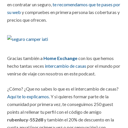
en contratar un seguro,
te recomendamos que te pases por
su web
y compruebes en primera persona las coberturas y
precios que ofrecen.
Gracias también a
Home Exchange
con los que hemos
hecho tantas veces
intercambio de casas
por el mundo por
venirse de viaje con nosotros en este podcast.
¿Cómo? ¿Que no sabes lo que es el intercambio de casas?
Aquí te lo explicamos.
Y si quieres formar parte de la
comunidad por primera vez, te conseguimos 250 guest
points al rellenar tu perfil con el código de amigo
rubenlucy-552d8
y también el 20% de descuento en la
cuota anual (por primera vez o por renovación) con