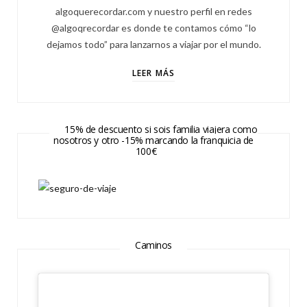
algoquerecordar.com y nuestro perfil en redes
@algoqrecordar es donde te contamos cómo “lo
dejamos todo” para lanzarnos a viajar por el mundo.
LEER MÁS
15% de descuento si sois familia viajera como
nosotros y otro -15% marcando la franquicia de
100€
Caminos