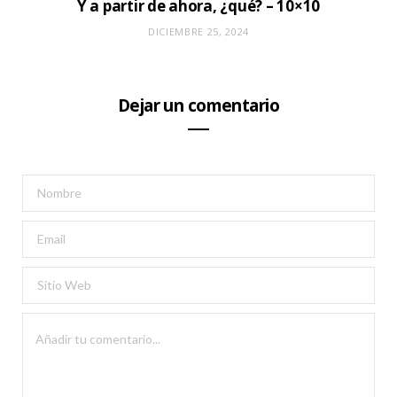
Y a partir de ahora, ¿qué? – 10×10
DICIEMBRE 25, 2024
Dejar un comentario