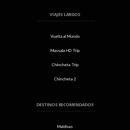
VIAJES LARGOS
Vuelta al Mundo
Massala HD Trip
Chincheta Trip
Chincheta 2
DESTINOS RECOMENDADOS
Maldivas