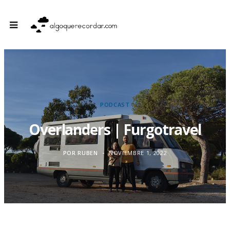
PODCAST
Overlanders | Furgotravel
POR
RUBEN
NOVIEMBRE 1, 2022