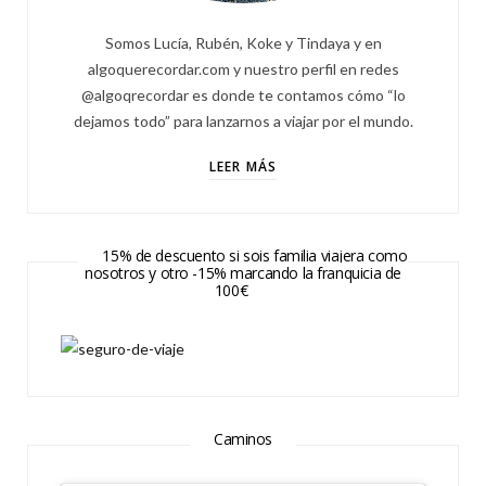
Somos Lucía, Rubén, Koke y Tindaya y en
algoquerecordar.com y nuestro perfil en redes
@algoqrecordar es donde te contamos cómo “lo
dejamos todo” para lanzarnos a viajar por el mundo.
LEER MÁS
15% de descuento si sois familia viajera como
nosotros y otro -15% marcando la franquicia de
100€
Caminos