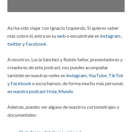
Así ha sido viajar con Ignacio Izquierdo. Si quieres saber
más sobre él, entra en su
web
o encuéntrale en
instagram
,
twitter
y
Facebook
.
A nosotros, Lucía Sánchez y Rubén Señor, presentadores y
creadores de este podcast, nos puedes acompañar
también en nuestras redes en
instagram
,
YouTube
,
TikTok
y
Facebook
o escucharnos, de forma mucho más personal,
en nuestro podcast Hola, Mundo
Además, puedes ver alguno de nuestros cortometrajes o
documentales: