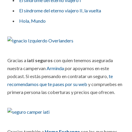
El síndrome del eterno viajero I
El síndrome del eterno viajero II, la vuelta
Hola, Mundo
Gracias a
iati seguros
con quien tenemos asegurada
nuestra campervan
Arminda
por apoyarnos en este
podcast. Si estás pensando en contratar un seguro,
te
recomendamos que te pases por su web
y compruebes en
primera persona las coberturas y precios que ofrecen.
Gracias también a
Home Exchange
con los que hemos