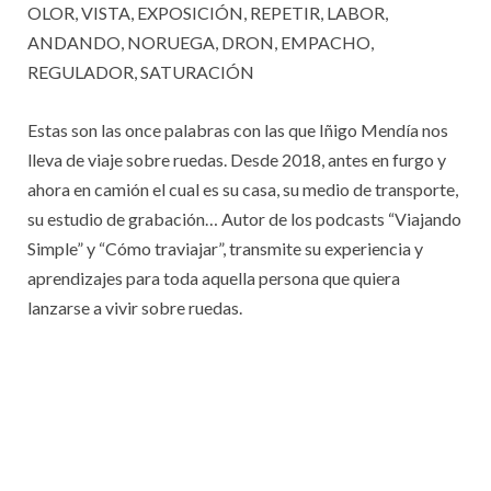
OLOR, VISTA, EXPOSICIÓN, REPETIR, LABOR,
ANDANDO, NORUEGA, DRON, EMPACHO,
REGULADOR, SATURACIÓN
Estas son las once palabras con las que Iñigo Mendía nos
lleva de viaje sobre ruedas. Desde 2018, antes en furgo y
ahora en camión el cual es su casa, su medio de transporte,
su estudio de grabación… Autor de los podcasts “Viajando
Simple” y “Cómo traviajar”, transmite su experiencia y
aprendizajes para toda aquella persona que quiera
lanzarse a vivir sobre ruedas.