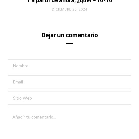
Y a partir de ahora, ¿qué? – 10×10
DICIEMBRE 25, 2024
Dejar un comentario