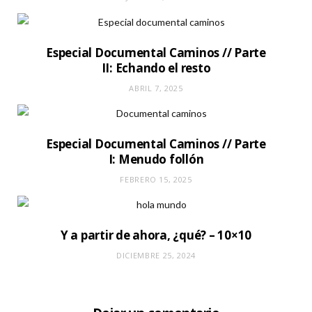
Especial Documental Caminos // Parte
II: Echando el resto
ABRIL 7, 2025
Especial Documental Caminos // Parte
I: Menudo follón
FEBRERO 15, 2025
Y a partir de ahora, ¿qué? – 10×10
DICIEMBRE 25, 2024