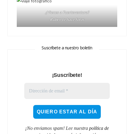
¿Vienes a Fuerteventura?
Ruben te hace fotos
Suscríbete a nuestro boletín
¡Suscríbete!
¡No enviamos spam! Lee nuestra
política de