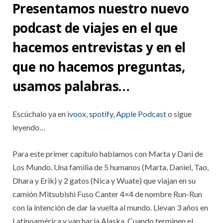
Presentamos nuestro nuevo
podcast de viajes en el que
hacemos entrevistas y en el
que no hacemos preguntas,
usamos palabras…
Escúchalo ya en
ivoox
,
spotify
,
Apple Podcast
o sigue
leyendo…
Para este primer capítulo hablamos con Marta y Dani de
Los Mundo. Una familia de 5 humanos (Marta, Daniel, Tao,
Dhara y Erik) y 2 gatos (Nica y Wuate) que viajan en su
camión Mitsubishi Fuso Canter 4×4 de nombre Run-Run
con la intención de dar la vuelta al mundo. Llevan 3 años en
Latinoamérica y van hacia Alaska. Cuando terminen el