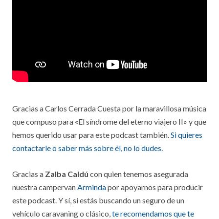
Gracias a Carlos Cerrada Cuesta por la maravillosa música
que compuso para «El síndrome del eterno viajero II» y que
hemos querido usar para este podcast también.
Si quieres
contactarle o saber más sobre él, no lo dudes.
Gracias a
Zalba Caldú
con quien tenemos asegurada
nuestra campervan
Arminda
por apoyarnos para producir
este podcast. Y sí, si estás buscando un seguro de un
vehículo caravaning o clásico,
te recomendamos que te