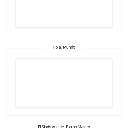
Hola, Mundo
El Síndrome del Eterno Viajero