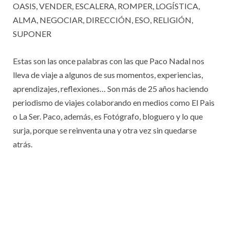
OASIS, VENDER, ESCALERA, ROMPER, LOGÍSTICA,
ALMA, NEGOCIAR, DIRECCIÓN, ESO, RELIGIÓN,
SUPONER
Estas son las once palabras con las que Paco Nadal nos
lleva de viaje a algunos de sus momentos, experiencias,
aprendizajes, reflexiones… Son más de 25 años haciendo
periodismo de viajes colaborando en medios como El Pais
o La Ser. Paco, además, es Fotógrafo, bloguero y lo que
surja, porque se reinventa una y otra vez sin quedarse
atrás.