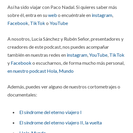
Así ha sido viajar con Paco Nadal. Si quieres saber más
sobre él, entra en su
web
o encuéntrale en
instagram
,
Facebook
,
TikTok
o
YouTube
A nosotros, Lucía Sánchez y Rubén Señor, presentadores y
creadores de este podcast, nos puedes acompañar
también en nuestras redes en
instagram
,
YouTube
,
TikTok
y
Facebook
o escucharnos, de forma mucho más personal,
en nuestro podcast Hola, Mundo
Además, puedes ver alguno de nuestros cortometrajes o
documentales:
El síndrome del eterno viajero I
El síndrome del eterno viajero II, la vuelta
Hola, Mundo