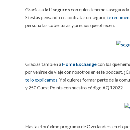
Gracias a
iati seguros
con quien tenemos asegurada
Si estás pensando en contratar un seguro,
te recomen
persona las coberturas y precios que ofrecen.
Gracias también a
Home Exchange
con los que hem
por venirse de viaje con nosotros en este podcast. ¿
te lo explicamos.
Y si quieres formar parte de la com
y 250 Guest Points con nuestro código AQR2022
Hasta el próximo programa de Overlanders en el que 