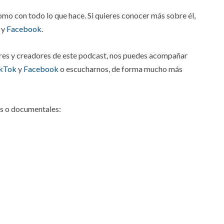
omo con todo lo que hace. Si quieres conocer más sobre él,
y
Facebook
.
res y creadores de este podcast, nos puedes acompañar
kTok
y
Facebook
o escucharnos, de forma mucho más
s o documentales: