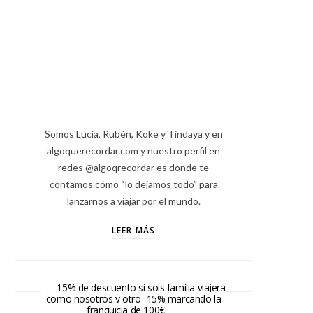
Somos Lucía, Rubén, Koke y Tindaya y en
algoquerecordar.com y nuestro perfil en
redes @algoqrecordar es donde te
contamos cómo “lo dejamos todo” para
lanzarnos a viajar por el mundo.
LEER MÁS
15% de descuento si sois familia viajera
como nosotros y otro -15% marcando la
franquicia de 100€