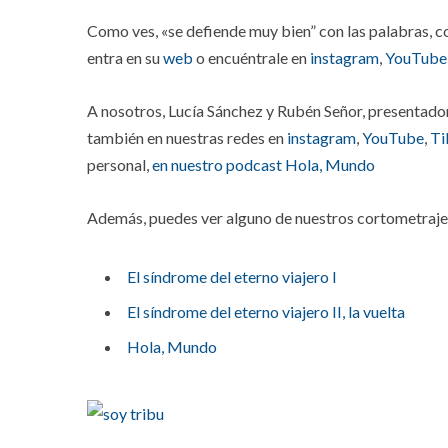
Como ves, «se defiende muy bien” con las palabras, c
entra en su
web
o encuéntrale en
instagram
,
YouTube
A nosotros, Lucía Sánchez y Rubén Señor, presentado
también en nuestras redes en
instagram
,
YouTube
,
Ti
personal,
en nuestro podcast Hola, Mundo
Además, puedes ver alguno de nuestros cortometraje
El síndrome del eterno viajero I
El síndrome del eterno viajero II, la vuelta
Hola, Mundo