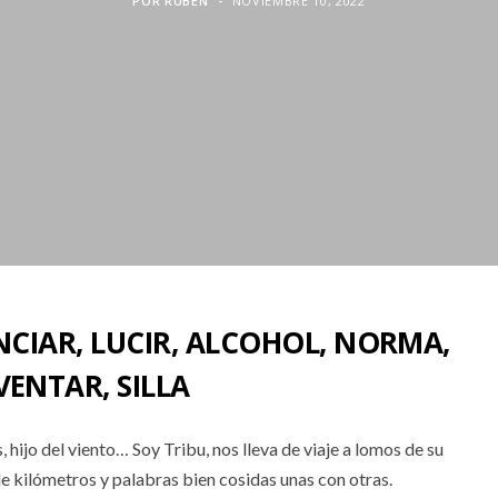
POR
RUBEN
NOVIEMBRE 10, 2022
NCIAR, LUCIR, ALCOHOL, NORMA,
ENTAR, SILLA
 hijo del viento… Soy Tribu, nos lleva de viaje a lomos de su
e kilómetros y palabras bien cosidas unas con otras.