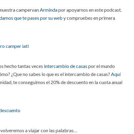
 nuestra campervan
Arminda
por apoyarnos en este podcast.
damos que te pases por su web
y compruebes en primera
os hecho tantas veces
intercambio de casas
por el mundo
Cómo? ¿Que no sabes lo que es el intercambio de casas?
Aquí
unidad, te conseguimos el 20% de descuento en la cuota anual
volveremos a viajar con las palabras…