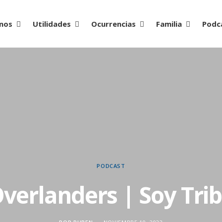
nos
Utilidades
Ocurrencias
Familia
Podc
PODCAST
verlanders | Soy Tri