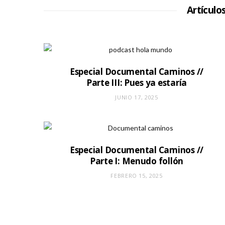
Artículo
Especial Documental Caminos //
Parte III: Pues ya estaría
JUNIO 17, 2025
Especial Documental Caminos //
Parte I: Menudo follón
FEBRERO 15, 2025