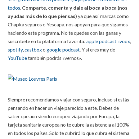
todos
.
Comparte, comenta y dale al boca a boca (nos
ayudas más de lo que piensas)
ya que así, marcas como
Chapka seguros o Yescapa, nos apoyan para que sigamos
haciendo este programa. No te quedes con las ganas y
suscríbete en tu plataforma favorita:
apple podcast
,
ivoox
,
spotify
,
castbox
o
google podcast
. Y si eres muy de
YouTube
también podrás «vernos».
Siempre recomendamos viajar con seguro, incluso si estás
pensando en hacer un viaje parecido a este. Debes de
saber que aun siendo europeo viajando por Europa, la
tarjeta sanitaria europea no te cubre la asistencia al 100%
en todos los países. Solo te cubrirá lo que cubra el sistema