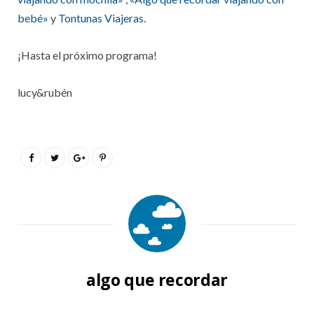
bebé»
y
Tontunas Viajeras.
¡Hasta el próximo programa!
lucy&rubén
algo que recordar