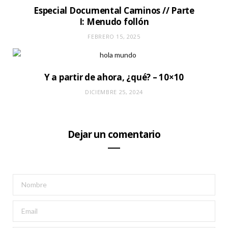
Especial Documental Caminos // Parte
I: Menudo follón
FEBRERO 15, 2025
Y a partir de ahora, ¿qué? – 10×10
DICIEMBRE 25, 2024
Dejar un comentario