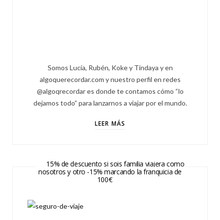
Somos Lucía, Rubén, Koke y Tindaya y en
algoquerecordar.com y nuestro perfil en redes
@algoqrecordar es donde te contamos cómo “lo
dejamos todo” para lanzarnos a viajar por el mundo.
LEER MÁS
15% de descuento si sois familia viajera como
nosotros y otro -15% marcando la franquicia de
100€