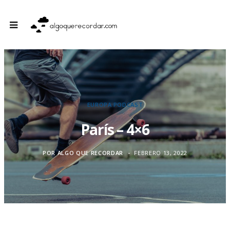
EUROPA
PODCAST
París – 4×6
POR
ALGO QUE RECORDAR
FEBRERO 13, 2022