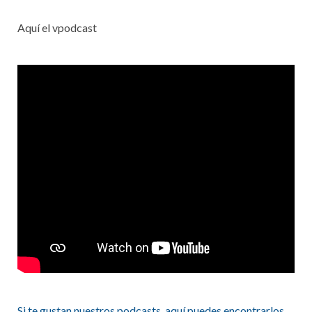
Aquí el vpodcast
Si te gustan nuestros podcasts, aquí puedes encontrarlos