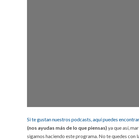
Si te gustan nuestros podcasts, aquí puedes encontra
(nos ayudas más de lo que piensas)
ya que así, ma
sigamos haciendo este programa. No te quedes con la