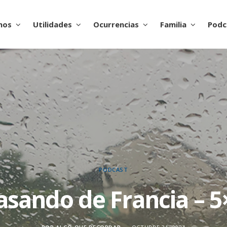
nos
Utilidades
Ocurrencias
Familia
Podc
PODCAST
asando de Francia – 5