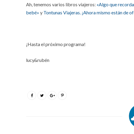
Ah, tenemos varios libros viajeros:
«Algo que recorda
bebé»
y
Tontunas Viajeras.
¡Ahora mismo están de of
¡Hasta el próximo programa!
lucy&rubén