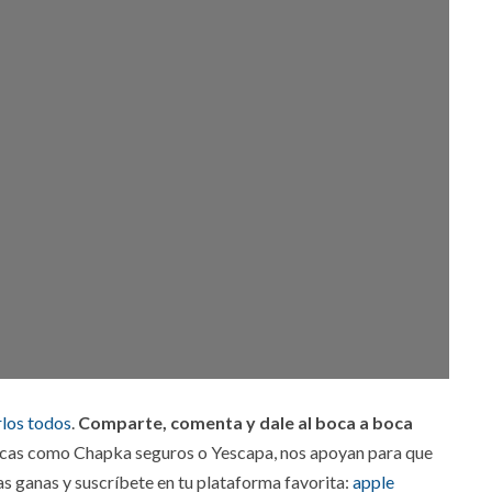
rlos todos
.
Comparte, comenta y dale al boca a boca
rcas como Chapka seguros o Yescapa, nos apoyan para que
s ganas y suscríbete en tu plataforma favorita:
apple