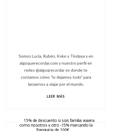
Somos Lucía, Rubén, Koke y Tindaya y en
algoquerecordar.com y nuestro perfil en
redes @algoqrecordar es donde te
contamos cómo “lo dejamos todo” para
lanzarnos a viajar por el mundo.
LEER MÁS
15% de descuento si sois familia viajera
como nosotros y otro -15% marcando la
franquicia de 100€