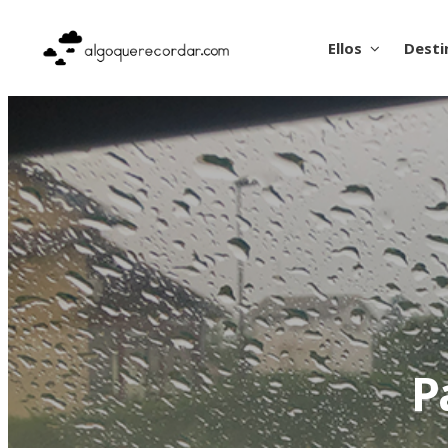
Ellos
Desti
P