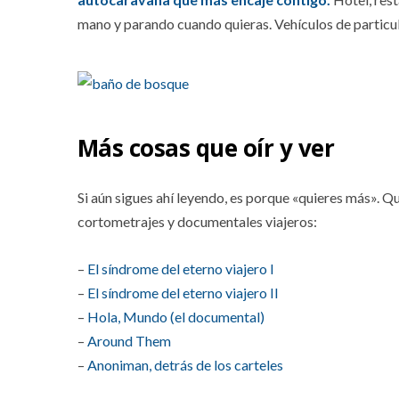
mano y parando cuando quieras. Vehículos de particul
Más cosas que oír y ver
Si aún sigues ahí leyendo, es porque «quieres más». Q
cortometrajes y documentales viajeros:
–
El síndrome del eterno viajero I
–
El síndrome del eterno viajero II
–
Hola, Mundo (el documental)
–
Around Them
–
Anoniman, detrás de los carteles