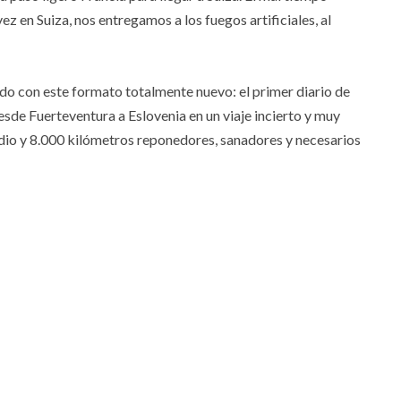
z en Suiza, nos entregamos a los fuegos artificiales, al
o con este formato totalmente nuevo: el primer diario de
sde Fuerteventura a Eslovenia en un viaje incierto y muy
dio y 8.000 kilómetros reponedores, sanadores y necesarios