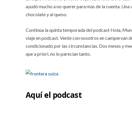
ayudó mucho a no querer para más de la cuenta. Una ve
chocolate y al queso.
Continúa la quinta temporada del podcast Hola, Mund
viaje en podcast. Vente con nosotros en campervan de
condicionado por las circunstancias. Dos meses y me
que a priori, no lo parecían tanto.
Aquí el podcast