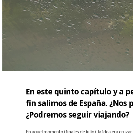
En este quinto capítulo y a p
fin salimos de España. ¿Nos
¿Podremos seguir viajando?
En aquel momento (finales de julio), la idea era cruzar