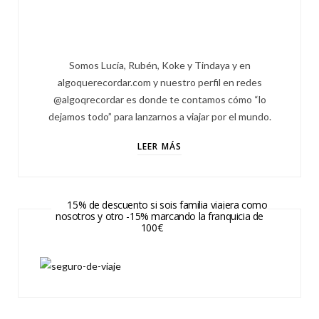
Somos Lucía, Rubén, Koke y Tindaya y en
algoquerecordar.com y nuestro perfil en redes
@algoqrecordar es donde te contamos cómo “lo
dejamos todo” para lanzarnos a viajar por el mundo.
LEER MÁS
15% de descuento si sois familia viajera como
nosotros y otro -15% marcando la franquicia de
100€