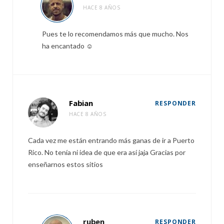
HACE 8 AÑOS
Pues te lo recomendamos más que mucho. Nos
ha encantado ☺️
Fabian
RESPONDER
HACE 8 AÑOS
Cada vez me están entrando más ganas de ir a Puerto
Rico. No tenía ni idea de que era así jaja Gracias por
enseñarnos estos sitios
ruben
RESPONDER