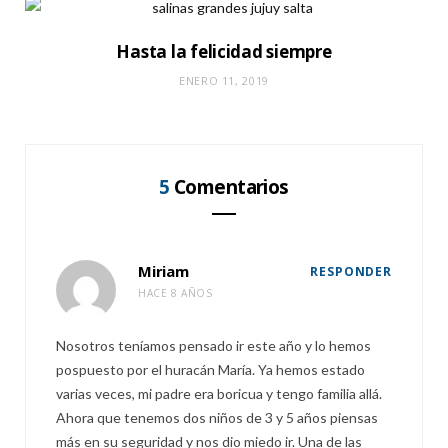
Hasta la felicidad siempre
ENERO 11, 2019
5
Comentarios
Miriam
RESPONDER
HACE 8 AÑOS
Nosotros teníamos pensado ir este año y lo hemos
pospuesto por el huracán María. Ya hemos estado
varias veces, mi padre era boricua y tengo familia allá.
Ahora que tenemos dos niños de 3 y 5 años piensas
más en su seguridad y nos dio miedo ir. Una de las