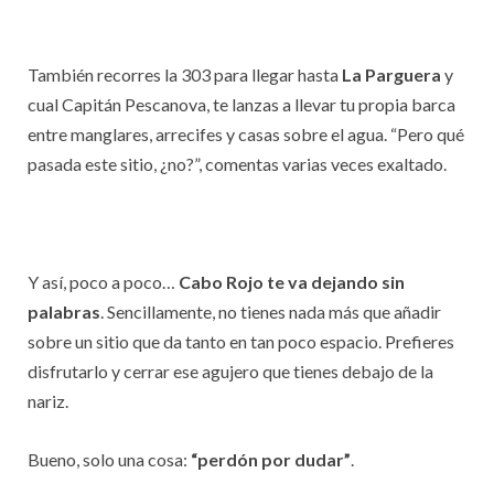
También recorres la 303 para llegar hasta
La Parguera
y
cual Capitán Pescanova, te lanzas a llevar tu propia barca
entre manglares, arrecifes y casas sobre el agua. “Pero qué
pasada este sitio, ¿no?”, comentas varias veces exaltado.
Y así, poco a poco…
Cabo Rojo te va dejando sin
palabras
. Sencillamente, no tienes nada más que añadir
sobre un sitio que da tanto en tan poco espacio. Prefieres
disfrutarlo y cerrar ese agujero que tienes debajo de la
nariz.
Bueno, solo una cosa:
“perdón por dudar”
.