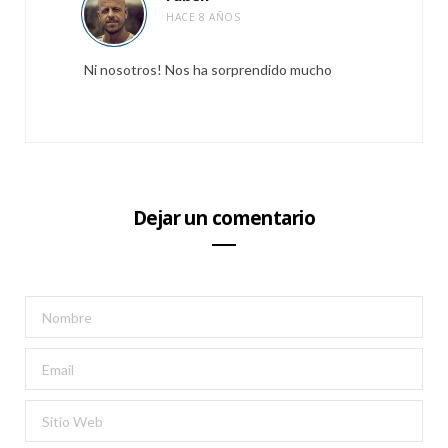
HACE 8 AÑOS
Ni nosotros! Nos ha sorprendido mucho
Dejar un comentario