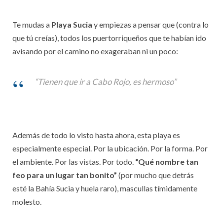
Te mudas a
Playa Sucia
y empiezas a pensar que (contra lo
que tú creías), todos los puertorriqueños que te habían ido
avisando por el camino no exageraban ni un poco:
“Tienen que ir a Cabo Rojo, es hermoso”
Además de todo lo visto hasta ahora, esta playa es
especialmente especial. Por la ubicación. Por la forma. Por
el ambiente. Por las vistas. Por todo.
“Qué nombre tan
feo para un lugar tan bonito”
(por mucho que detrás
esté la Bahía Sucia y huela raro), mascullas tímidamente
molesto.