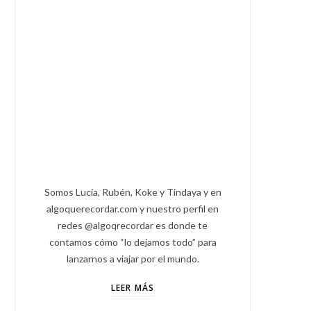
Somos Lucía, Rubén, Koke y Tindaya y en
algoquerecordar.com y nuestro perfil en
redes @algoqrecordar es donde te
contamos cómo “lo dejamos todo” para
lanzarnos a viajar por el mundo.
LEER MÁS