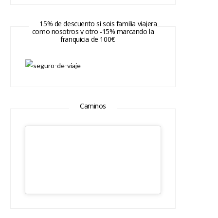
15% de descuento si sois familia viajera
como nosotros y otro -15% marcando la
franquicia de 100€
Caminos