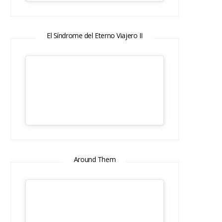
El Síndrome del Eterno Viajero II
Around Them