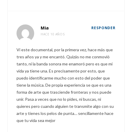
Mia
RESPONDER
HACE 10 AÑOS
Vi este documental, por la primera vez, hace más que
tres años ya y me encantó. Quizás no me conmovió
tanto, ni la banda sonora me enamoró pero es que mi
vida ya tiene una. Es precisamente por esto, que
puedo identificarme mucho con esto del poder que
tiene la música. De propia experiencia se que es una
forma de arte que trasciende fronteras y nos puede
unir. Pasa a veces que no lo pides, ni buscas, ni
quieres pero cuando alguien te transmite algo con su
arte y tienes los pelos de punta… sencillamente hace
que tu vida sea mejor