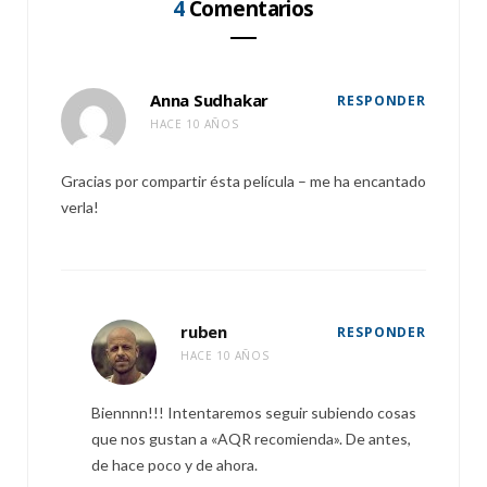
4
Comentarios
Anna Sudhakar
RESPONDER
HACE 10 AÑOS
Gracias por compartir ésta película – me ha encantado
verla!
ruben
RESPONDER
HACE 10 AÑOS
Biennnn!!! Intentaremos seguir subiendo cosas
que nos gustan a «AQR recomienda». De antes,
de hace poco y de ahora.