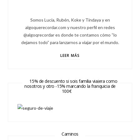
Somos Lucía, Rubén, Koke y Tindaya y en
algoquerecordar.com y nuestro perfil en redes
@algoqrecordar es donde te contamos cómo “lo
dejamos todo” para lanzarnos a viajar por el mundo.
LEER MÁS
15% de descuento si sois familia viajera como
nosotros y otro -15% marcando la franquicia de
100€
Caminos