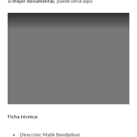
al
mejor documental,
puede verse aquí:
Ficha técnica:
Dirección: Malik Bendjelloul.