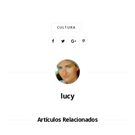
CULTURA
lucy
Artículos Relacionados