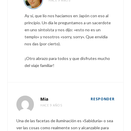
HACE 9 AÑOS
Ay sí, que lío nos hacíamos en Japón con eso al
principio. Un día le preguntamos a un sacerdote
en uno sintoísta y nos dijo: «esto no es un
templo» y nosotros «sorry, sorry». Que envidia
nos das (por cierto).
¡Otro abrazo para todos y que disfrutes mucho
del viaje familiar!
Mia
RESPONDER
HACE 9 AÑOS
Una de las facetas de iluminación es «Sabiduría» o sea
ver las cosas como realmente son y alcanzable para