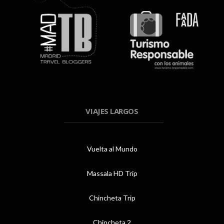
VIAJES LARGOS
Vuelta al Mundo
Massala HD Trip
Chincheta Trip
Chincheta 2