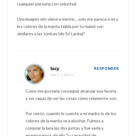
cualquier persona con voluntad.
Una imagen zen viene a mente… solo me parece a mí o
los colores de la manta tejida por tu mamá son
similares a las túnicas (de Sri Lanka)?
lucy
RESPONDER
HACE 9 AÑOS
Como me gustaría conseguir alcanzar esa faceta
y ser capaz de ver las cosas cómo relamente son.
Por cierto, cuando le cuente a mi madre lo de los
colores de la manta va a alucinar. Fuimos a
comprar la lana las dos juntas y fue verla y
enarmorarnos de ella.Tu capacidad de