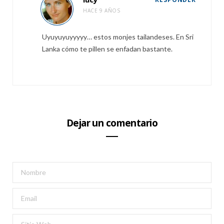
HACE 9 AÑOS
Uyuyuyuyyyyy… estos monjes tailandeses. En Sri
Lanka cómo te pillen se enfadan bastante.
Dejar un comentario