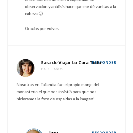
observación y análisis hace que me dé vueltas a la
cabeza 🙂
Gracias por volver.
Sara de Viajar Lo Cura Todo
RESPONDER
HACE 9 AÑOS
Nosotras en Tailandia fue el propio monje del
monasterio el que nos insistió para que nos
hicieramos la foto de espaldas a la imagen!
lucy
RESPONDER