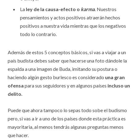
La
ley de la causa-efecto o
karma
.
Nuestros
pensamientos y actos positivos atraerán hechos
positivos a nuestra vida mientras que los negativos
todo lo contrario.
Además de estos 5 conceptos básicos, si vas a viajar a un
país budista debes saber que hacerse una foto dándole la
espalda a una imagen de Buda, imitando su postura o
haciendo algún gesto burlesco es considerado
una gran
ofensa
para sus seguidores y en algunos países
incluso un
delito.
Puede que ahora tampoco lo sepas todo sobe el budismo
pero, si vas a ir a uno de los países donde esta práctica es
mayoritaria, al menos tendrás algunas preguntas menos
que hacer.