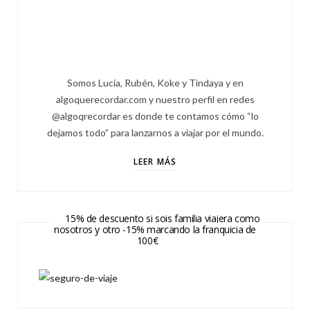
Somos Lucía, Rubén, Koke y Tindaya y en
algoquerecordar.com y nuestro perfil en redes
@algoqrecordar es donde te contamos cómo “lo
dejamos todo” para lanzarnos a viajar por el mundo.
LEER MÁS
15% de descuento si sois familia viajera como
nosotros y otro -15% marcando la franquicia de
100€