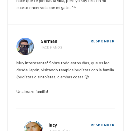
hace que te pierdas la vida, pero yo soy feliz en mi
cuarto encerrada con mi gato. ^^
German
RESPONDER
HACE 9 AÑOS
Muy interesante! Sobre todo estos días, que os leo
desde Japón, visitando templos budistas con la familia
(budistas o sintoistas, o ambas cosas 🙂
Un abrazo familia!
lucy
RESPONDER