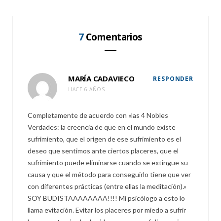
7
Comentarios
MARÍA CADAVIECO
RESPONDER
HACE 6 AÑOS
Completamente de acuerdo con «las 4 Nobles
Verdades: la creencia de que en el mundo existe
sufrimiento, que el origen de ese sufrimiento es el
deseo que sentimos ante ciertos placeres, que el
sufrimiento puede eliminarse cuando se extingue su
causa y que el método para conseguirlo tiene que ver
con diferentes prácticas (entre ellas la meditación).»
SOY BUDISTAAAAAAAA!!!! Mi psicólogo a esto lo
llama evitación. Evitar los placeres por miedo a sufrir