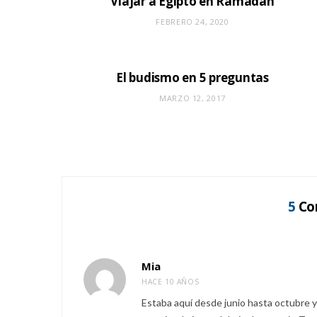
Viajar a Egipto en Ramadán
FEBRERO 24, 2020
El budismo en 5 preguntas
MARZO 12, 2017
5
Co
Mia
HACE 10 AÑOS
Estaba aquí desde junio hasta octubre y 