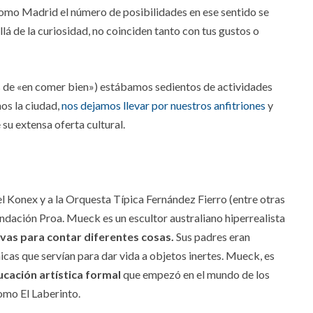
omo Madrid el número de posibilidades en ese sentido se
lá de la curiosidad, no coinciden tanto con tus gustos o
de «en comer bien») estábamos sedientos de actividades
os la ciudad,
nos dejamos llevar por nuestros anfitriones
y
su extensa oferta cultural.
l Konex y a la
Orquesta Típica Fernández Fierro (entre otras
dación Proa. Mueck es un escultor australiano hiperrealista
ivas para contar diferentes cosas.
Sus padres eran
icas que servían para dar vida a objetos inertes. Mueck, es
ucación artística formal
que empezó en el mundo de los
omo El Laberinto.