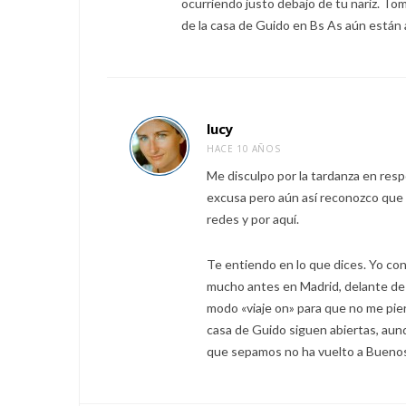
ocurriendo justo debajo de tu nariz. Tom
de la casa de Guido en Bs As aún están 
lucy
HACE 10 AÑOS
Me disculpo por la tardanza en re
excusa pero aún así reconozco que 
redes y por aquí.
Te entiendo en lo que dices. Yo co
mucho antes en Madrid, delante de 
modo «viaje on» para que no me pier
casa de Guido siguen abiertas, aun
que sepamos no ha vuelto a Buenos