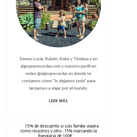
Somos Lucía, Rubén, Koke y Tindaya y en
algoquerecordar.com y nuestro perfil en
redes @algoqrecordar es donde te
contamos cómo “lo dejamos todo” para
lanzarnos a viajar por el mundo.
LEER MÁS
15% de descuento si sois familia viajera
como nosotros y otro -15% marcando la
franquicia de 100€