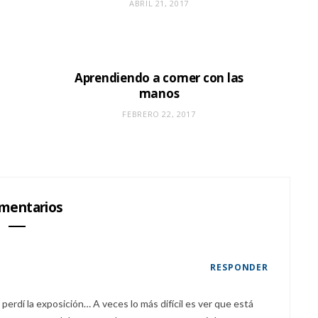
ABRIL 21, 2017
Aprendiendo a comer con las
manos
FEBRERO 22, 2017
mentarios
RESPONDER
perdí la exposición… A veces lo más difícil es ver que está