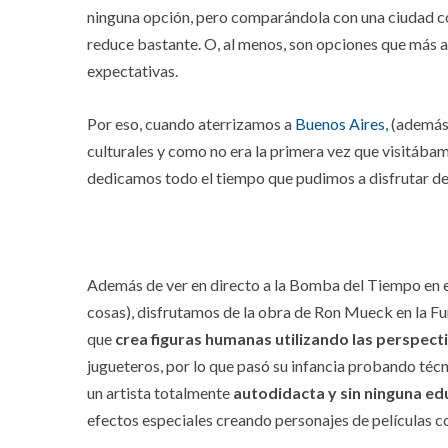
ninguna opción, pero comparándola con una ciudad c
reduce bastante. O, al menos, son opciones que más al
expectativas.
Por eso, cuando aterrizamos a
Buenos Aires,
(además 
culturales y como no era la primera vez que visitábam
dedicamos todo el tiempo que pudimos a disfrutar de 
Además de ver en directo a la Bomba del Tiempo en e
cosas),
disfrutamos de la obra de Ron Mueck en la Fun
que
crea figuras humanas utilizando las perspect
jugueteros, por lo que pasó su infancia probando técn
un artista totalmente
autodidacta y sin ninguna ed
efectos especiales creando personajes de películas c