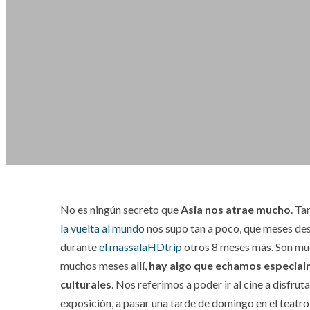
No es ningún secreto que
Asia nos atrae mucho
. Ta
la vuelta al mundo
nos supo tan a poco, que meses de
durante
el massalaHDtrip
otros 8 meses más. Son muc
muchos meses allí,
hay algo que echamos especial
culturales
. Nos referimos a poder ir al cine a disfrut
exposición, a pasar una tarde de domingo en el teatro,