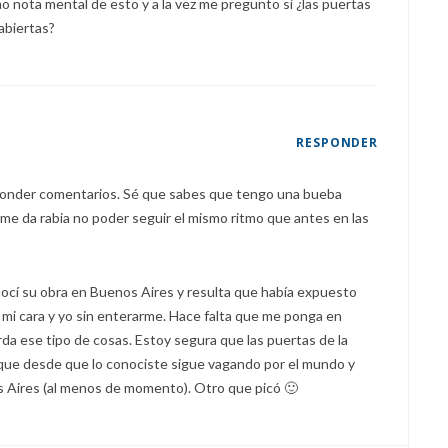
o nota mental de esto y a la vez me pregunto si ¿las puertas
abiertas?
RESPONDER
sponder comentarios. Sé que sabes que tengo una bueba
me da rabia no poder seguir el mismo ritmo que antes en las
nocí su obra en Buenos Aires y resulta que había expuesto
mi cara y yo sin enterarme. Hace falta que me ponga en
da ese tipo de cosas. Estoy segura que las puertas de la
que desde que lo conociste sigue vagando por el mundo y
 Aires (al menos de momento). Otro que picó 🙂