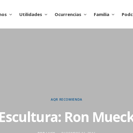
nos
Utilidades
Ocurrencias
Familia
Podc
AQR RECOMIENDA
Escultura: Ron Muec