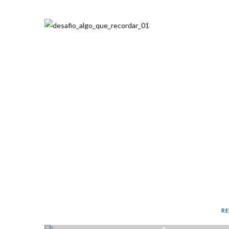
MA
RE