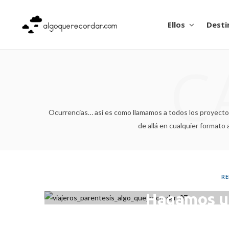
Ellos
Desti
C
Ocurrencias… así es como llamamos a todos los proyectos 
de allá en cualquier formato 
RE
Hagamos u
MA