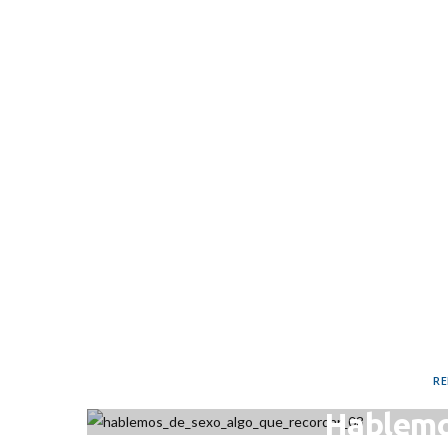
MAR
RE
Hablemo