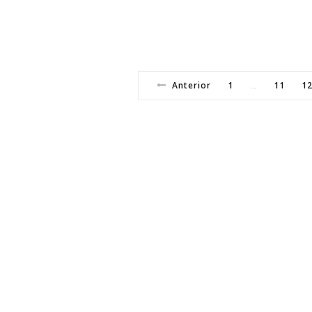
Anterior
1
11
1
…