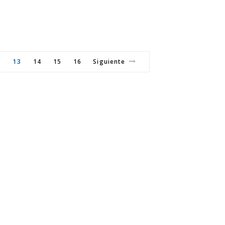
2
13
14
15
16
Siguiente