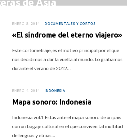
ceras de Asia
RO 14, 2014
ENERO 8, 2014
DOCUMENTALES Y CORTOS
«El síndrome del eterno viajero»
Este cortometraje, es el motivo principal por el que
nos decidimos a dar la vuelta al mundo. Lo grabamos
durante el verano de 2012…
ENERO 4, 2014
INDONESIA
Mapa sonoro: Indonesia
Indonesia vol.1 Estás ante el mapa sonoro de un país
con un bagaje cultural en el que conviven tal multitud
de lenguas y etnias…