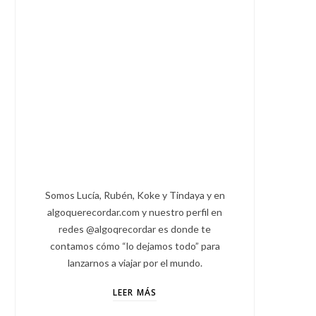
Somos Lucía, Rubén, Koke y Tindaya y en
algoquerecordar.com y nuestro perfil en
redes @algoqrecordar es donde te
contamos cómo “lo dejamos todo” para
lanzarnos a viajar por el mundo.
LEER MÁS