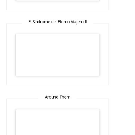
El Síndrome del Eterno Viajero II
Around Them