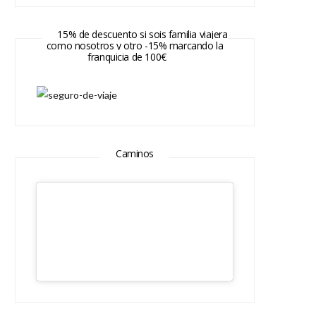
15% de descuento si sois familia viajera
como nosotros y otro -15% marcando la
franquicia de 100€
Caminos