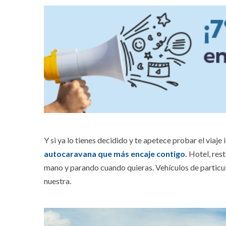
Y si ya lo tienes decidido y te apetece probar el viaje 
autocaravana que más encaje contigo.
Hotel, rest
mano y parando cuando quieras. Vehículos de particula
nuestra.