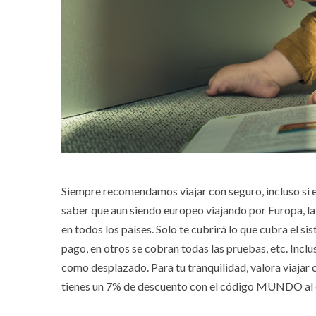
Siempre recomendamos viajar con seguro, incluso si e
saber que aun siendo europeo viajando por Europa, la 
en todos los países. Solo te cubrirá lo que cubra el si
pago, en otros se cobran todas las pruebas, etc. Incl
como desplazado. Para tu tranquilidad, valora viajar
tienes un 7% de descuento con el código MUNDO al co