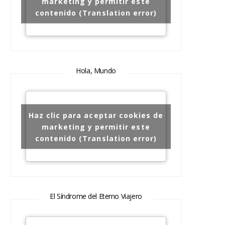
marketing y permitir este
contenido (Translation error)
Hola, Mundo
Haz clic para aceptar cookies de
marketing y permitir este
contenido (Translation error)
El Síndrome del Eterno Viajero