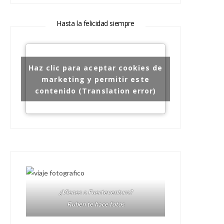
Hasta la felicidad siempre
Haz clic para aceptar cookies de
marketing y permitir este
contenido (Translation error)
¿Vienes a Fuerteventura?
Ruben te hace fotos