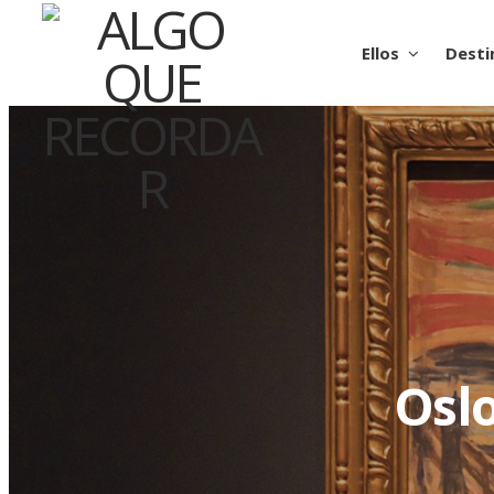
Ellos
Desti
Oslo