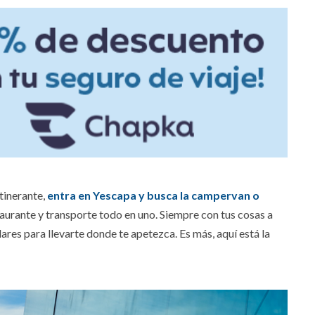
itinerante,
entra en Yescapa y busca la campervan o
aurante y transporte todo en uno. Siempre con tus cosas a
res para llevarte donde te apetezca. Es más, aquí está la