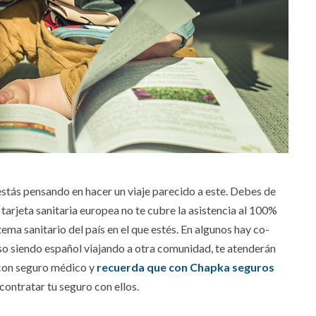
stás pensando en hacer un viaje parecido a este. Debes de
tarjeta sanitaria europea no te cubre la asistencia al 100%
stema sanitario del país en el que estés. En algunos hay co-
uso siendo español viajando a otra comunidad, te atenderán
 con seguro médico y
recuerda que con Chapka seguros
ntratar tu seguro con ellos.