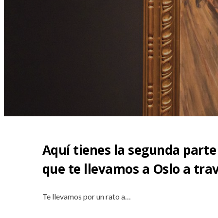
Aquí tienes la segunda parte
que te llevamos a Oslo a tra
Te llevamos por un rato a…