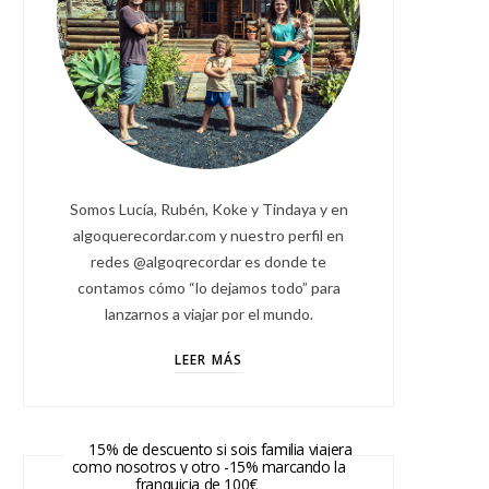
Somos Lucía, Rubén, Koke y Tindaya y en
algoquerecordar.com y nuestro perfil en
redes @algoqrecordar es donde te
contamos cómo “lo dejamos todo” para
lanzarnos a viajar por el mundo.
LEER MÁS
15% de descuento si sois familia viajera
como nosotros y otro -15% marcando la
franquicia de 100€