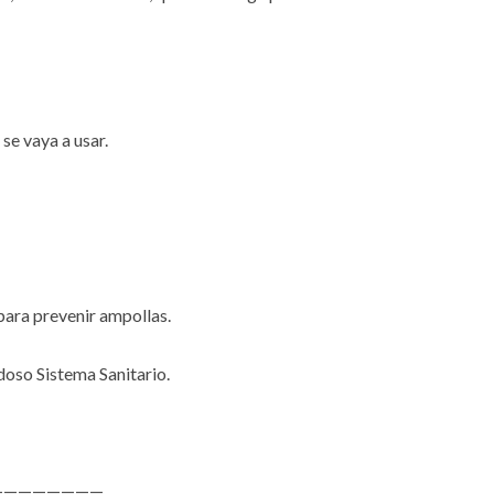
se vaya a usar.
 para prevenir ampollas.
udoso Sistema Sanitario.
————————