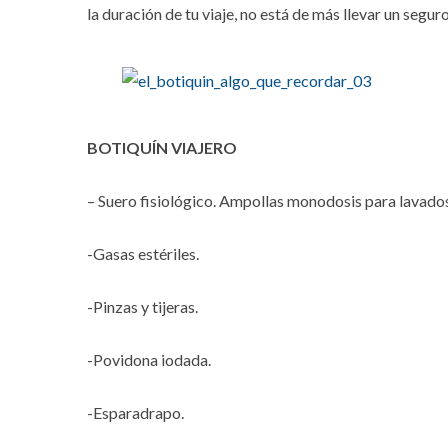
la duración de tu viaje, no está de más llevar un seg
BOTIQUÍN VIAJERO
– Suero fisiológico. Ampollas monodosis para lavados
-Gasas estériles.
-Pinzas y tijeras.
-Povidona iodada.
-Esparadrapo.