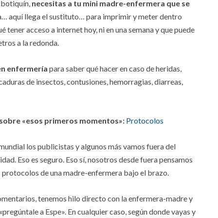
 botiquín,
necesitas a tu mini madre-enfermera que se
a… aquí llega el sustituto… para imprimir y meter dentro
ué tener acceso a internet hoy, ni en una semana y que puede
tros a la redonda.
en enfermería
para saber qué hacer en caso de heridas,
aduras de insectos, contusiones, hemorragias, diarreas,
a sobre «esos primeros momentos»:
Protocolos
mundial los publicistas y algunos más vamos fuera del
idad. Eso es seguro. Eso sí, nosotros desde fuera pensamos
s protocolos de una madre-enfermera bajo el brazo.
comentarios, tenemos hilo directo con la enfermera-madre y
«pregúntale a Espe». En cualquier caso, según donde vayas y