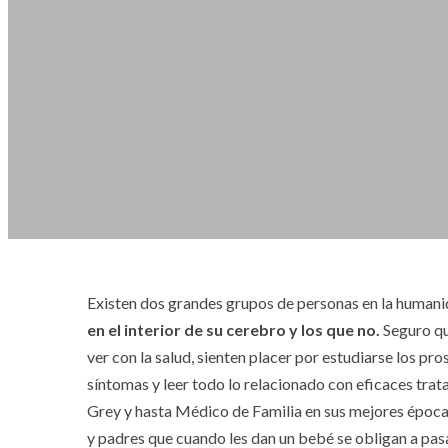
Existen dos grandes grupos de personas en la human
en el interior de su cerebro y los que no.
Seguro qu
ver con la salud, sienten placer por estudiarse los pr
síntomas y leer todo lo relacionado con eficaces tra
Grey y hasta Médico de Familia en sus mejores época
y padres que cuando les dan un bebé se obligan a pasa