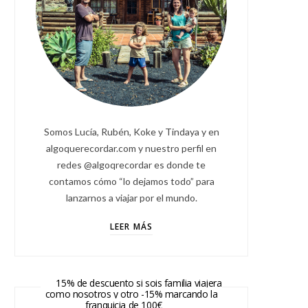
Somos Lucía, Rubén, Koke y Tindaya y en
algoquerecordar.com y nuestro perfil en
redes @algoqrecordar es donde te
contamos cómo “lo dejamos todo” para
lanzarnos a viajar por el mundo.
LEER MÁS
15% de descuento si sois familia viajera
como nosotros y otro -15% marcando la
franquicia de 100€