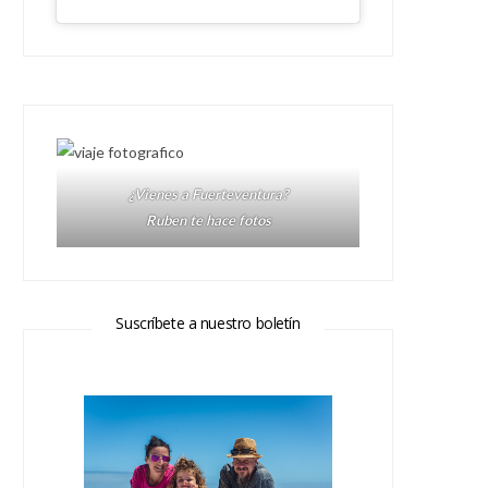
¿Vienes a Fuerteventura?
Ruben te hace fotos
Suscríbete a nuestro boletín