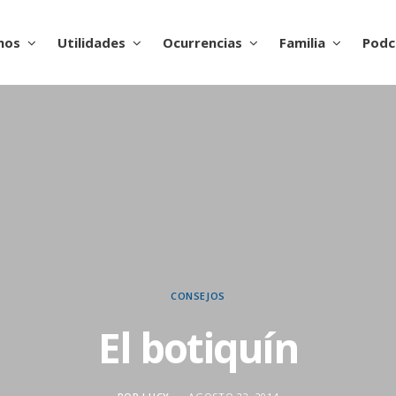
nos
Utilidades
Ocurrencias
Familia
Podc
CONSEJOS
El botiquín