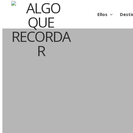
Ellos
Desti