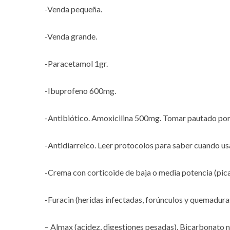
-Venda pequeña.
-Venda grande.
-Paracetamol 1gr.
-Ibuprofeno 600mg.
-Antibiótico. Amoxicilina 500mg. Tomar pautado por
-Antidiarreico. Leer protocolos para saber cuando us
-Crema con corticoide de baja o media potencia (pica
-Furacin (heridas infectadas, forúnculos y quemadura
– Almax (acidez, digestiones pesadas). Bicarbonato no