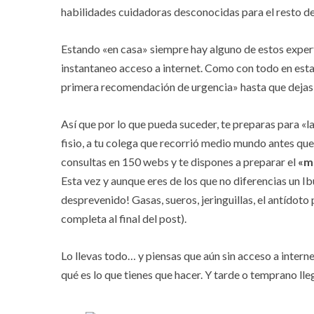
habilidades cuidadoras desconocidas para el resto de
Estando «en casa» siempre hay alguno de estos expert
instantaneo acceso a internet. Como con todo en esta
primera recomendación de urgencia» hasta que dejas 
Así que por lo que pueda suceder, te preparas para «l
fisio, a tu colega que recorrió medio mundo antes que t
consultas en 150 webs y te dispones a preparar el
«má
Esta vez y aunque eres de los que no diferencias un I
desprevenido! Gasas, sueros, jeringuillas, el antídoto
completa al final del post).
Lo llevas todo… y piensas que aún sin acceso a intern
qué es lo que tienes que hacer. Y tarde o temprano lle