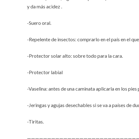
y da más acidez .
-Suero oral.
-Repelente de insectos: comprarlo en el país en el que 
-Protector solar alto: sobre todo para la cara.
-Protector labial
-Vaselina: antes de una caminata aplicarla en los pies
-Jeringas y agujas desechables si se va a países de d
-Tiritas.
———————————————————————————