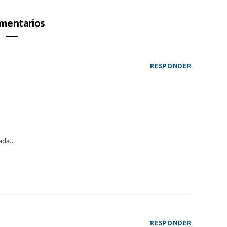
mentarios
RESPONDER
nada…
RESPONDER