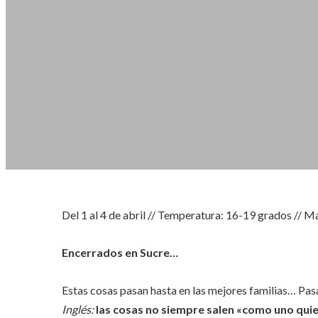
Del 1 al 4 de abril // Temperatura: 16-19 grados // M
Encerrados en Sucre…
Estas cosas pasan hasta en las mejores familias… Pas
Inglés:
las cosas no siempre salen «como uno qui