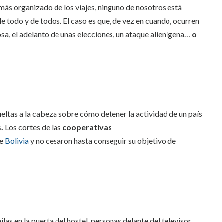
más organizado de los viajes, ninguno de nosotros está
e todo y de todos. El caso es que, de vez en cuando, ocurren
sa, el adelanto de unas elecciones, un ataque alienígena…
o
vueltas a la cabeza sobre cómo detener la actividad de un país
s.
Los cortes de las
cooperativas
de
Bolivia
y no cesaron hasta conseguir su objetivo de
las en la puerta del hostel, personas delante del televisor