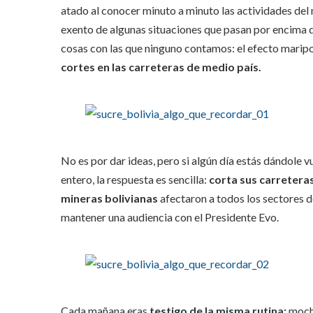
atado al conocer minuto a minuto las actividades del 
exento de algunas situaciones que pasan por encima d
cosas con las que ninguno contamos: el efecto maripo
cortes en las carreteras de medio país.
No es por dar ideas, pero si algún día estás dándole 
entero, la respuesta es sencilla:
corta sus carretera
mineras
bolivianas
afectaron a todos los sectores 
mantener una audiencia con el Presidente Evo.
Cada mañana eras
testigo de la misma rutina:
mochi