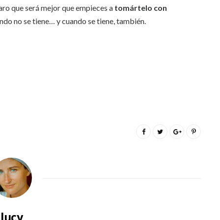
claro que será mejor que empieces a
tomártelo con
do no se tiene… y cuando se tiene, también.
lucy