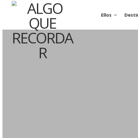
Ellos
Desti