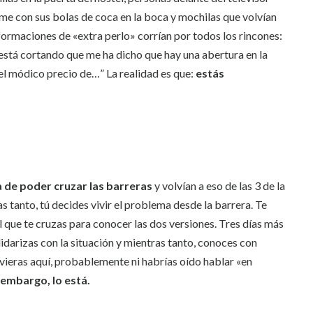
me con sus bolas de coca en la boca y mochilas que volvían
nformaciones de «extra perlo» corrían por todos los rincones:
está cortando que me ha dicho que hay una abertura en la
 el módico precio de…” La realidad es que:
estás
de poder cruzar las barreras
y volvían a eso de las 3 de la
 tanto, tú decides vivir el problema desde la barrera. Te
l que te cruzas para conocer las dos versiones. Tres días más
idarizas con la situación y mientras tanto, conoces con
vieras aquí, probablemente ni habrías oído hablar «en
 embargo, lo está.