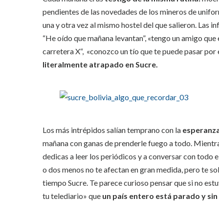
pendientes de las novedades de los mineros de unifor
una y otra vez al mismo hostel del que salieron. Las i
“He oído que mañana levantan”, «tengo un amigo que 
carretera X“, «conozco un tío que te puede pasar por
literalmente atrapado en Sucre.
Los más intrépidos salían temprano con la
esperanza 
mañana con ganas de prenderle fuego a todo. Mientras
dedicas a leer los periódicos y a conversar con todo e
o dos menos no te afectan en gran medida, pero te sol
tiempo Sucre. Te parece curioso pensar que si no estu
tu telediario» que
un país entero está parado y sin