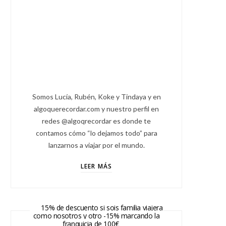
Somos Lucía, Rubén, Koke y Tindaya y en
algoquerecordar.com y nuestro perfil en
redes @algoqrecordar es donde te
contamos cómo “lo dejamos todo” para
lanzarnos a viajar por el mundo.
LEER MÁS
15% de descuento si sois familia viajera
como nosotros y otro -15% marcando la
franquicia de 100€