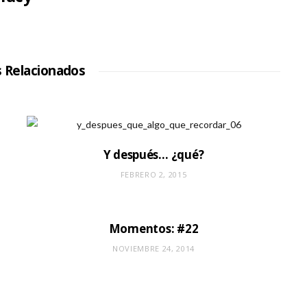
s Relacionados
Y después… ¿qué?
FEBRERO 2, 2015
Momentos: #22
NOVIEMBRE 24, 2014