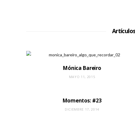
Artículo
Mónica Bareiro
MAYO 11, 2015
Momentos: #23
DICIEMBRE 17, 2014