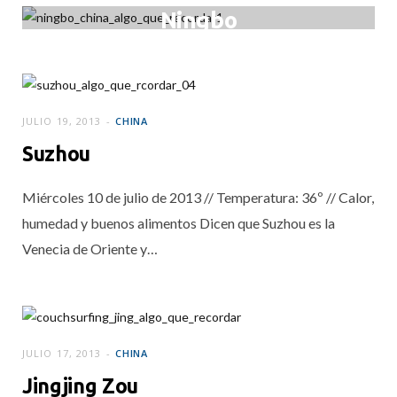
Ningbo
JULIO 22, 2013
JULIO 19, 2013
CHINA
Suzhou
Miércoles 10 de julio de 2013 // Temperatura: 36º // Calor,
humedad y buenos alimentos Dicen que Suzhou es la
Venecia de Oriente y…
JULIO 17, 2013
CHINA
Jingjing Zou