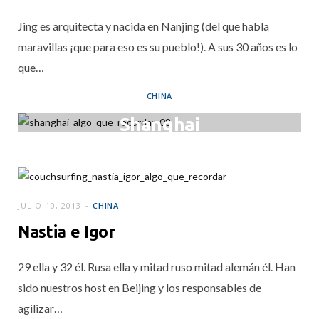
Jing es arquitecta y nacida en Nanjing (del que habla
maravillas ¡que para eso es su pueblo!). A sus 30 años es lo
que…
CHINA
Shanghai
JULIO 15, 2013
JULIO 10, 2013
CHINA
Nastia e Igor
29 ella y 32 él. Rusa ella y mitad ruso mitad alemán él. Han
sido nuestros host en Beijing y los responsables de
agilizar…