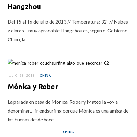
Hangzhou
Del 15 al 16 de julio de 2013 // Temperatura: 32º // Nubes
y claros… muy agradable Hangzhou es, según el Gobierno
Chino, la…
JULIO 23, 2013
CHINA
Mónica y Rober
La parada en casa de Monica, Rober y Mateo la voy a
denominar… friendsurfing porque Mónica es una amiga de
las buenas desde hace…
CHINA