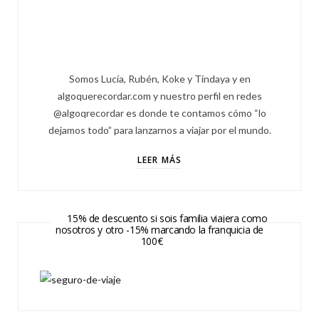
Somos Lucía, Rubén, Koke y Tindaya y en
algoquerecordar.com y nuestro perfil en redes
@algoqrecordar es donde te contamos cómo “lo
dejamos todo” para lanzarnos a viajar por el mundo.
LEER MÁS
15% de descuento si sois familia viajera como
nosotros y otro -15% marcando la franquicia de
100€