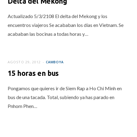
Delta del Mekong
Actualizado 5/3/2108 El delta del Mekong y los
encuentros viajeros Se acababan los días en Vietnam. Se
acababan las bocinas a todas horas y…
AGOSTO 29, 2012
CAMBOYA
15 horas en bus
Pongamos que quieres ir de Siem Rap a Ho Chi Minh en
bus de una tacada. Total, subiendo ya has parado en
Pnhom Phen…