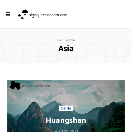
ATEGOR
CATEGORIA
Asia
CHINA
Huangshan
JULIO 26, 2013