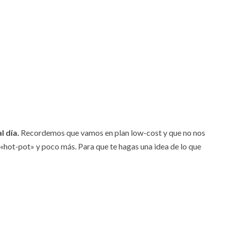
l día.
Recordemos que vamos en plan low-cost y que no nos
hot-pot» y poco más. Para que te hagas una idea de lo que