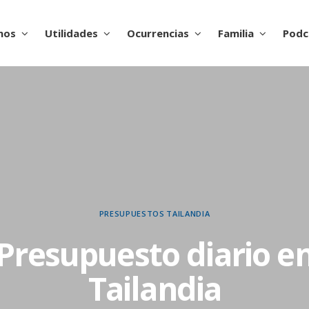
nos
Utilidades
Ocurrencias
Familia
Podc
PRESUPUESTOS
TAILANDIA
Presupuesto diario e
Tailandia