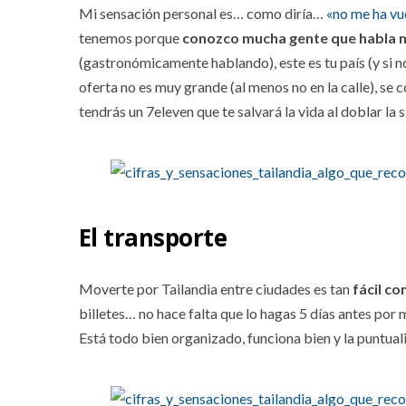
Mi sensación personal es… como diría…
«no me ha vu
tenemos porque
conozco mucha gente que habla ma
(gastronómicamente hablando), este es tu país (y si
oferta no es muy grande (al menos no en la calle), se 
tendrás un 7eleven que te salvará la vida al doblar la 
El transporte
Moverte por Tailandia entre ciudades es tan
fácil c
billetes… no hace falta que lo hagas 5 días antes p
Está todo bien organizado, funciona bien y la puntua