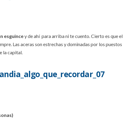
un esguince
y de ahí para arriba ni te cuento. Cierto es que el
mpre. Las aceras son estrechas y dominadas por los puestos
la capital.
sonas)