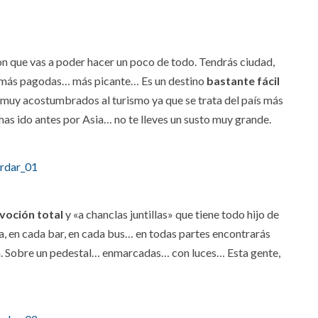
on que vas a poder hacer un poco de todo. Tendrás ciudad,
g, más pagodas… más picante… Es un destino
bastante fácil
 muy acostumbrados al turismo ya que se trata del país más
 has ido antes por Asia… no te lleves un susto muy grande.
voción total
y «a chanclas juntillas» que tiene todo hijo de
a, en cada bar, en cada bus… en todas partes encontrarás
ora. Sobre un pedestal… enmarcadas… con luces… Esta gente,