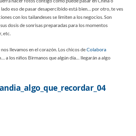
e querrá hacer fotos contigo como puede pasar en China o
 lado eso de pasar desapercibido está bien… por otro, te ves
ciones con los tailandeses se limiten a los negocios. Son
en sus dosis de sonrisas preparadas para los momentos
, etc.
nos llevamos en el corazón. Los chicos de
Colabora
… a los niños Birmanos que algún día… llegarán a algo