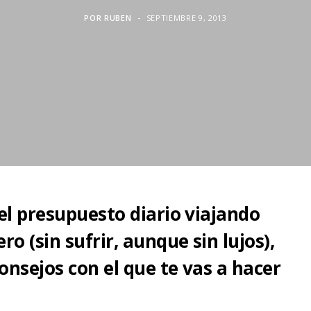
POR
RUBEN
SEPTIEMBRE 9, 2013
 el presupuesto diario viajando
o (sin sufrir, aunque sin lujos),
consejos con el que te vas a hacer