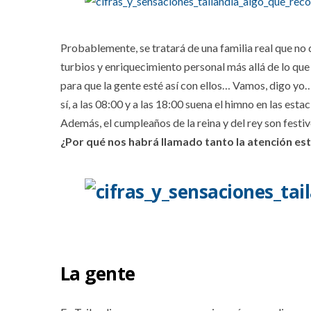
Probablemente, se tratará de una familia real que no 
turbios y enriquecimiento personal más allá de lo qu
para que la gente esté así con ellos… Vamos, digo yo…
sí, a las 08:00 y a las 18:00 suena el himno en las esta
Además, el cumpleaños de la reina y del rey son festivo
¿Por qué nos habrá llamado tanto la atención es
La gente