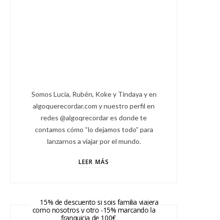
Somos Lucía, Rubén, Koke y Tindaya y en
algoquerecordar.com y nuestro perfil en
redes @algoqrecordar es donde te
contamos cómo “lo dejamos todo” para
lanzarnos a viajar por el mundo.
LEER MÁS
15% de descuento si sois familia viajera
como nosotros y otro -15% marcando la
franquicia de 100€