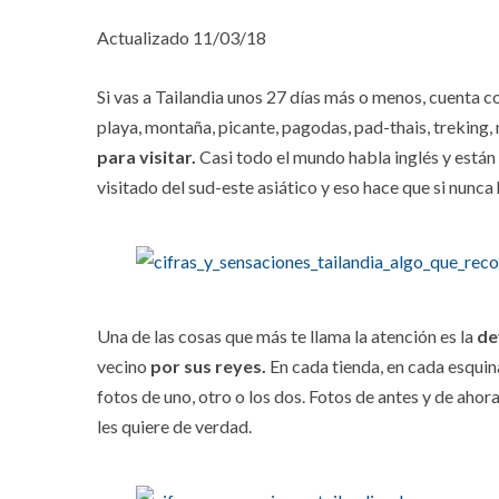
Actualizado 11/03/18
Si vas a Tailandia unos 27 días más o menos, cuenta c
playa, montaña, picante, pagodas, pad-thais, trekin
para visitar.
Casi todo el mundo habla inglés y están
visitado del sud-este asiático y eso hace que si nunca
Una de las cosas que más te llama la atención es la
de
vecino
por sus reyes.
En cada tienda, en cada esquin
fotos de uno, otro o los dos. Fotos de antes y de ah
les quiere de verdad.