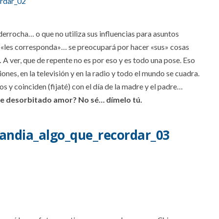
derrocha… o que no utiliza sus influencias para asuntos
e «les corresponda»… se preocupará por hacer «sus» cosas
 A ver, que de repente no es por eso y es todo una pose. Eso
ciones, en la televisión y en la radio y todo el mundo se cuadra.
s y coinciden (fijaté) con el día de la madre y el padre…
te desorbitado amor? No sé… dímelo tú.