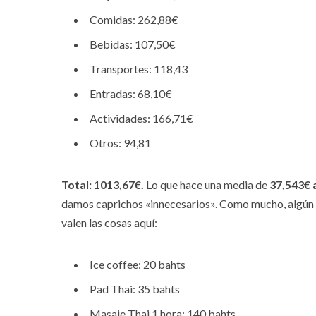
Comidas: 262,88€
Bebidas: 107,50€
Transportes: 118,43
Entradas: 68,10€
Actividades: 166,71€
Otros: 94,81
Total: 1013,67€.
Lo que hace una media de
37,543€ a
damos caprichos «innecesarios». Como mucho, algún «
valen las cosas aquí:
Ice coffee: 20 bahts
Pad Thai: 35 bahts
Masaje Thai 1 hora: 140 bahts