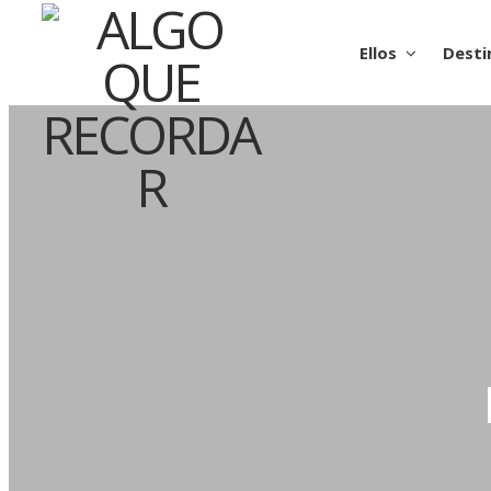
Ellos
Desti