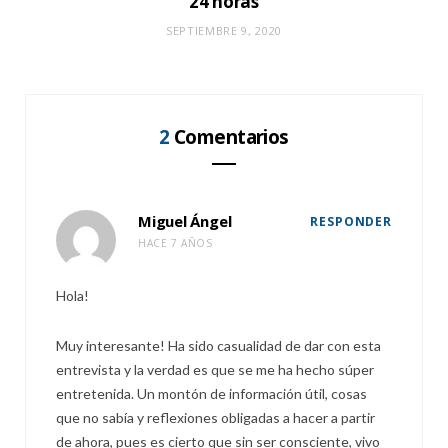
24 horas
SEPTIEMBRE 9, 2020
2
Comentarios
Miguel Ángel
RESPONDER
HACE 7 AÑOS
Hola!
Muy interesante! Ha sido casualidad de dar con esta
entrevista y la verdad es que se me ha hecho súper
entretenida. Un montón de información útil, cosas
que no sabía y reflexiones obligadas a hacer a partir
de ahora, pues es cierto que sin ser consciente, vivo