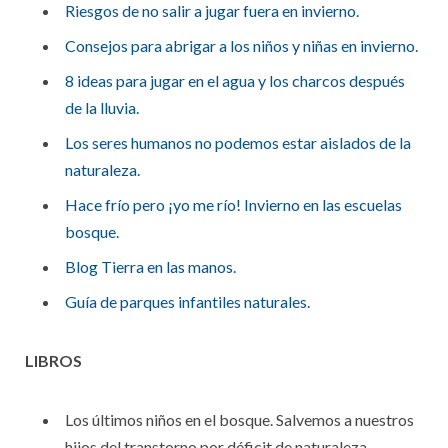
Riesgos de no salir a jugar fuera en invierno.
Consejos para abrigar a los niños y niñas en invierno.
8 ideas para jugar en el agua y los charcos después
de la lluvia.
Los seres humanos no podemos estar aislados de la
naturaleza.
Hace frío pero ¡yo me río! Invierno en las escuelas
bosque.
Blog Tierra en las manos.
Guía de parques infantiles naturales.
LIBROS
Los últimos niños en el bosque. Salvemos a nuestros
hijos del transtorno por déficit de naturaleza.