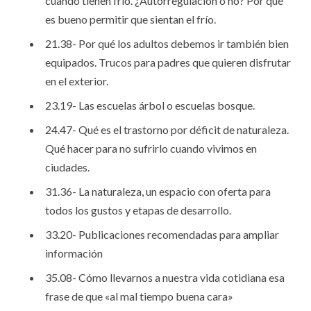
cuando tienen frío. ¿Autorregulación o no? Por qué
es bueno permitir que sientan el frío.
21.38- Por qué los adultos debemos ir también bien
equipados. Trucos para padres que quieren disfrutar
en el exterior.
23.19- Las escuelas árbol o escuelas bosque.
24.47- Qué es el trastorno por déficit de naturaleza.
Qué hacer para no sufrirlo cuando vivimos en
ciudades.
31.36- La naturaleza, un espacio con oferta para
todos los gustos y etapas de desarrollo.
33.20- Publicaciones recomendadas para ampliar
información
35.08- Cómo llevarnos a nuestra vida cotidiana esa
frase de que «al mal tiempo buena cara»