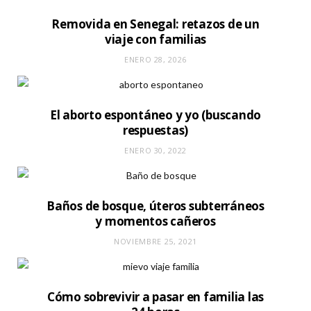
Removida en Senegal: retazos de un
viaje con familias
ENERO 28, 2026
El aborto espontáneo y yo (buscando
respuestas)
ENERO 30, 2022
Baños de bosque, úteros subterráneos
y momentos cañeros
NOVIEMBRE 25, 2021
Cómo sobrevivir a pasar en familia las