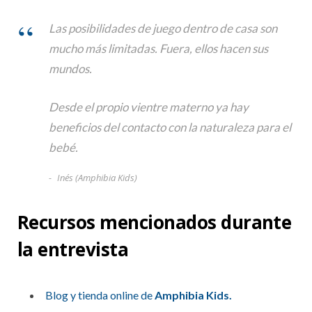
Las posibilidades de juego dentro de casa son
mucho más limitadas. Fuera, ellos hacen sus
mundos.
Desde el propio vientre materno ya hay
beneficios del contacto con la naturaleza para el
bebé.
Inés (Amphibia Kids)
Recursos mencionados durante
la entrevista
Blog y tienda online de
Amphibia Kids.