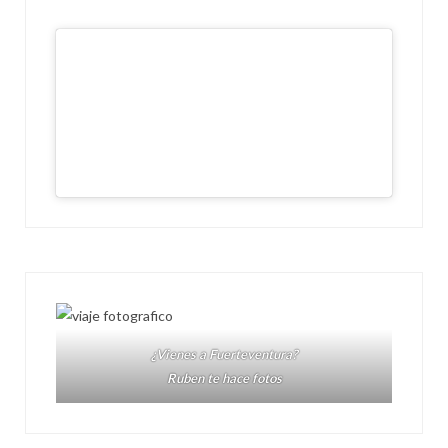
¿Vienes a Fuerteventura?
Ruben te hace fotos