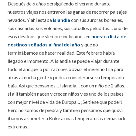
Después de 6 años persiguiendo el verano durante
nuestros viajes nos entraron las ganas de recorrer paisajes
nevados. Y ahí estaba
Islandia
con sus auroras boreales,
sus cascadas, sus volcanes, sus caballos peluditos… uno de
esos destinos que siempre incluíamos en
nuestra lista de
destinos soñados al final del año
y que no
terminábamos de hacer realidad. Este febrero había
llegado el momento. A Islandia se puede viajar durante
todo el año, pero por razones obvias el invierno tira para
atrás a mucha gente y podría considerarse su temporada
baja. Así que pensamos… Islandia… con un niño de 2 años…
si allí también nacen y crecen niños y es uno de los países
con mejor nivel de vida de Europa… ¡Se tiene que poder!
Pero no somos de piedra y también pensamos que quizá
íbamos a someter a Koke a unas temperaturas demasiado
extremas.