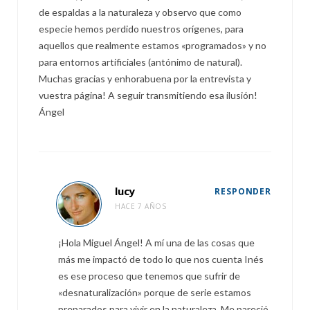
de espaldas a la naturaleza y observo que como
especie hemos perdido nuestros orígenes, para
aquellos que realmente estamos «programados» y no
para entornos artificiales (antónimo de natural).
Muchas gracias y enhorabuena por la entrevista y
vuestra página! A seguir transmitiendo esa ilusión!
Ángel
lucy
RESPONDER
HACE 7 AÑOS
¡Hola Miguel Ángel! A mí una de las cosas que
más me impactó de todo lo que nos cuenta Inés
es ese proceso que tenemos que sufrir de
«desnaturalización» porque de serie estamos
preparados para vivir en la naturaleza. Me pareció