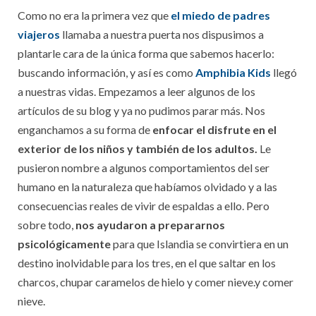
Como no era la primera vez que
el miedo de padres
viajeros
llamaba a nuestra puerta nos dispusimos a
plantarle cara de la única forma que sabemos hacerlo:
buscando información, y así es como
Amphibia Kids
llegó
a nuestras vidas. Empezamos a leer algunos de los
artículos de su blog y ya no pudimos parar más. Nos
enganchamos a su forma de
enfocar el disfrute en el
exterior de los niños y también de los adultos.
Le
pusieron nombre a algunos comportamientos del ser
humano en la naturaleza que habíamos olvidado y a las
consecuencias reales de vivir de espaldas a ello. Pero
sobre todo,
nos ayudaron a prepararnos
psicológicamente
para que Islandia se convirtiera en un
destino inolvidable para los tres, en el que saltar en los
charcos, chupar caramelos de hielo y comer nieve.y comer
nieve.