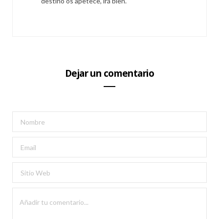
destino os apetece, irá bien.
Dejar un comentario