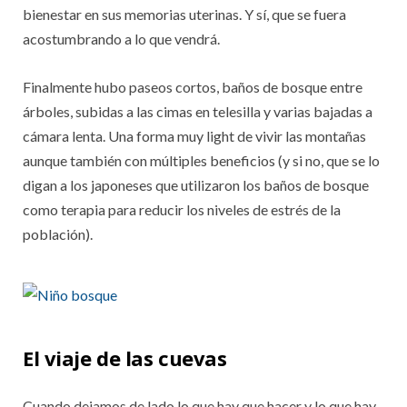
bienestar en sus memorias uterinas. Y sí, que se fuera
acostumbrando a lo que vendrá.
Finalmente hubo paseos cortos, baños de bosque entre
árboles, subidas a las cimas en telesilla y varias bajadas a
cámara lenta. Una forma muy light de vivir las montañas
aunque también con múltiples beneficios (y si no, que se lo
digan a los japoneses que utilizaron los baños de bosque
como terapia para reducir los niveles de estrés de la
población).
El viaje de las cuevas
Cuando dejamos de lado lo que hay que hacer y lo que hay