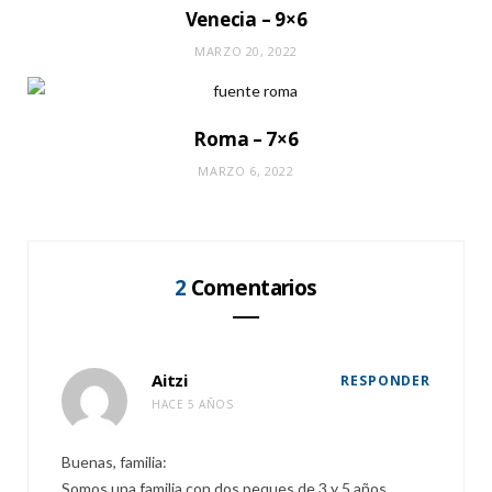
Venecia – 9×6
MARZO 20, 2022
Roma – 7×6
MARZO 6, 2022
2
Comentarios
Aitzi
RESPONDER
HACE 5 AÑOS
Buenas, familia:
Somos una familia con dos peques de 3 y 5 años.