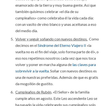
enamorado de la tierra y muy buena gente. Así que
también quisimos celebrar «el día de su
cumpleaños» como celebraba él la vida cada día:
con un vasito de vino blanco y unas aceitunas a eso
del medio día.
Volver y seguir soñando con nuevos destinos.
Como
decimos en el
Síndrome del Eterno Viajero II
«la
vuelta no es el fin del viaje, solo forma parte de él», o
eso nos repetimos nosotros cada vez que nos toca
volver y poner en marcha alguna de
las claves para
sobrevivir a la vuelta
. Soñar con nuevos destinos es
una de nuestras preferidas. Además de que es gratis
da mogollón de gustito.
Cumpleaños de Rubén
. «El Señor» de la familia
cumple años en agosto. Este Leo ascendente Leo se
ha pasado la vida celebrando sus cumpleaños solo