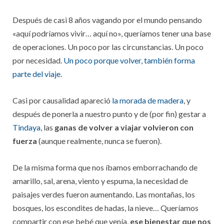
Después de casi 8 años vagando por el mundo pensando
«aquí podríamos vivir… aquí no», queríamos tener una base
de operaciones. Un poco por las circunstancias. Un poco
por necesidad.
Un poco porque volver, también forma
parte del viaje.
Casi por causalidad apareció
la morada de madera
, y
después de ponerla a nuestro punto y de (por fin) gestar a
Tindaya
, las
ganas de volver a viajar volvieron con
fuerza
(aunque realmente, nunca se fueron).
De la misma forma que nos íbamos emborrachando de
amarillo, sal, arena, viento y espuma, la necesidad de
paisajes verdes fueron aumentando. Las montañas, los
bosques, los escondites de hadas, la nieve… Queríamos
compartir con ese bebé que venía,
ese bienestar que nos