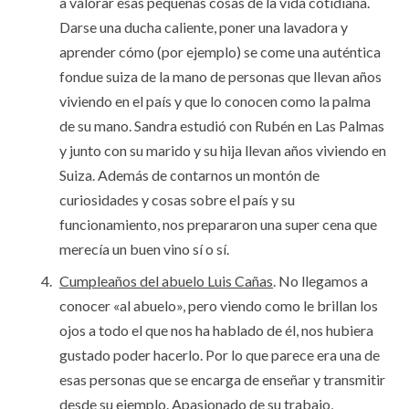
a valorar esas pequeñas cosas de la vida cotidiana.
Darse una ducha caliente, poner una lavadora y
aprender cómo (por ejemplo) se come una auténtica
fondue suiza de la mano de personas que llevan años
viviendo en el país y que lo conocen como la palma
de su mano. Sandra estudió con Rubén en Las Palmas
y junto con su marido y su hija llevan años viviendo en
Suiza. Además de contarnos un montón de
curiosidades y cosas sobre el país y su
funcionamiento, nos prepararon una super cena que
merecía un buen vino sí o sí.
Cumpleaños del abuelo Luis Cañas
. No llegamos a
conocer «al abuelo», pero viendo como le brillan los
ojos a todo el que nos ha hablado de él, nos hubiera
gustado poder hacerlo. Por lo que parece era una de
esas personas que se encarga de enseñar y transmitir
desde su ejemplo. Apasionado de su trabajo,