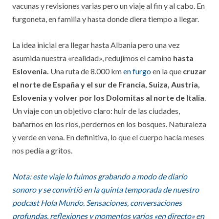
vacunas y revisiones varias pero un viaje al fin y al cabo. En
furgoneta, en familia y hasta donde diera tiempo a llegar.
La idea inicial era llegar hasta Albania pero una vez
asumida nuestra «realidad», redujimos el camino
hasta
Eslovenia.
Una ruta de 8.000 km
en furgo
en la que
cruzar
el norte de España y el sur de Francia, Suiza, Austria,
Eslovenia y volver por los Dolomitas al norte de Italia
.
Un viaje con un objetivo claro: huir de las ciudades,
bañarnos en los ríos, perdernos en los bosques. Naturaleza
y verde en vena. En definitiva, lo que el cuerpo hacía meses
nos pedía a gritos.
Nota: este viaje lo fuimos grabando a modo de diario
sonoro y se convirtió en la quinta temporada de nuestro
podcast Hola Mundo. Sensaciones, conversaciones
profundas, reflexiones y momentos varios «en directo» en