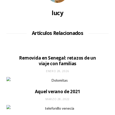
lucy
Artículos Relacionados
Removida en Senegal: retazos de un
viaje con familias
ENERO 28, 2026
Aquel verano de 2021
MARZO 28, 2022