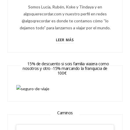
Somos Lucía, Rubén, Koke y Tindaya y en
algoquerecordar.com y nuestro perfil en redes
@algoqrecordar es donde te contamos cómo “lo
dejamos todo” para lanzarnos a viajar por el mundo.
LEER MÁS
15% de descuento si sois familia viajera como
nosotros y otro -15% marcando la franquicia de
100€
Caminos