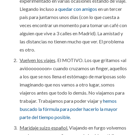
experimentado en varias ocasiones estando de viaje.
Llegando incluso a
quedar con amigos
en un tercer
país para juntarnos unos días (con lo que cuesta a
veces encontrar un momento para tomar un café con
alguien que vive a 3 calles en Madrid). La amistad y
las distancias no tienen mucho que ver. El problema
es otro.
Vuelven los viajes
. El MOTIVO. Los que gritamos «al
avióooooooon» cuando cruzamos un finger, aquellos
a los que se nos llena el estómago de mariposas solo
imaginando que nos vamos a otro lugar, somos
viajeros antes que todo lo demás. No viajamos para
trabajar. Trabajamos para poder viajar y
hemos
buscado la fórmula para poder hacerlo la mayor
parte del tiempo posible
.
Maridaje suizo español.
Viajando en furgo volvemos