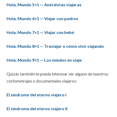
Hola, Mundo 5×1 — Anécdotas viajeras
Hola, Mundo 6×1 — Viajar con padres
Hola, Mundo 7×1
— Viajar con bebé
Hola, Mundo 8×1 — Traviajar o cómo vivir viajando
Hola, Mundo 9×1 — Los miedos en viaje
Quizás también te pueda interesar ver alguno de nuestros
cortometrajes o documentales viajeros:
El síndrome del eterno viajero I
El síndrome del eterno viajero II