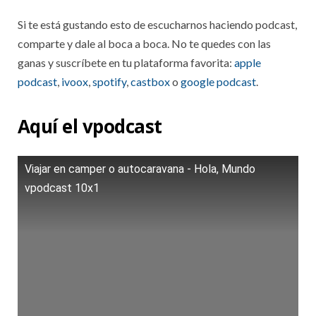
Si te está gustando esto de escucharnos haciendo podcast,
comparte y dale al boca a boca. No te quedes con las
ganas y suscríbete en tu plataforma favorita:
apple
podcast
,
ivoox
,
spotify
,
castbox
o
google podcast
.
Aquí el vpodcast
Viajar en camper o autocaravana - Hola, Mundo
vpodcast 10x1