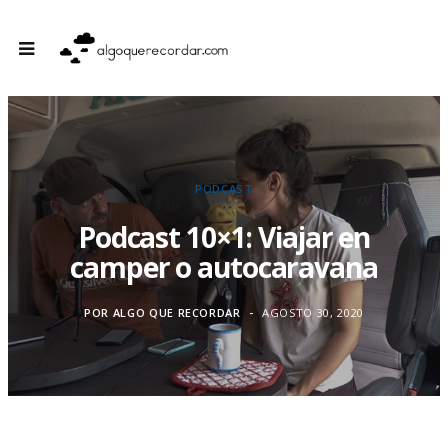
PODCAST
Podcast 10×1: Viajar en
camper o autocaravana
POR
ALGO QUE RECORDAR
AGOSTO 30, 2020