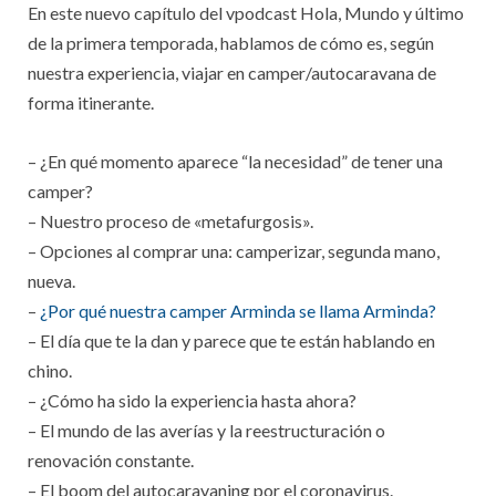
En este nuevo capítulo del vpodcast Hola, Mundo y último
de la primera temporada, hablamos de cómo es, según
nuestra experiencia, viajar en camper/autocaravana de
forma itinerante.
– ¿En qué momento aparece “la necesidad” de tener una
camper?
– Nuestro proceso de «metafurgosis».
– Opciones al comprar una: camperizar, segunda mano,
nueva.
–
¿Por qué nuestra camper Arminda se llama Arminda?
– El día que te la dan y parece que te están hablando en
chino.
– ¿Cómo ha sido la experiencia hasta ahora?
– El mundo de las averías y la reestructuración o
renovación constante.
– El boom del autocaravaning por el coronavirus.