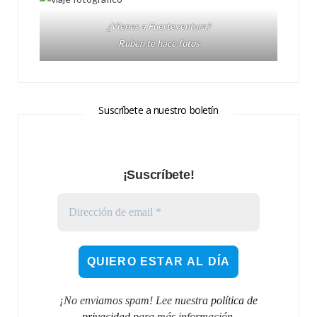
¿Vienes a Fuerteventura?
Ruben te hace fotos
Suscríbete a nuestro boletín
¡Suscríbete!
¡No enviamos spam! Lee nuestra
política de
privacidad
para más información.