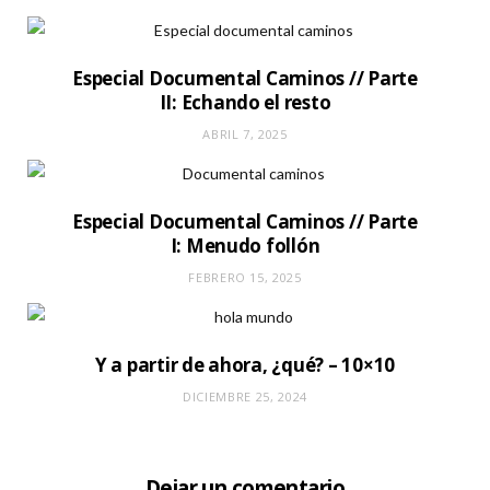
Especial Documental Caminos // Parte
II: Echando el resto
ABRIL 7, 2025
Especial Documental Caminos // Parte
I: Menudo follón
FEBRERO 15, 2025
Y a partir de ahora, ¿qué? – 10×10
DICIEMBRE 25, 2024
Dejar un comentario