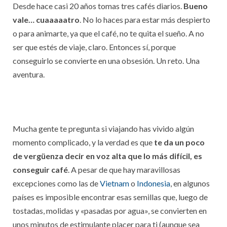
Desde hace casi 20 años tomas tres cafés diarios.
Bueno
vale… cuaaaaatro
. No lo haces para estar más despierto
o para animarte, ya que el café, no te quita el sueño. A no
ser que estés de viaje, claro. Entonces sí, porque
conseguirlo se convierte en una obsesión. Un reto. Una
aventura.
Mucha gente te pregunta si viajando has vivido algún
momento complicado, y la verdad es que
te da un poco
de vergüenza decir en voz alta que lo más difícil, es
conseguir café
. A pesar de que hay maravillosas
excepciones como las de
Vietnam
o
Indonesia
, en algunos
países es imposible encontrar esas semillas que, luego de
tostadas, molidas y «pasadas por agua», se convierten en
unos minutos de estimulante placer para ti (aunque sea