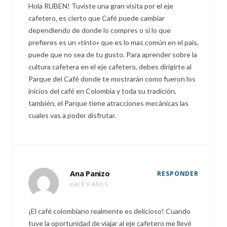
Hola RUBEN! Tuviste una gran visita por el eje
cafetero, es cierto que Café puede cambiar
dependiendo de donde lo compres o si lo que
prefieres es un «tinto» que es lo mas común en el país,
puede que no sea de tu gusto. Para aprender sobre la
cultura cafetera en el eje cafetero, debes dirigirte al
Parque del Café donde te mostrarán como fueron los
inicios del café en Colombia y toda su tradición,
también, el Parque tiene atracciones mecánicas las
cuales vas a poder disfrutar.
Ana Panizo
RESPONDER
HACE 9 AÑOS
¡El café colombiano realmente es delicioso! Cuando
tuve la oportunidad de viajar al eje cafetero me llevé