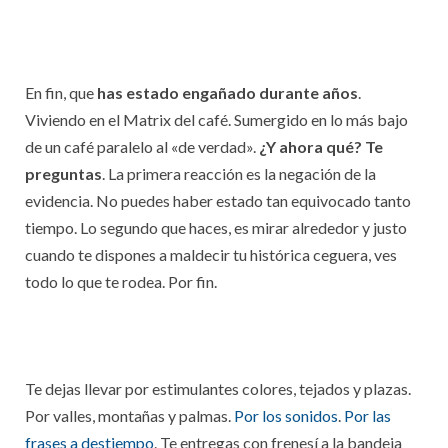
En fin, que
has estado engañado durante años
.
Viviendo en el Matrix del café. Sumergido en lo más bajo
de un café paralelo al «de verdad».
¿Y ahora qué? Te
preguntas
. La primera reacción es la negación de la
evidencia. No puedes haber estado tan equivocado tanto
tiempo. Lo segundo que haces, es mirar alrededor y justo
cuando te dispones a maldecir tu histórica ceguera, ves
todo lo que te rodea. Por fin.
Te dejas llevar por estimulantes colores, tejados y plazas.
Por valles, montañas y palmas.
Por los sonidos
.
Por las
frases a destiempo
. Te entregas con frenesí a la bandeja