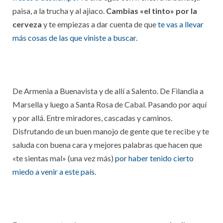
paisa, a la trucha y al ajiaco.
Cambias «el tinto» por la
cerveza
y te empiezas a dar cuenta de que
te vas a llevar
más cosas de las que viniste a buscar
.
De Armenia a Buenavista y de allí a Salento. De Filandia a
Marsella y luego a Santa Rosa de Cabal. Pasando por aquí
y por allá. Entre miradores, cascadas y caminos.
Disfrutando de un buen manojo de gente que te recibe y te
saluda con buena cara y mejores palabras que hacen que
«te sientas mal» (una vez más)
por haber tenido cierto
miedo a venir a este país
.