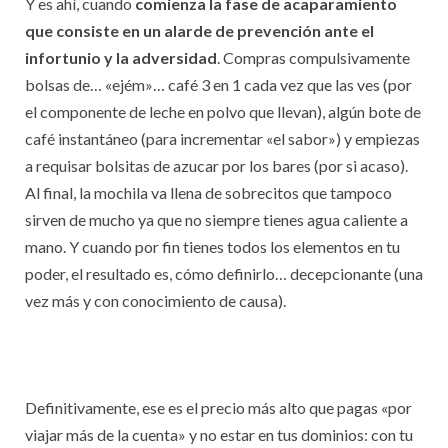
Y es ahí, cuando
comienza la fase de acaparamiento
que consiste en un alarde de prevención ante el
infortunio y la adversidad
. Compras compulsivamente
bolsas de… «ejém»… café 3 en 1 cada vez que las ves (por
el componente de leche en polvo que llevan), algún bote de
café instantáneo (para incrementar «el sabor») y empiezas
a requisar bolsitas de azucar por los bares (por si acaso).
Al final, la mochila va llena de sobrecitos que tampoco
sirven de mucho ya que no siempre tienes agua caliente a
mano. Y cuando por fin tienes todos los elementos en tu
poder, el resultado es, cómo definirlo… decepcionante (una
vez más y con conocimiento de causa).
Definitivamente, ese es el precio más alto que pagas «por
viajar más de la cuenta» y no estar en tus dominios: con tu