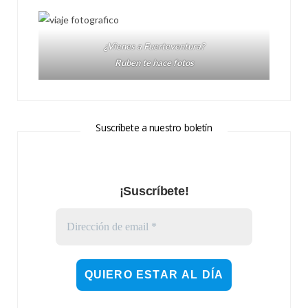
¿Vienes a Fuerteventura?
Ruben te hace fotos
Suscríbete a nuestro boletín
¡Suscríbete!