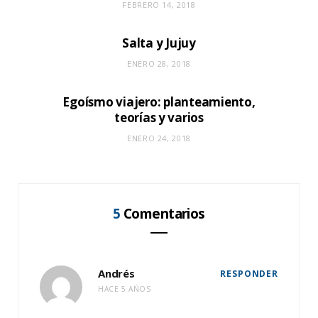
FEBRERO 14, 2018
Salta y Jujuy
ENERO 28, 2018
Egoísmo viajero: planteamiento,
teorías y varios
ENERO 24, 2018
5
Comentarios
Andrés
RESPONDER
HACE 5 AÑOS