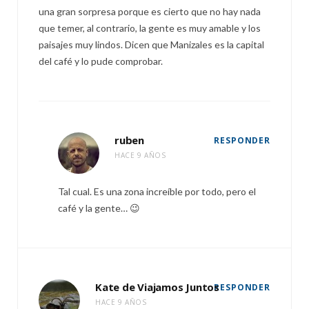
una gran sorpresa porque es cierto que no hay nada
que temer, al contrario, la gente es muy amable y los
paisajes muy lindos. Dicen que Manizales es la capital
del café y lo pude comprobar.
ruben
RESPONDER
HACE 9 AÑOS
Tal cual. Es una zona increíble por todo, pero el
café y la gente… 😉
Kate de Viajamos Juntos
RESPONDER
HACE 9 AÑOS