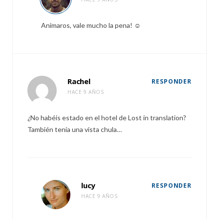
Animaros, vale mucho la pena! ☺️
Rachel
RESPONDER
HACE 9 AÑOS
¿No habéis estado en el hotel de Lost in translation?
También tenía una vista chula…
lucy
RESPONDER
HACE 9 AÑOS