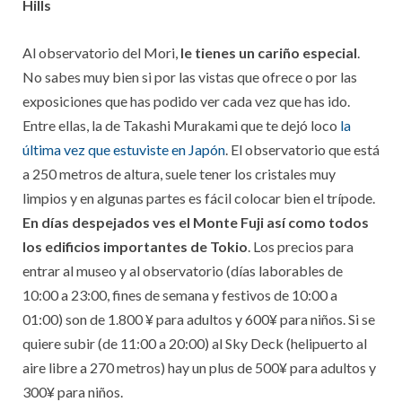
Hills
Al observatorio del Mori,
le tienes un cariño especial
.
No sabes muy bien si por las vistas que ofrece o por las
exposiciones que has podido ver cada vez que has ido.
Entre ellas, la de Takashi Murakami que te dejó loco
la
última vez que estuviste en Japón
. El observatorio que está
a 250 metros de altura, suele tener los cristales muy
limpios y en algunas partes es fácil colocar bien el trípode.
En días despejados ves el Monte Fuji así como todos
los edificios importantes de Tokio
. Los precios para
entrar al museo y al observatorio (días laborables de
10:00 a 23:00, fines de semana y festivos de 10:00 a
01:00) son de 1.800 ¥ para adultos y 600¥ para niños. Si se
quiere subir (de 11:00 a 20:00) al Sky Deck (helipuerto al
aire libre a 270 metros) hay un plus de 500¥ para adultos y
300¥ para niños.