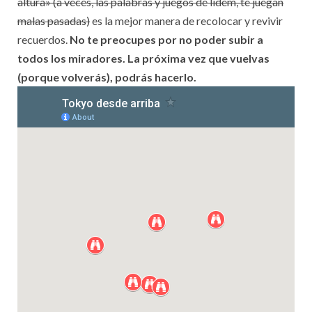
altura» (a veces, las palabras y juegos de lidem, te juegan
malas pasadas)
es la mejor manera de recolocar y revivir
recuerdos.
No te preocupes por no poder subir a
todos los miradores. La próxima vez que vuelvas
(porque volverás), podrás hacerlo.