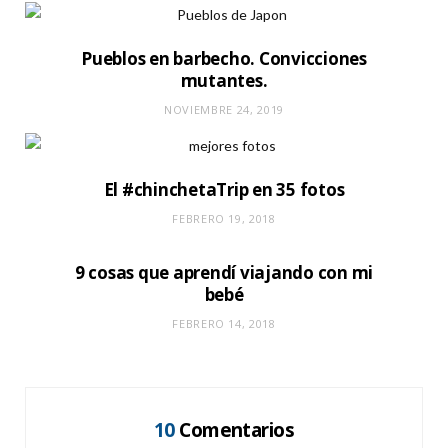
Pueblos en barbecho. Convicciones
mutantes.
NOVIEMBRE 24, 2019
El #chinchetaTrip en 35 fotos
FEBRERO 19, 2018
9 cosas que aprendí viajando con mi
bebé
FEBRERO 14, 2018
10
Comentarios