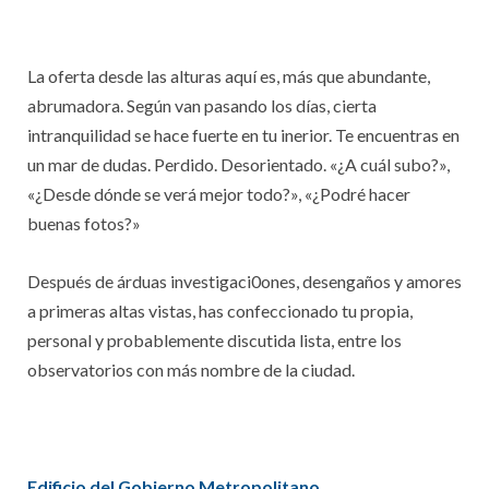
La oferta desde las alturas aquí es, más que abundante,
abrumadora. Según van pasando los días, cierta
intranquilidad se hace fuerte en tu inerior. Te encuentras en
un mar de dudas. Perdido. Desorientado. «¿A cuál subo?»,
«¿Desde dónde se verá mejor todo?», «¿Podré hacer
buenas fotos?»
Después de árduas investigaci0ones, desengaños y amores
a primeras altas vistas, has confeccionado tu propia,
personal y probablemente discutida lista, entre los
observatorios con más nombre de la ciudad.
Edificio del Gobierno Metropolitano