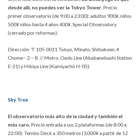
desde allí, no puedes ver la Tokyo Tower
. Precio
primer observatorio (de 9:00 a 23:00): adultos 900¥, niños
500¥ niños hasta 4 años 400¥. Special Observatory
(cerrado por reformas).
Dirección:
〒105-0011 Tokyo, Minato, Shibakoen, 4
Chome−２−８
// Metro: Oedo Line (Akabanebashi Station
E-21) y Hibiya Line (Kamiyachõ H-05).
Sky Tree
El observatorio más alto de la ciudad y también el
más caro
. Precio entrada a sus 2 plataformas (de 8:00 a
22:00): Tembo Deck a 350 metros (3.000¥ a partir de 12