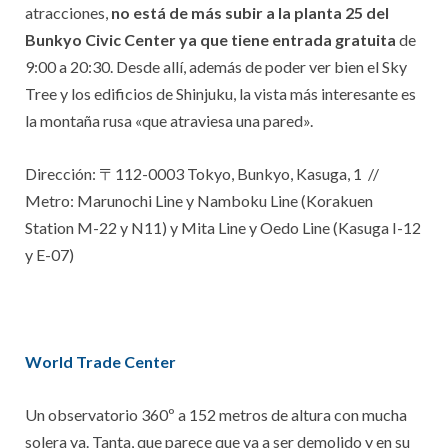
atracciones,
no está de más subir a la planta 25 del
Bunkyo Civic Center ya que tiene entrada gratuita
de
9:00 a 20:30. Desde allí, además de poder ver bien el Sky
Tree y los edificios de Shinjuku, la vista más interesante es
la montaña rusa «que atraviesa una pared».
Dirección:
〒112-0003 Tokyo, Bunkyo, Kasuga, 1 //
Metro: Marunochi Line y Namboku Line (Korakuen
Station M-22 y N11) y Mita Line y Oedo Line (Kasuga I-12
y E-07)
World Trade Center
Un observatorio 360º a 152 metros de altura con mucha
solera ya. Tanta, que parece que va a ser demolido y en su