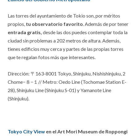
Las torres del ayuntamiento de Tokio son, por méritos
propios,
tu observatorio favorito
. Además de por tener
entrada gratis,
desde las dos puedes contemplar toda la
ciudad sin problemas a 202 metros de altura. Además,
tienes edificios muy cerca y partes de las propias torres
que te regalan fotos más que interesantes.
Dirección:
〒163-8001 Tokyo, Shinjuku, Nishishinjuku, 2
Chome−８−１//
Metro: Oedo Line (Tochomae Station E-
28), Shinjuku Line (Shinjuku S-01) y Yamanote Line
(Shinjuku).
Tokyo City View
en el Art Mori Museum de Roppongi