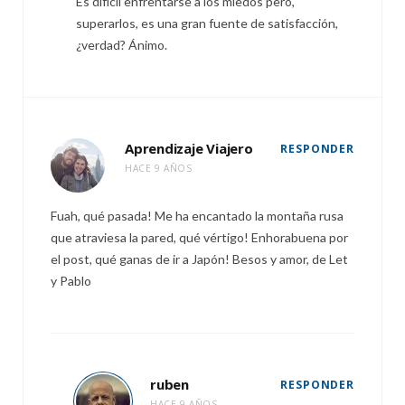
Es difícil enfrentarse a los miedos pero,
superarlos, es una gran fuente de satisfacción,
¿verdad? Ánimo.
Aprendizaje Viajero
RESPONDER
HACE 9 AÑOS
Fuah, qué pasada! Me ha encantado la montaña rusa
que atraviesa la pared, qué vértigo! Enhorabuena por
el post, qué ganas de ir a Japón! Besos y amor, de Let
y Pablo
ruben
RESPONDER
HACE 9 AÑOS