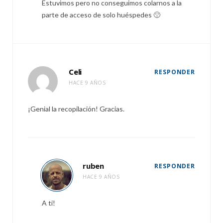
Estuvimos pero no conseguimos colarnos a la
parte de acceso de solo huéspedes 🙁
Celi
RESPONDER
HACE 9 AÑOS
¡Genial la recopilación! Gracias.
ruben
RESPONDER
HACE 9 AÑOS
A ti!