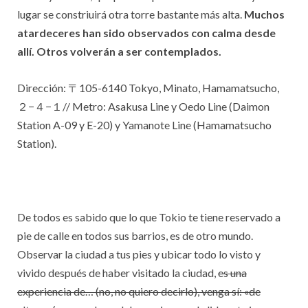
lugar se constriuirá otra torre bastante más alta.
Muchos
atardeceres han sido observados con calma desde
allí. Otros volverán a ser contemplados.
Dirección:
〒105-6140 Tokyo, Minato, Hamamatsucho,
２−４−１
// Metro: Asakusa Line y Oedo Line (Daimon
Station A-09 y E-20) y Yamanote Line (Hamamatsucho
Station).
De todos es sabido que lo que Tokio te tiene reservado a
pie de calle en todos sus barrios, es de otro mundo.
Observar la ciudad a tus pies y ubicar todo lo visto y
vivido después de haber visitado la ciudad,
es una
experiencia de… (no, no quiero decirlo), venga sí: «de