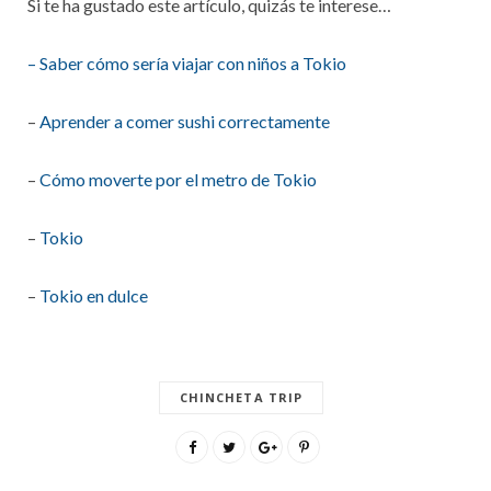
Si te ha gustado este artículo, quizás te interese…
– Saber cómo sería viajar con niños a Tokio
–
Aprender a comer sushi correctamente
–
Cómo moverte por el metro de Tokio
–
Tokio
–
Tokio en dulce
CHINCHETA TRIP