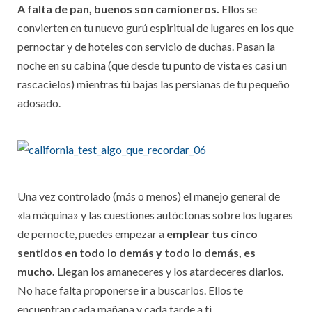
A falta de pan, buenos son camioneros.
Ellos se
convierten en tu nuevo gurú espiritual de lugares en los que
pernoctar y de hoteles con servicio de duchas. Pasan la
noche en su cabina (que desde tu punto de vista es casi un
rascacielos) mientras tú bajas las persianas de tu pequeño
adosado.
Una vez controlado (más o menos) el manejo general de
«la máquina» y las cuestiones autóctonas sobre los lugares
de pernocte, puedes empezar a
emplear tus cinco
sentidos en todo lo demás y todo lo demás, es
mucho.
Llegan los amaneceres y los atardeceres diarios.
No hace falta proponerse ir a buscarlos. Ellos te
encuentran cada mañana y cada tarde a ti.