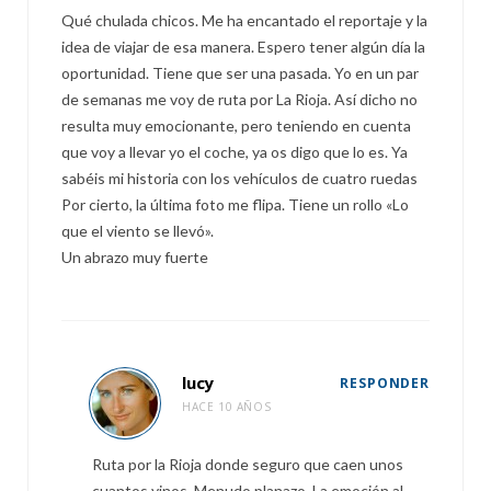
Qué chulada chicos. Me ha encantado el reportaje y la
idea de viajar de esa manera. Espero tener algún día la
oportunidad. Tiene que ser una pasada. Yo en un par
de semanas me voy de ruta por La Rioja. Así dicho no
resulta muy emocionante, pero teniendo en cuenta
que voy a llevar yo el coche, ya os digo que lo es. Ya
sabéis mi historia con los vehículos de cuatro ruedas
Por cierto, la última foto me flipa. Tiene un rollo «Lo
que el viento se llevó».
Un abrazo muy fuerte
lucy
RESPONDER
HACE 10 AÑOS
Ruta por la Rioja donde seguro que caen unos
cuantos vinos. Menudo planazo. La emoción al