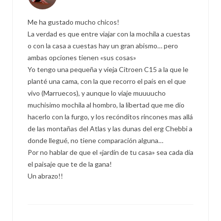
Me ha gustado mucho chicos!
La verdad es que entre viajar con la mochila a cuestas
o con la casa a cuestas hay un gran abismo… pero
ambas opciones tienen «sus cosas»
Yo tengo una pequeña y vieja Citroen C15 a la que le
planté una cama, con la que recorro el país en el que
vivo (Marruecos), y aunque lo viaje muuuucho
muchisimo mochila al hombro, la libertad que me dio
hacerlo con la furgo, y los recónditos rincones mas allá
de las montañas del Atlas y las dunas del erg Chebbi a
donde llegué, no tiene comparación alguna…
Por no hablar de que el «jardín de tu casa» sea cada día
el paisaje que te de la gana!
Un abrazo!!