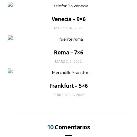
Venecia – 9×6
MARZO 20, 2022
Roma – 7×6
MARZO 6, 2022
Frankfurt – 5×6
FEBRERO 20, 2022
10
Comentarios