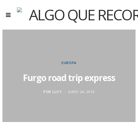
EUROPA
Furgo road trip express
POR
LUCY
JUNIO 24, 2016