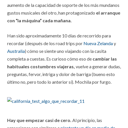
aumento de la capacidad de soporte de los más mundanos
gustos musicales del otro, han protagonizado
el arranque
con “la máquina” cada mañana.
Han sido aproximadamente 10 días de recorrido para
recordar (después de los road trips por
Nueva Zelanda
y
Australia
) cómo se siente uno viajando con la casita
completa a cuestas. Es curioso cómo eso de
cambiar las
habituales costumbres viajeras,
vuelve a generar dudas,
preguntas, fervor, intriga y dolor de barriga (bueno esto
último no, pero todo lo anterior sí). Mochila por furgo.
Hay que empezar casi de cero.
Al principio, las
sensaciones son similares a
plantarte un día en medio de