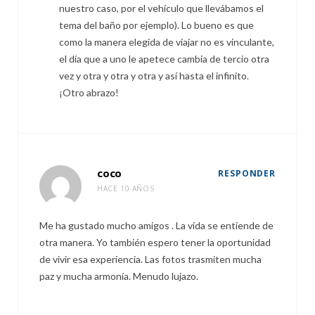
nuestro caso, por el vehículo que llevábamos el
tema del baño por ejemplo). Lo bueno es que
como la manera elegida de viajar no es vinculante,
el día que a uno le apetece cambia de tercio otra
vez y otra y otra y otra y así hasta el infinito.
¡Otro abrazo!
coco
RESPONDER
HACE 10 AÑOS
Me ha gustado mucho amigos . La vida se entiende de
otra manera. Yo también espero tener la oportunidad
de vivir esa experiencia. Las fotos trasmiten mucha
paz y mucha armonía. Menudo lujazo.