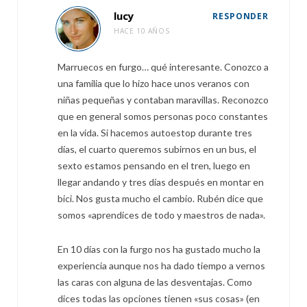
lucy
RESPONDER
HACE 10 AÑOS
Marruecos en furgo… qué interesante. Conozco a
una familia que lo hizo hace unos veranos con
niñas pequeñas y contaban maravillas. Reconozco
que en general somos personas poco constantes
en la vida. Si hacemos autoestop durante tres
días, el cuarto queremos subirnos en un bus, el
sexto estamos pensando en el tren, luego en
llegar andando y tres días después en montar en
bici. Nos gusta mucho el cambio. Rubén dice que
somos «aprendices de todo y maestros de nada».
En 10 días con la furgo nos ha gustado mucho la
experiencia aunque nos ha dado tiempo a vernos
las caras con alguna de las desventajas. Como
dices todas las opciones tienen «sus cosas» (en