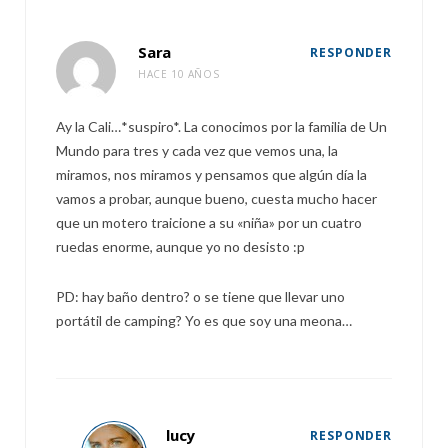
Sara
RESPONDER
HACE 10 AÑOS
Ay la Cali…*suspiro*. La conocimos por la familia de Un
Mundo para tres y cada vez que vemos una, la
miramos, nos miramos y pensamos que algún día la
vamos a probar, aunque bueno, cuesta mucho hacer
que un motero traicione a su «niña» por un cuatro
ruedas enorme, aunque yo no desisto :p
PD: hay baño dentro? o se tiene que llevar uno
portátil de camping? Yo es que soy una meona…
lucy
RESPONDER