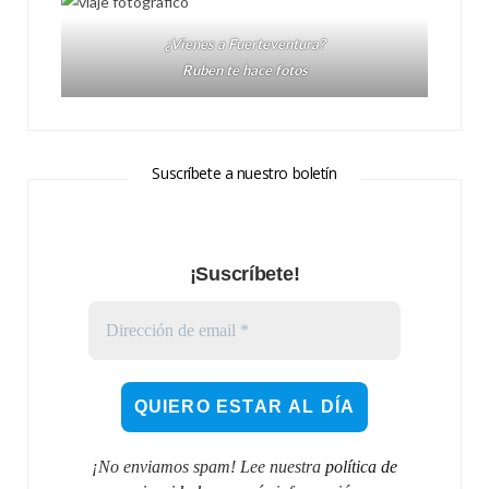
¿Vienes a Fuerteventura?
Ruben te hace fotos
Suscríbete a nuestro boletín
¡Suscríbete!
¡No enviamos spam! Lee nuestra
política de