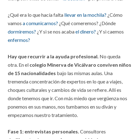
¿Qué era lo que hacía falta
llevar en la mochila?
¿Cómo
vamos
a comunicarnos?
¿Qué comeremos? ¿Dónde
dormiremos?
¿Y si se nos acaba
el dinero?
¿Y si caemos
enfermos?
Hay que recurrir a la ayuda profesional.
No queda
otra. En el
colegio Minerva de Vicálvaro conviven niños
de 15 nacionalidades
bajo las mismas aulas. Una
tremenda concentración de expertos en lo que a viajes,
choques culturales y cambios de vida se refiere. Allí es
donde tenemos que ir. Con más miedo que vergüenza nos
ponemos en sus manos, nos tumbamos en su diván y
empezamos nuestro tratamiento.
Fase 1: entrevistas personales.
Consultores