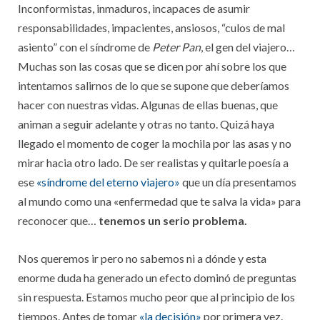
Inconformistas, inmaduros, incapaces de asumir
responsabilidades, impacientes, ansiosos, “culos de mal
asiento” con el síndrome de
Peter Pan
, el gen del viajero…
Muchas son las cosas que se dicen por ahí sobre los que
intentamos salirnos de lo que se supone que deberíamos
hacer con nuestras vidas. Algunas de ellas buenas, que
animan a seguir adelante y otras no tanto. Quizá haya
llegado el momento de coger la mochila por las asas y no
mirar hacia otro lado. De ser realistas y quitarle poesía a
ese
«síndrome del eterno viajero»
que un día presentamos
al mundo como una «enfermedad que te salva la vida» para
reconocer que…
tenemos un serio problema.
Nos queremos ir pero no sabemos ni a dónde y esta
enorme duda ha generado un efecto dominó de preguntas
sin respuesta. Estamos mucho peor que al principio de los
tiempos. Antes de tomar
«la decisión»
por primera vez.