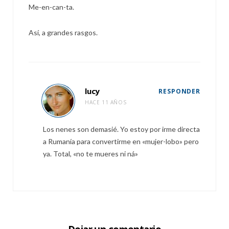
Me-en-can-ta.
Así, a grandes rasgos.
lucy
RESPONDER
HACE 11 AÑOS
Los nenes son demasié. Yo estoy por irme directa
a Rumanía para convertirme en «mujer-lobo» pero
ya. Total, «no te mueres ni ná»