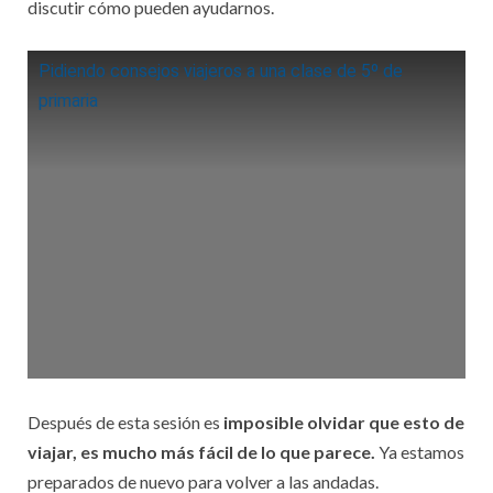
discutir cómo pueden ayudarnos.
Pidiendo consejos viajeros a una clase de 5º de
primaria
Después de esta sesión es
imposible olvidar que esto de
viajar, es mucho más fácil de lo que parece.
Ya estamos
preparados de nuevo para volver a las andadas.