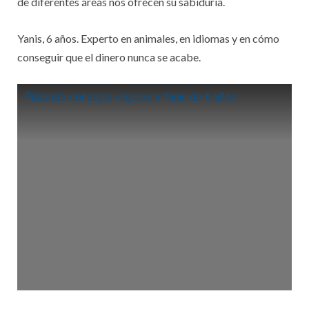
de diferentes áreas nos ofrecen su sabiduría.
Yanis, 6 años. Experto en animales, en idiomas y en cómo
conseguir que el dinero nunca se acabe.
Pidiendo consejos viajeros a Yanis de 6 años