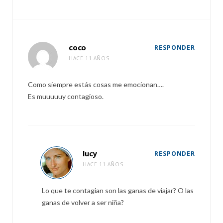
coco
RESPONDER
HACE 11 AÑOS
Como siempre estás cosas me emocionan….
Es muuuuuy contagioso.
lucy
RESPONDER
HACE 11 AÑOS
Lo que te contagian son las ganas de viajar? O las
ganas de volver a ser niña?