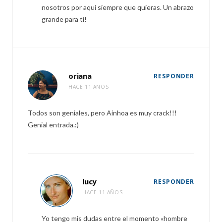
nosotros por aquí siempre que quieras. Un abrazo
grande para ti!
oriana
RESPONDER
HACE 11 AÑOS
Todos son geniales, pero Ainhoa es muy crack!!!
Genial entrada.:)
lucy
RESPONDER
HACE 11 AÑOS
Yo tengo mis dudas entre el momento «hombre