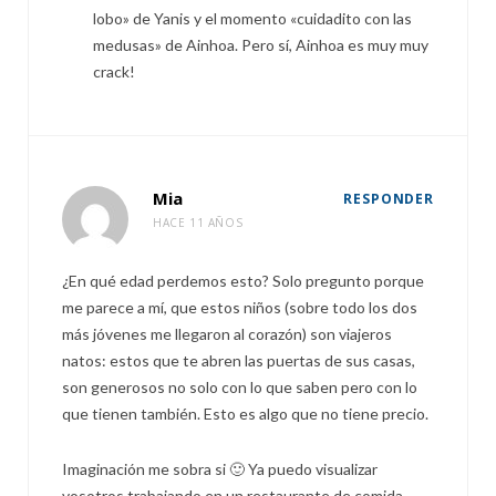
lobo» de Yanis y el momento «cuidadito con las
medusas» de Ainhoa. Pero sí, Ainhoa es muy muy
crack!
Mia
RESPONDER
HACE 11 AÑOS
¿En qué edad perdemos esto? Solo pregunto porque
me parece a mí, que estos niños (sobre todo los dos
más jóvenes me llegaron al corazón) son viajeros
natos: estos que te abren las puertas de sus casas,
son generosos no solo con lo que saben pero con lo
que tienen también. Esto es algo que no tiene precio.
Imaginación me sobra si 🙂 Ya puedo visualizar
vosotros trabajando en un restaurante de comida