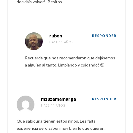
decidáis volver!! Besitos.
ruben
RESPONDER
HACE 11 AÑOS
Recuerda que nos recomendaron que dejásemos
a alguien al tanto. Limpiando y cuidando! 🙂
mzuzamamarga
RESPONDER
HACE 11 AÑOS
Qué sabiduría tienen estos niños. Les falta
experiencia pero saben muy bien lo que quieren.