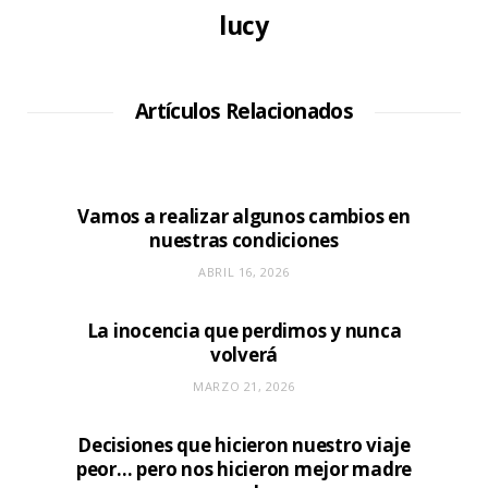
lucy
Artículos Relacionados
Vamos a realizar algunos cambios en
nuestras condiciones
ABRIL 16, 2026
La inocencia que perdimos y nunca
volverá
MARZO 21, 2026
Decisiones que hicieron nuestro viaje
peor… pero nos hicieron mejor madre