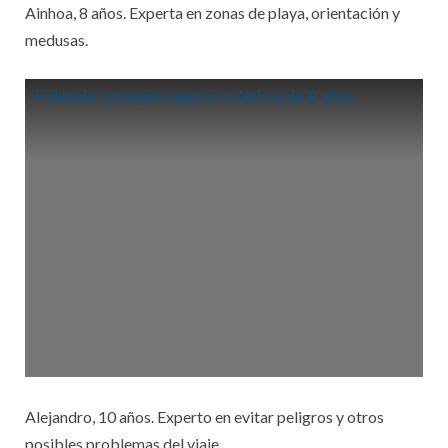
Ainhoa, 8 años. Experta en zonas de playa, orientación y
medusas.
Pidiendo consejos viajeros a Ainhoa de 8 años
Alejandro, 10 años. Experto en evitar peligros y otros
posibles problemas del viaje.