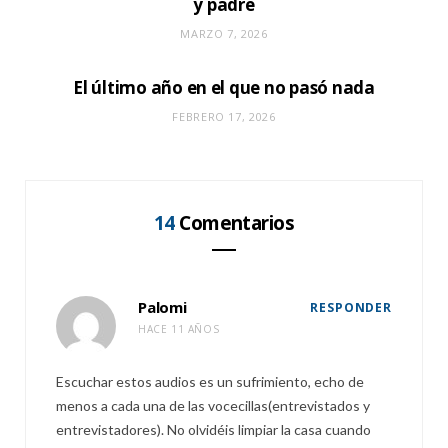
y padre
MARZO 7, 2026
El último año en el que no pasó nada
FEBRERO 17, 2026
14
Comentarios
Palomi
RESPONDER
HACE 11 AÑOS
Escuchar estos audios es un sufrimiento, echo de
menos a cada una de las vocecillas(entrevistados y
entrevistadores). No olvidéis limpiar la casa cuando