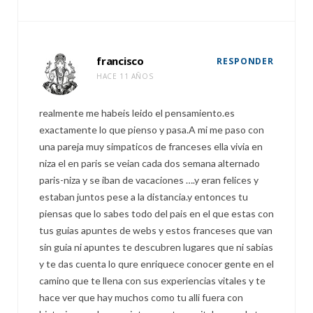
francisco
RESPONDER
HACE 11 AÑOS
realmente me habeis leido el pensamiento.es
exactamente lo que pienso y pasa.A mi me paso con
una pareja muy simpaticos de franceses ella vivia en
niza el en paris se veian cada dos semana alternado
paris-niza y se iban de vacaciones ….y eran felices y
estaban juntos pese a la distancia.y entonces tu
piensas que lo sabes todo del pais en el que estas con
tus guias apuntes de webs y estos franceses que van
sin guia ni apuntes te descubren lugares que ni sabias
y te das cuenta lo qure enriquece conocer gente en el
camino que te llena con sus experiencias vitales y te
hace ver que hay muchos como tu alli fuera con