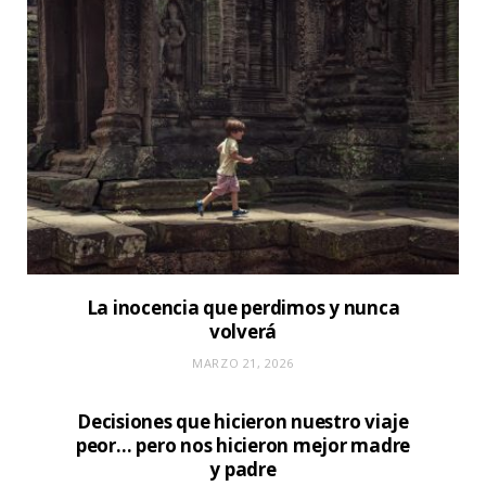
La inocencia que perdimos y nunca
volverá
MARZO 21, 2026
Decisiones que hicieron nuestro viaje
peor… pero nos hicieron mejor madre
y padre