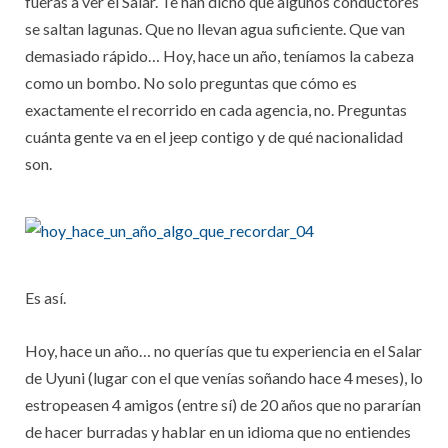
fueras a ver el Salar. Te han dicho que algunos conductores
se saltan lagunas. Que no llevan agua suficiente. Que van
demasiado rápido… Hoy, hace un año, teníamos la cabeza
como un bombo. No solo preguntas que cómo es
exactamente el recorrido en cada agencia, no. Preguntas
cuánta gente va en el jeep contigo y de qué nacionalidad
son.
Es así.
Hoy, hace un año… no querías que tu experiencia en el Salar
de Uyuni (lugar con el que venías soñando hace 4 meses), lo
estropeasen 4 amigos (entre sí) de 20 años que no pararían
de hacer burradas y hablar en un idioma que no entiendes