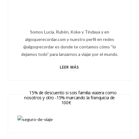
Somos Lucía, Rubén, Koke y Tindaya y en
algoquerecordar.com y nuestro perfil en redes
@algoqrecordar es donde te contamos cómo “lo
dejamos todo” para lanzarnos a viajar por el mundo.
LEER MÁS
15% de descuento si sois familia viajera como
nosotros y otro -15% marcando la franquicia de
100€