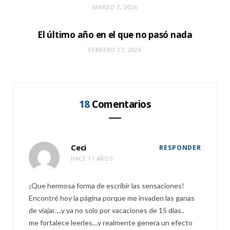
MARZO 7, 2026
El último año en el que no pasó nada
FEBRERO 17, 2026
18
Comentarios
Ceci
RESPONDER
HACE 11 AÑOS
¡Que hermosa forma de escribir las sensaciones!
Encontré hoy la página porque me invaden las ganas
de viajar….y ya no solo por vacaciones de 15 días..
me fortalece leerles…y realmente genera un efecto