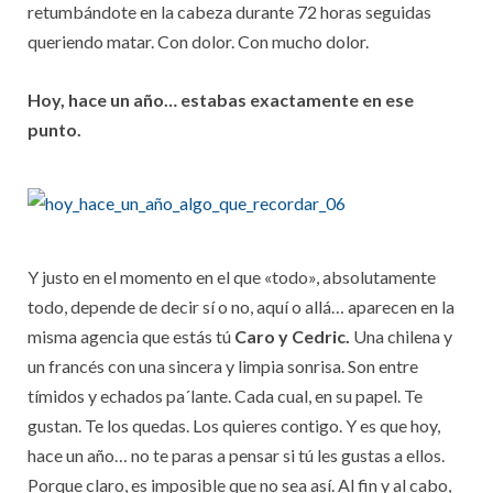
retumbándote en la cabeza durante 72 horas seguidas
queriendo matar. Con dolor. Con mucho dolor.
Hoy, hace un año… estabas exactamente en ese
punto.
Y justo en el momento en el que «todo», absolutamente
todo, depende de decir sí o no, aquí o allá… aparecen en la
misma agencia que estás tú
Caro y Cedric.
Una chilena y
un francés con una sincera y limpia sonrisa. Son entre
tímidos y echados pa´lante. Cada cual, en su papel. Te
gustan. Te los quedas. Los quieres contigo. Y es que hoy,
hace un año… no te paras a pensar si tú les gustas a ellos.
Porque claro, es imposible que no sea así. Al fin y al cabo,