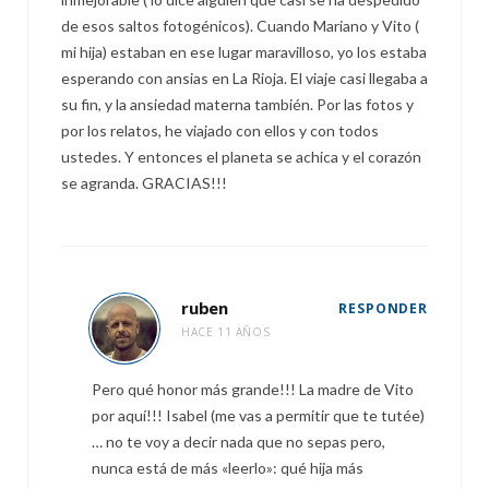
de esos saltos fotogénicos). Cuando Mariano y Vito (
mi hija) estaban en ese lugar maravilloso, yo los estaba
esperando con ansias en La Rioja. El viaje casi llegaba a
su fin, y la ansiedad materna también. Por las fotos y
por los relatos, he viajado con ellos y con todos
ustedes. Y entonces el planeta se achica y el corazón
se agranda. GRACIAS!!!
ruben
RESPONDER
HACE 11 AÑOS
Pero qué honor más grande!!! La madre de Vito
por aquí!!! Isabel (me vas a permitir que te tutée)
… no te voy a decir nada que no sepas pero,
nunca está de más «leerlo»: qué hija más