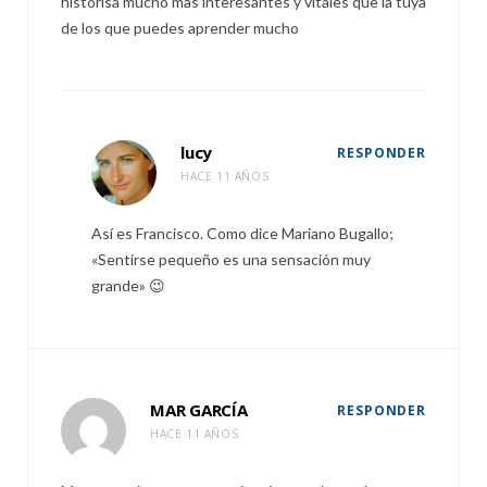
historisa mucho mas interesantes y vitales que la tuya
de los que puedes aprender mucho
lucy
RESPONDER
HACE 11 AÑOS
Así es Francisco. Como dice Mariano Bugallo;
«Sentirse pequeño es una sensación muy
grande» 😉
MAR GARCÍA
RESPONDER
HACE 11 AÑOS