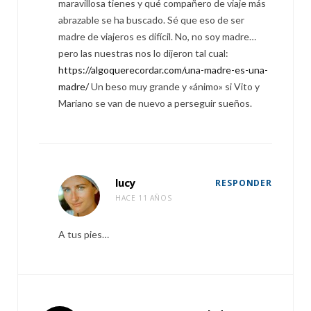
maravillosa tienes y qué compañero de viaje más
abrazable se ha buscado. Sé que eso de ser
madre de viajeros es difícil. No, no soy madre…
pero las nuestras nos lo dijeron tal cual:
https://algoquerecordar.com/una-madre-es-una-
madre/
Un beso muy grande y «ánimo» si Vito y
Mariano se van de nuevo a perseguir sueños.
lucy
RESPONDER
HACE 11 AÑOS
A tus pies…