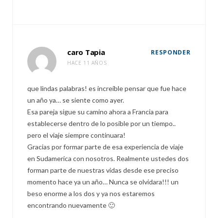
caro Tapia
RESPONDER
HACE 11 AÑOS
que lindas palabras! es increíble pensar que fue hace
un año ya… se siente como ayer.
Esa pareja sigue su camino ahora a Francia para
establecerse dentro de lo posible por un tiempo..
pero el viaje siempre continuara!
Gracias por formar parte de esa experiencia de viaje
en Sudamerica con nosotros. Realmente ustedes dos
forman parte de nuestras vidas desde ese preciso
momento hace ya un año… Nunca se olvidara!!! un
beso enorme a los dos y ya nos estaremos
encontrando nuevamente 🙂