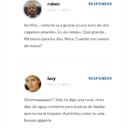
ruben
RESPONDER
HACE 11 AÑOS
Ay Vito… cómo le va a gustar a Lucy esto de «los
cagamos amando». Es «lo remás». Qué grande…
Mil besos para los dos. Nota: Cuándo nos vemos
de nuevo?
lucy
RESPONDER
HACE 11 AÑOS
Vitorinaaaaaaa!!! Solo te digo una cosa: «tres
días sin agua corriente pero la pinza de depilar
que no me la toquen» Auténtica como tu sola.
Besazo gigante