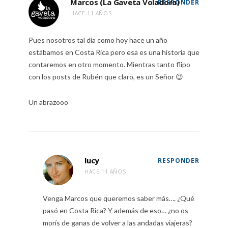
Marcos (La Gaveta Voladora)
RESPONDER
HACE 11 AÑOS
Pues nosotros tal día como hoy hace un año
estábamos en Costa Rica pero esa es una historia que
contaremos en otro momento. Mientras tanto flipo
con los posts de Rubén que claro, es un Señor 😉
Un abrazooo
lucy
RESPONDER
HACE 11 AÑOS
Venga Marcos que queremos saber más…. ¿Qué
pasó en Costa Rica? Y además de eso… ¿no os
morís de ganas de volver a las andadas viajeras?