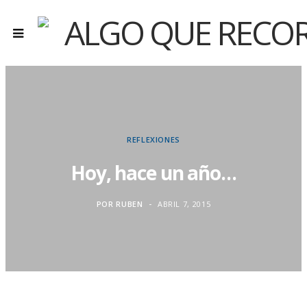
REFLEXIONES
Hoy, hace un año…
POR
RUBEN
ABRIL 7, 2015